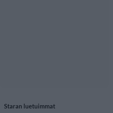
Staran luetuimmat