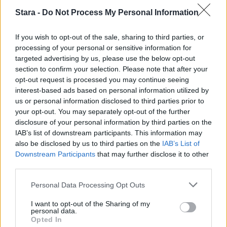
2
Stara -
Do Not Process My Personal Information
If you wish to opt-out of the sale, sharing to third parties, or
processing of your personal or sensitive information for
VIIHDEUUTISET
targeted advertising by us, please use the below opt-out
section to confirm your selection. Please note that after your
opt-out request is processed you may continue seeing
Sääennuste ulottuu nyt
interest-based ads based on personal information utilized by
us or personal information disclosed to third parties prior to
marraskuulle – tältä näyttää
your opt-out. You may separately opt-out of the further
syksyn sää
disclosure of your personal information by third parties on the
IAB’s list of downstream participants. This information may
also be disclosed by us to third parties on the
IAB’s List of
Downstream Participants
that may further disclose it to other
3
third parties.
Personal Data Processing Opt Outs
I want to opt-out of the Sharing of my
personal data.
Opted In