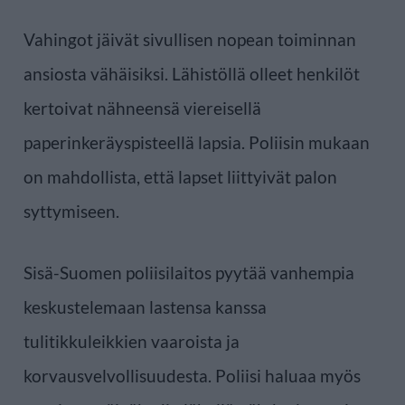
Vahingot jäivät sivullisen nopean toiminnan
ansiosta vähäisiksi. Lähistöllä olleet henkilöt
kertoivat nähneensä viereisellä
paperinkeräyspisteellä lapsia. Poliisin mukaan
on mahdollista, että lapset liittyivät palon
syttymiseen.
Sisä-Suomen poliisilaitos pyytää vanhempia
keskustelemaan lastensa kanssa
tulitikkuleikkien vaaroista ja
korvausvelvollisuudesta. Poliisi haluaa myös