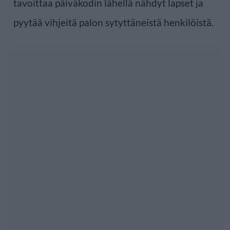
tavoittaa päiväkodin lähellä nähdyt lapset ja
pyytää vihjeitä palon sytyttäneistä henkilöistä.