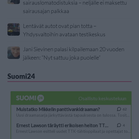
sairauslomatodistuksia – neljälle ei maksettu
sairausajan palkkaa
Lentävät autot ovat pian totta –
Yhdysvaltoihin avataan testikeskus
Jani Sievinen palasi kilpailemaan 20 vuoden
jälkeen: ”Nyt sattuu joka puolelle”
Suomi24