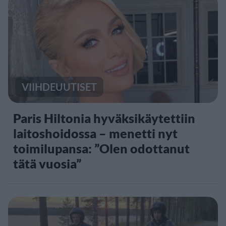
VIIHDEUUTISET
Paris Hiltonia hyväksikäytettiin
laitoshoidossa – menetti nyt
toimilupansa: ”Olen odottanut
tätä vuosia”