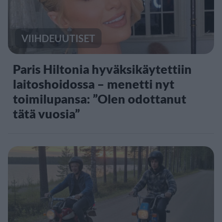
VIIHDEUUTISET
Paris Hiltonia hyväksikäytettiin
laitoshoidossa – menetti nyt
toimilupansa: ”Olen odottanut
tätä vuosia”