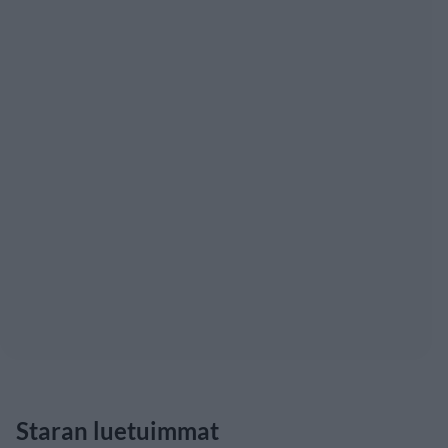
Staran luetuimmat