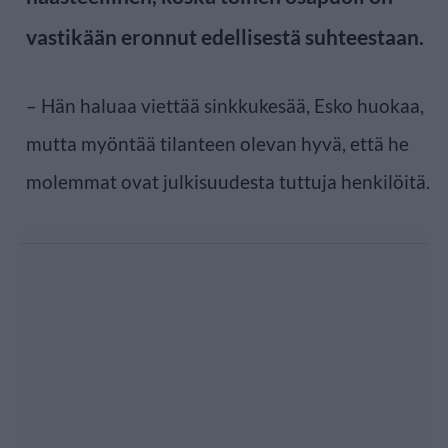
vastikään eronnut edellisestä suhteestaan.
– Hän haluaa viettää sinkkukesää, Esko huokaa,
mutta myöntää tilanteen olevan hyvä, että he
molemmat ovat julkisuudesta tuttuja henkilöitä.