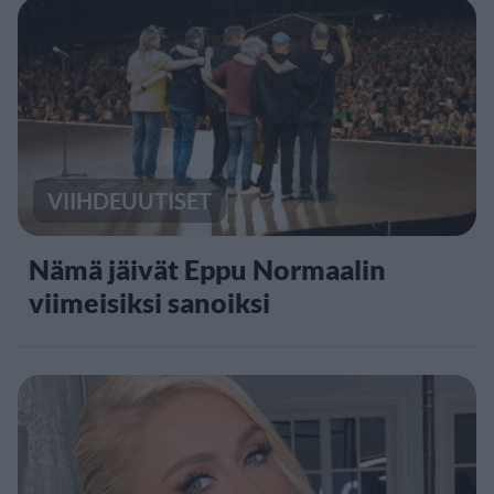
VIIHDEUUTISET
Nämä jäivät Eppu Normaalin
viimeisiksi sanoiksi