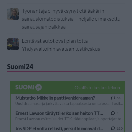
Työnantaja ei hyväksynyt etälääkärin
sairauslomatodistuksia – neljälle ei maksettu
sairausajan palkkaa
Lentävät autot ovat pian totta –
Yhdysvaltoihin avataan testikeskus
Suomi24