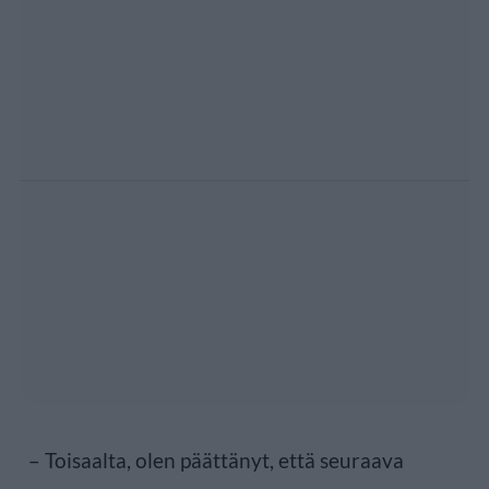
– Toisaalta, olen päättänyt, että seuraava