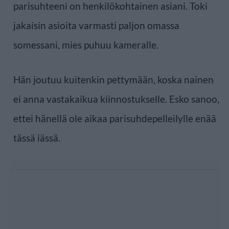
parisuhteeni on henkilökohtainen asiani. Toki
jakaisin asioita varmasti paljon omassa
somessani, mies puhuu kameralle.
Hän joutuu kuitenkin pettymään, koska nainen
ei anna vastakaikua kiinnostukselle. Esko sanoo,
ettei hänellä ole aikaa parisuhdepelleilylle enää
tässä iässä.