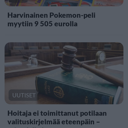
Harvinainen Pokemon-peli
myytiin 9 505 eurolla
UUTISET
Hoitaja ei toimittanut potilaan
valituskirjelmää eteenpäin –