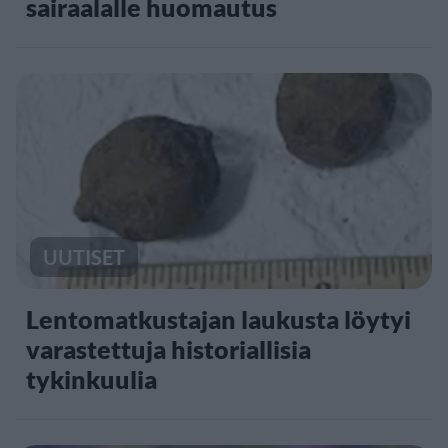
sairaalalle huomautus
UUTISET
Lentomatkustajan laukusta löytyi
varastettuja historiallisia
tykinkuulia