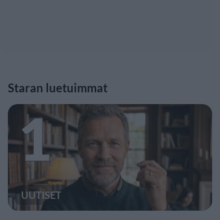
Staran luetuimmat
1
UUTISET