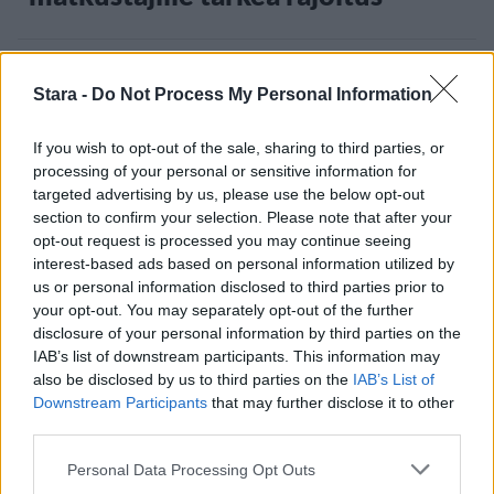
3
Stara -
Do Not Process My Personal Information
If you wish to opt-out of the sale, sharing to third parties, or
processing of your personal or sensitive information for
targeted advertising by us, please use the below opt-out
section to confirm your selection. Please note that after your
opt-out request is processed you may continue seeing
interest-based ads based on personal information utilized by
UUTISET
us or personal information disclosed to third parties prior to
your opt-out. You may separately opt-out of the further
Kela voi leikata tukia
disclosure of your personal information by third parties on the
IAB’s list of downstream participants. This information may
ulkomaanmatkan vuoksi
also be disclosed by us to third parties on the
IAB’s List of
Downstream Participants
that may further disclose it to other
third parties.
Personal Data Processing Opt Outs