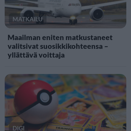
MATKAILU
Maailman eniten matkustaneet
valitsivat suosikkikohteensa –
yllättävä voittaja
DIGI