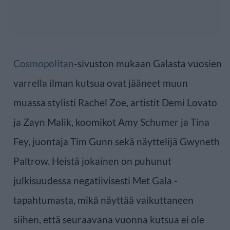
Cosmopolitan
-sivuston mukaan Galasta vuosien
varrella ilman kutsua ovat jääneet muun
muassa stylisti Rachel Zoe, artistit Demi Lovato
ja Zayn Malik, koomikot Amy Schumer ja Tina
Fey, juontaja Tim Gunn sekä näyttelijä Gwyneth
Paltrow. Heistä jokainen on puhunut
julkisuudessa negatiivisesti Met Gala -
tapahtumasta, mikä näyttää vaikuttaneen
siihen, että seuraavana vuonna kutsua ei ole