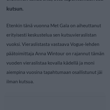
kutsun.
Etenkin tänä vuonna Met Gala on aiheuttanut
erityisesti keskustelua sen kutsuvieraslistan
vuoksi. Vieraslistasta vastaava Vogue-lehden
päätoimittaja Anna Wintour on rajannut tämän
vuoden vieraslistaa kovalla kädellä ja moni
aiempina vuosina tapahtumaan osallistunut jäi
ilman kutsua.