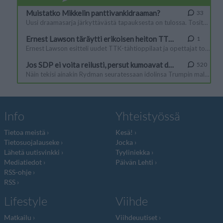
Info
Yhteistyössä
Tietoa meistä
Kesä!
Tietosuojalauseke
Jocka
Lähetä uutisvinkki
Tyyliniekka
Mediatiedot
Päivän Lehti
RSS-ohje
RSS
Lifestyle
Viihde
Matkailu
Viihdeuutiset