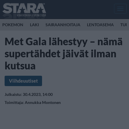
Men
POKEMON
LAKI
SAIRAANHOITAJA
LENTOASEMA
TUR
Met Gala lähestyy – nämä
supertähdet jäivät ilman
kutsua
Viihdeuutiset
Julkaistu: 30.4.2023, 14:00
Toimittaja:
Annukka Montonen