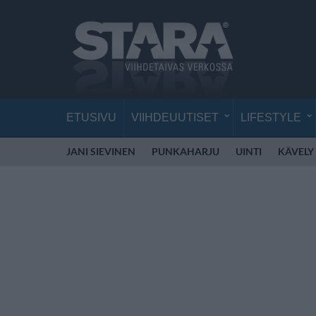
ETUSIVU
VIIHDEUUTISET
LIFESTYLE
JANI SIEVINEN
PUNKAHARJU
UINTI
KÄVELY