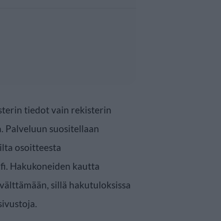
sterin tiedot vain rekisterin
. Palveluun suositellaan
lta osoitteesta
.fi. Hakukoneiden kautta
välttämään, sillä hakutuloksissa
sivustoja.