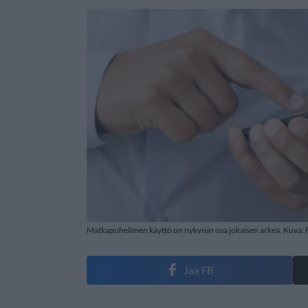
Matkapuhelimen käyttö on nykyisin osa jokaisen arkea. Kuva: 
Jaa FB