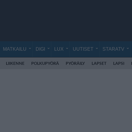
MATKAILU
DIGI
LUX
UUTISET
STARATV
LIIKENNE
POLKUPYÖRÄ
PYÖRÄILY
LAPSET
LAPSI