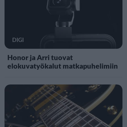
DIGI
Honor ja Arri tuovat
elokuvatyökalut matkapuhelimiin