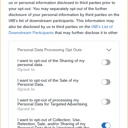
us or personal information disclosed to third parties prior to
your opt-out. You may separately opt-out of the further
disclosure of your personal information by third parties on the
IAB’s list of downstream participants. This information may
also be disclosed by us to third parties on the
IAB’s List of
Downstream Participants
that may further disclose it to other
third parties.
Staran luetuimmat
Personal Data Processing Opt Outs
1
I want to opt-out of the Sharing of my
personal data.
Opted In
I want to opt-out of the Sale of my
Personal Data.
Opted In
I want to opt-out of processing my
Personal Data for Targeted Advertising.
Opted In
UUTISET
I want to opt-out of Collection, Use,
Retention, Sale, and/or Sharing of my
Leskeneläke ei kuulu kaikille –
Personal Data that Is Unrelated with the