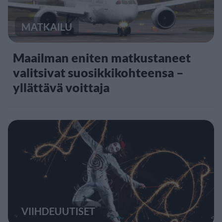
MATKAILU
Maailman eniten matkustaneet
valitsivat suosikkikohteensa –
yllättävä voittaja
VIIHDEUUTISET