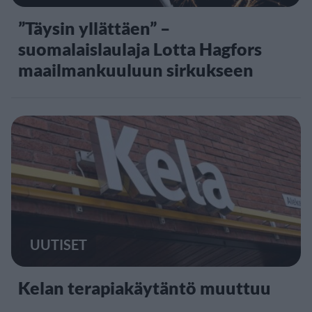
”Täysin yllättäen” –
suomalaislaulaja Lotta Hagfors
maailmankuuluun sirkukseen
UUTISET
Kelan terapiakäytäntö muuttuu