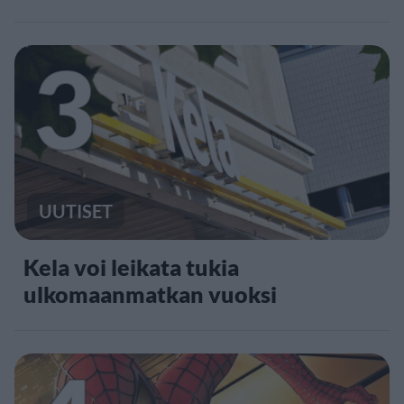
3
UUTISET
Kela voi leikata tukia
ulkomaanmatkan vuoksi