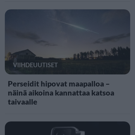
VIIHDEUUTISET
Perseidit hipovat maapalloa –
näinä aikoina kannattaa katsoa
taivaalle