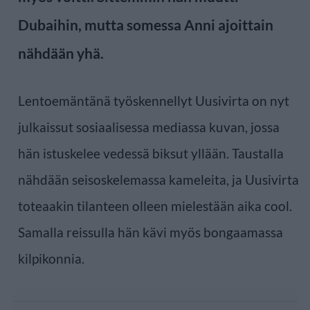
Dubaihin, mutta somessa Anni ajoittain
nähdään yhä.
Lentoemäntänä työskennellyt Uusivirta on nyt
julkaissut sosiaalisessa mediassa kuvan, jossa
hän istuskelee vedessä biksut yllään. Taustalla
nähdään seisoskelemassa kameleita, ja Uusivirta
toteaakin tilanteen olleen mielestään aika cool.
Samalla reissulla hän kävi myös bongaamassa
kilpikonnia.