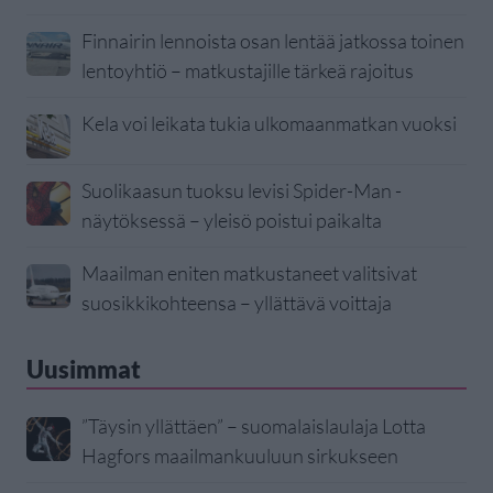
Finnairin lennoista osan lentää jatkossa toinen
lentoyhtiö – matkustajille tärkeä rajoitus
Kela voi leikata tukia ulkomaanmatkan vuoksi
Suolikaasun tuoksu levisi Spider-Man -
näytöksessä – yleisö poistui paikalta
Maailman eniten matkustaneet valitsivat
suosikkikohteensa – yllättävä voittaja
Uusimmat
”Täysin yllättäen” – suomalaislaulaja Lotta
Hagfors maailmankuuluun sirkukseen