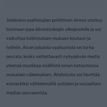
Joidenkin osallistujien poliittinen stressi ulottuu
toisinaan jopa äänestyskopin ulkopuolelle ja voi
vaikuttaa tutkimuksen mukaan kouluun ja
työhön. Aivan jokaista vaaliuutista on turha
seurata, koska valitettavasti nykypäivän media
yleensä muokkaa sisällöstä oman katsantonsa
mukaisen näkemyksen. Ahdistusta voi lievittää
esimerkiksi välttelemällä uutisten ja sosiaalisen
median seuraamista.