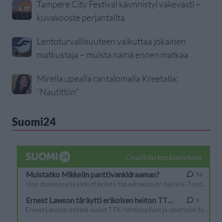
Tampere City Festival käynnistyi väkevästi –
kuvakooste perjantailta
Lentoturvallisuuteen vaikuttaa jokainen
matkustaja – muista nämä ennen matkaa
Mirella upealla rantalomalla Kreetalla:
”Nautittiin”
Suomi24