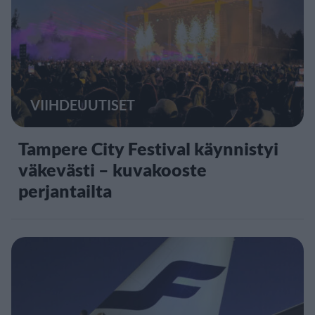
VIIHDEUUTISET
Tampere City Festival käynnistyi
väkevästi – kuvakooste
perjantailta