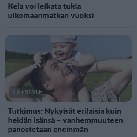
Kela voi leikata tukia
ulkomaanmatkan vuoksi
LIFESTYLE
Tutkimus: Nykyisät erilaisia kuin
heidän isänsä – vanhemmuuteen
panostetaan enemmän