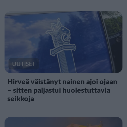
UUTISET
Hirveä väistänyt nainen ajoi ojaan
– sitten paljastui huolestuttavia
seikkoja