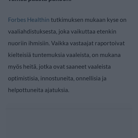
Forbes Healthin
tutkimuksen mukaan kyse on
vaaliahdistuksesta, joka vaikuttaa etenkin
nuoriin ihmisiin. Vaikka vastaajat raportoivat
kielteisiä tuntemuksia vaaleista, on mukana
myös heitä, jotka ovat saaneet vaaleista
optimistisia, innostuneita, onnellisia ja
helpottuneita ajatuksia.