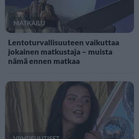
MATKAILU
Lentoturvallisuuteen vaikuttaa
jokainen matkustaja – muista
nämä ennen matkaa
VIIHDEUUTISET