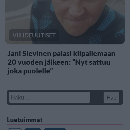
VIIHDEUUTISET
Jani Sievinen palasi kilpailemaan
20 vuoden jälkeen: ”Nyt sattuu
joka puolelle”
Luetuimmat