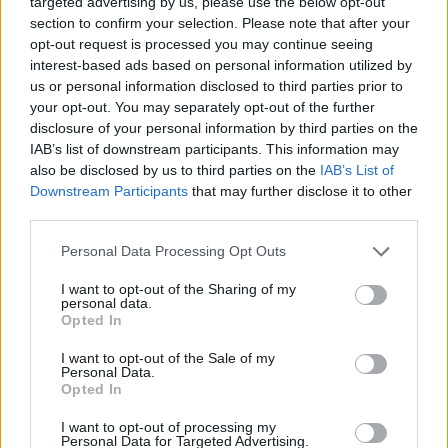
targeted advertising by us, please use the below opt-out
4
section to confirm your selection. Please note that after your
opt-out request is processed you may continue seeing
interest-based ads based on personal information utilized by
us or personal information disclosed to third parties prior to
your opt-out. You may separately opt-out of the further
disclosure of your personal information by third parties on the
IAB’s list of downstream participants. This information may
also be disclosed by us to third parties on the
IAB’s List of
UUTISET
Downstream Participants
that may further disclose it to other
third parties.
Kela muuttaa terapiakäytäntöä
Personal Data Processing Opt Outs
I want to opt-out of the Sharing of my
personal data.
Opted In
5
I want to opt-out of the Sale of my
Personal Data.
Opted In
I want to opt-out of processing my
Personal Data for Targeted Advertising.