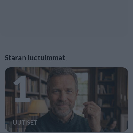
Staran luetuimmat
1
UUTISET