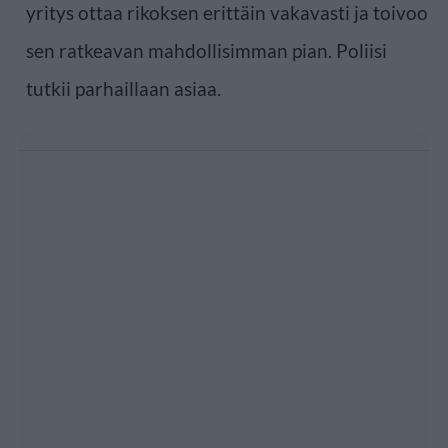
yritys ottaa rikoksen erittäin vakavasti ja toivoo
sen ratkeavan mahdollisimman pian. Poliisi
tutkii parhaillaan asiaa.