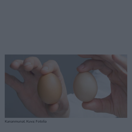
Kananmunat. Kuva: Fotolia