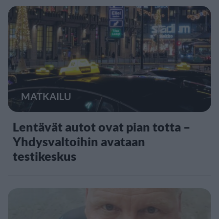
MATKAILU
Lentävät autot ovat pian totta –
Yhdysvaltoihin avataan
testikeskus