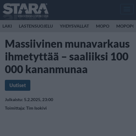
Men
LAKI
LASTENSUOJELU
YHDYSVALLAT
MOPO
MOPOPO
Massiivinen munavarkaus
ihmetyttää – saaliiksi 100
000 kananmunaa
Uutiset
Julkaistu: 5.2.2025, 23:00
Toimittaja:
Tim Isokivi