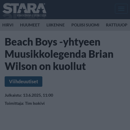
Men
HIRVI
HUUMEET
LIIKENNE
POLIISI SUOMI
RATTIJUOP
Beach Boys -yhtyeen
Muusikkolegenda Brian
Wilson on kuollut
Viihdeuutiset
Julkaistu: 13.6.2025, 11:00
Toimittaja:
Tim Isokivi