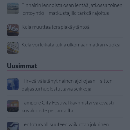
Finnairin lennoista osan lentää jatkossa toinen
lentoyhtiö – matkustajille tärkeä rajoitus
Kela muuttaa terapiakäytäntöä
Kela voi leikata tukia ulkomaanmatkan vuoksi
Uusimmat
Hirveä väistänyt nainen ajoi ojaan – sitten
paljastui huolestuttavia seikkoja
Tampere City Festival käynnistyi väkevästi –
kuvakooste perjantailta
Lentoturvallisuuteen vaikuttaa jokainen