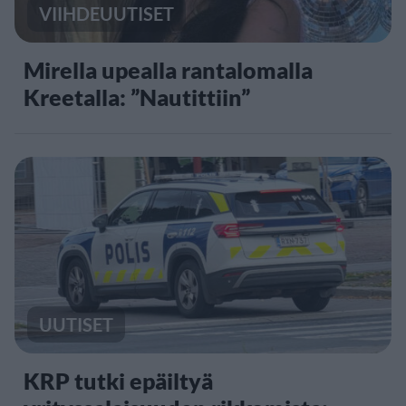
VIIHDEUUTISET
Mirella upealla rantalomalla
Kreetalla: ”Nautittiin”
UUTISET
KRP tutki epäiltyä