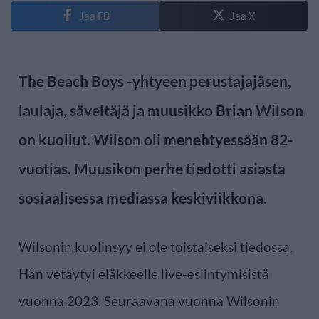
Jaa FB
Jaa X
The Beach Boys -yhtyeen perustajajäsen,
laulaja, säveltäjä ja muusikko Brian Wilson
on kuollut. Wilson oli menehtyessään 82-
vuotias. Muusikon perhe tiedotti asiasta
sosiaalisessa mediassa keskiviikkona.
Wilsonin kuolinsyy ei ole toistaiseksi tiedossa.
Hän vetäytyi eläkkeelle live-esiintymisistä
vuonna 2023. Seuraavana vuonna Wilsonin