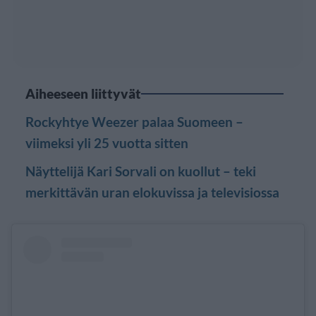
Aiheeseen liittyvät
Rockyhtye Weezer palaa Suomeen –
viimeksi yli 25 vuotta sitten
Näyttelijä Kari Sorvali on kuollut – teki
merkittävän uran elokuvissa ja televisiossa