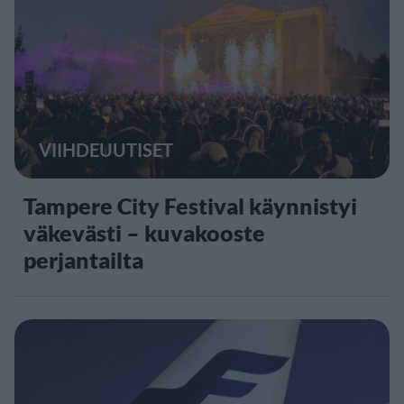
VIIHDEUUTISET
Tampere City Festival käynnistyi
väkevästi – kuvakooste
perjantailta