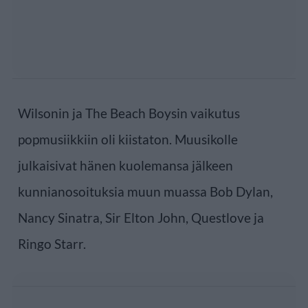
Wilsonin ja The Beach Boysin vaikutus
popmusiikkiin oli kiistaton. Muusikolle
julkaisivat hänen kuolemansa jälkeen
kunnianosoituksia muun muassa Bob Dylan,
Nancy Sinatra, Sir Elton John, Questlove ja
Ringo Starr.