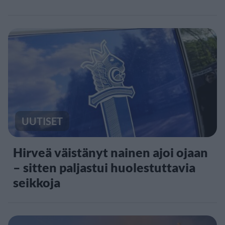
UUTISET
Hirveä väistänyt nainen ajoi ojaan
– sitten paljastui huolestuttavia
seikkoja