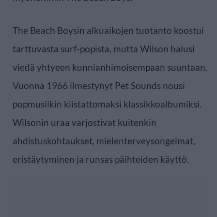
The Beach Boysin alkuaikojen tuotanto koostui
tarttuvasta surf-popista, mutta Wilson halusi
viedä yhtyeen kunnianhimoisempaan suuntaan.
Vuonna 1966 ilmestynyt Pet Sounds nousi
popmusiikin kiistattomaksi klassikkoalbumiksi.
Wilsonin uraa varjostivat kuitenkin
ahdistuskohtaukset, mielenterveysongelmat,
eristäytyminen ja runsas päihteiden käyttö.