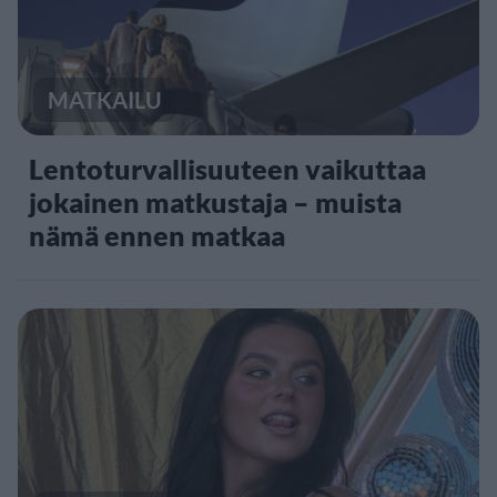
MATKAILU
Lentoturvallisuuteen vaikuttaa
jokainen matkustaja – muista
nämä ennen matkaa