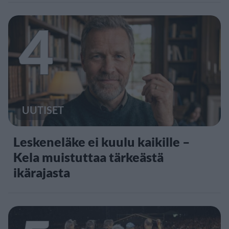
4
UUTISET
Leskeneläke ei kuulu kaikille –
Kela muistuttaa tärkeästä
ikärajasta