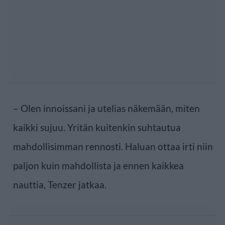
– Olen innoissani ja utelias näkemään, miten
kaikki sujuu. Yritän kuitenkin suhtautua
mahdollisimman rennosti. Haluan ottaa irti niin
paljon kuin mahdollista ja ennen kaikkea
nauttia, Tenzer jatkaa.