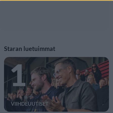
Staran luetuimmat
1
VIIHDEUUTISET