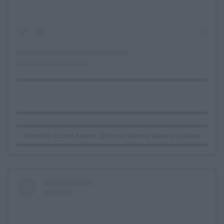
Henkilön Louna Kasvio (@louna.kasvio) jakama julkaisu