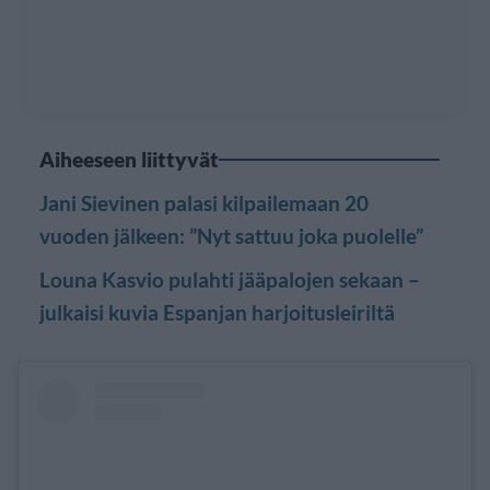
Aiheeseen liittyvät
Jani Sievinen palasi kilpailemaan 20
vuoden jälkeen: ”Nyt sattuu joka puolelle”
Louna Kasvio pulahti jääpalojen sekaan –
julkaisi kuvia Espanjan harjoitusleiriltä