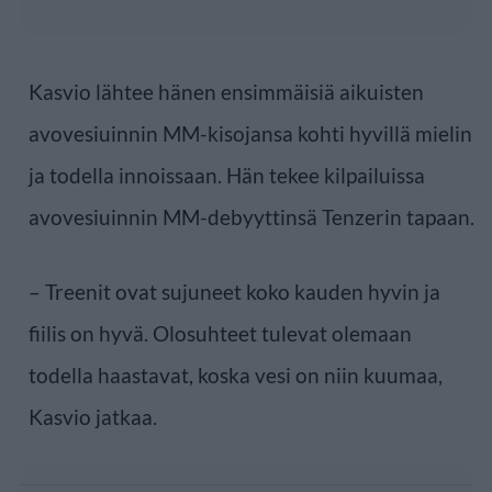
Kasvio lähtee hänen ensimmäisiä aikuisten
avovesiuinnin MM-kisojansa kohti hyvillä mielin
ja todella innoissaan. Hän tekee kilpailuissa
avovesiuinnin MM-debyyttinsä Tenzerin tapaan.
– Treenit ovat sujuneet koko kauden hyvin ja
fiilis on hyvä. Olosuhteet tulevat olemaan
todella haastavat, koska vesi on niin kuumaa,
Kasvio jatkaa.