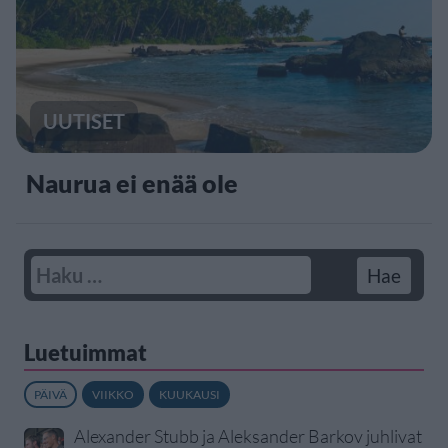
UUTISET
Naurua ei enää ole
Luetuimmat
PÄIVÄ
VIIKKO
KUUKAUSI
Alexander Stubb ja Aleksander Barkov juhlivat