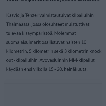
Kasvio ja Tenzer valmistautuivat kilpailuihin
Thaimaassa, jossa olosuhteet muistuttivat
tulevaa kisaympäristöä. Molemmat
suomalaisuimarit osallistuvat naisten 10
kilometrin, 5 kilometrin sekä 3 kilometrin knock
out -kilpailuihin. Avovesiuinnin MM-kilpailut
käydään ensi viikolla 15.–20. heinäkuuta.