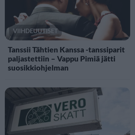
VIIHDEUUTISET
Tanssii Tähtien Kanssa -tanssiparit
paljastettiin – Vappu Pimiä jätti
suosikkiohjelman