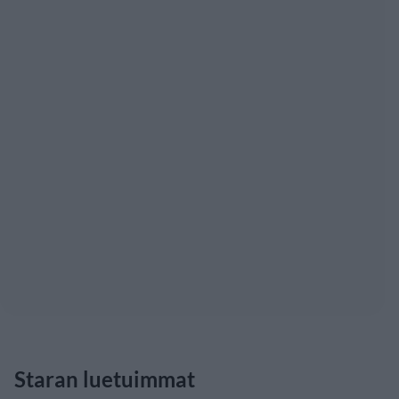
Staran luetuimmat