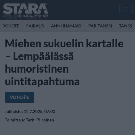
Men
ROKOTE
SAIRAUS
ANNI IHAMÄKI
PARITANSSI
TANSSI
Miehen sukuelin kartalle
– Lempäälässä
humoristinen
uintitapahtuma
Matkailu
Julkaistu: 12.7.2025, 07:00
Toimittaja:
Terhi Piiroinen