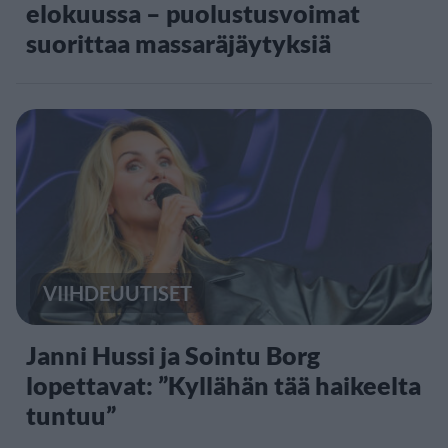
elokuussa – puolustusvoimat
suorittaa massaräjäytyksiä
VIIHDEUUTISET
Janni Hussi ja Sointu Borg
lopettavat: ”Kyllähän tää haikeelta
tuntuu”