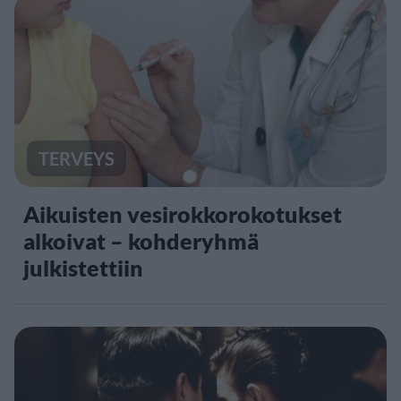
TERVEYS
Aikuisten vesirokkorokotukset
alkoivat – kohderyhmä
julkistettiin