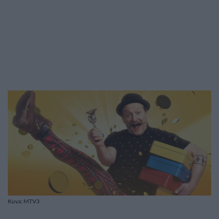
Kuva: MTV3