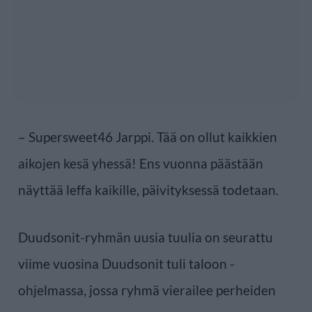
– Supersweet46 Jarppi. Tää on ollut kaikkien
aikojen kesä yhessä! Ens vuonna päästään
näyttää leffa kaikille, päivityksessä todetaan.
Duudsonit-ryhmän uusia tuulia on seurattu
viime vuosina Duudsonit tuli taloon -
ohjelmassa, jossa ryhmä vierailee perheiden