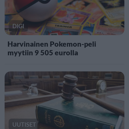
DIGI
Harvinainen Pokemon-peli
myytiin 9 505 eurolla
UUTISET