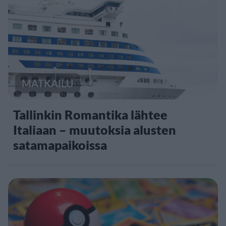
MATKAILU
Tallinkin Romantika lähtee
Italiaan – muutoksia alusten
satamapaikoissa