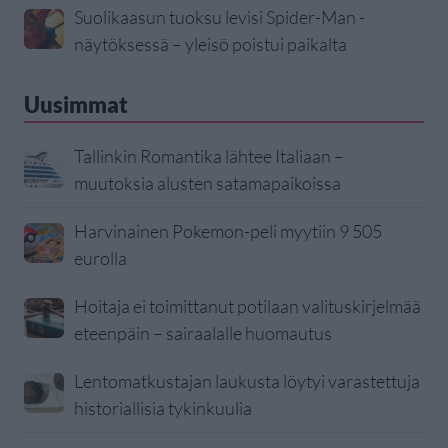
Suolikaasun tuoksu levisi Spider-Man -
näytöksessä – yleisö poistui paikalta
Uusimmat
Tallinkin Romantika lähtee Italiaan –
muutoksia alusten satamapaikoissa
Harvinainen Pokemon-peli myytiin 9 505
eurolla
Hoitaja ei toimittanut potilaan valituskirjelmää
eteenpäin – sairaalalle huomautus
Lentomatkustajan laukusta löytyi varastettuja
historiallisia tykinkuulia