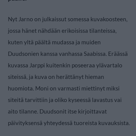
Nyt Jarno on julkaissut somessa kuvakoosteen,
jossa hänet nähdään erikoisissa tilanteissa,
kuten yltä päältä mudassa ja muiden
Duudsonien kanssa vanhassa Saabissa. Eräässä
kuvassa Jarppi kuitenkin poseeraa ylävartalo
siteissä, ja kuva on herättänyt hieman
huomiota. Moni on varmasti miettinyt miksi
siteitä tarvittiin ja oliko kyseessä lavastus vai
aito tilanne. Duudsonit itse kirjoittavat
päivityksensä yhteydessä tuoreista kuvauksista.