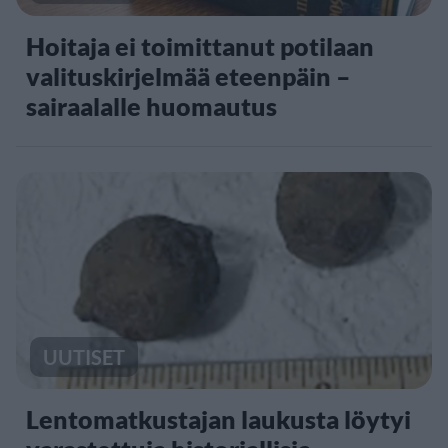
Hoitaja ei toimittanut potilaan
valituskirjelmää eteenpäin –
sairaalalle huomautus
UUTISET
Lentomatkustajan laukusta löytyi