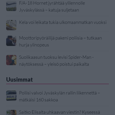
F/A-18 Hornet jyrähtää ylilennolle
Jyväskylässä – katuja suljetaan
Kela voi leikata tukia ulkomaanmatkan vuoksi
Moottoripyöräilijä pakeni poliisia – tutkaan
hurja ylinopeus
Suolikaasun tuoksu levisi Spider-Man -
näytöksessä – yleisö poistui paikalta
Uusimmat
Poliisi valvoi Jyväskylän rallin liikennettä –
mätkäisi 160 sakkoa
Saitko Elisalta uhkaavan viestin? Kyseessä