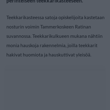
perinteiseen teekkarikasteeseen.
Teekkarikasteessa satoja opiskelijoita kastetaan
nosturin voimin Tammerkoskeen Ratinan
suvannossa. Teekkarikulkueen mukana nähtiin
monia hauskoja rakennelmia, joilla teekkarit
hakivat huomiota ja hauskuttivat yleisöä.