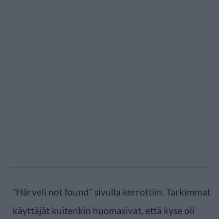
”Härveli not found” sivulla kerrottiin. Tarkimmat
käyttäjät kuitenkin huomasivat, että kyse oli