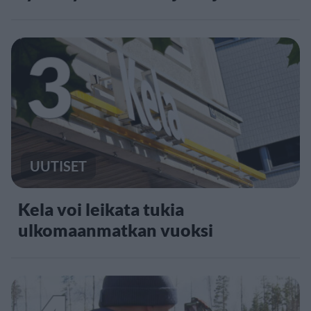
3
UUTISET
Kela voi leikata tukia
ulkomaanmatkan vuoksi