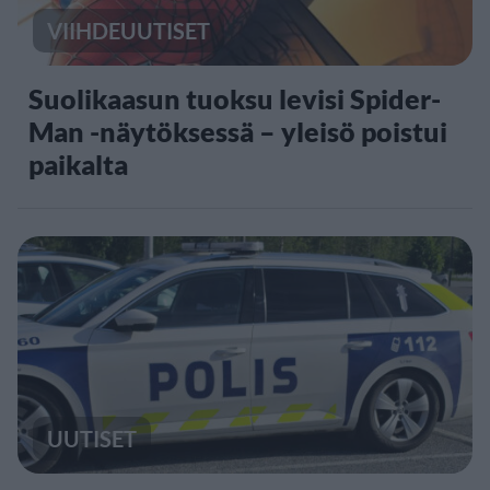
VIIHDEUUTISET
Suolikaasun tuoksu levisi Spider-
Man -näytöksessä – yleisö poistui
paikalta
UUTISET