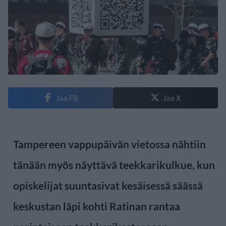
Jaa FB
Jaa X
Tampereen vappupäivän vietossa nähtiin
tänään myös näyttävä teekkarikulkue, kun
opiskelijat suuntasivat kesäisessä säässä
keskustan läpi kohti Ratinan rantaa