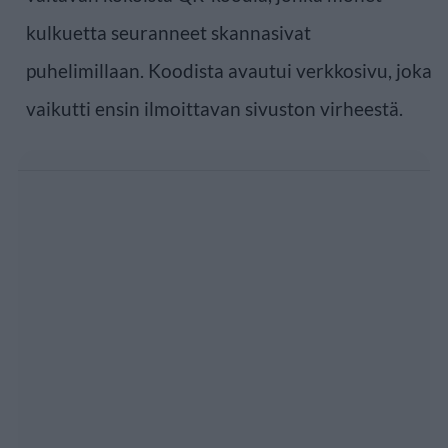
kulkuetta seuranneet skannasivat
puhelimillaan. Koodista avautui verkkosivu, joka
vaikutti ensin ilmoittavan sivuston virheestä.