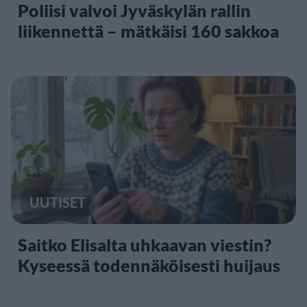
Poliisi valvoi Jyväskylän rallin
liikennettä – mätkäisi 160 sakkoa
UUTISET
Saitko Elisalta uhkaavan viestin?
Kyseessä todennäköisesti huijaus