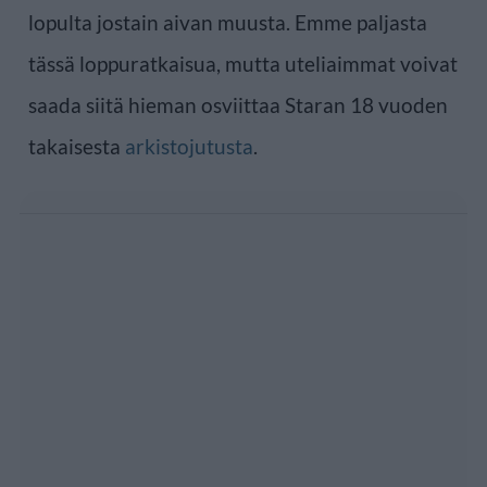
lopulta jostain aivan muusta. Emme paljasta
tässä loppuratkaisua, mutta uteliaimmat voivat
saada siitä hieman osviittaa Staran 18 vuoden
takaisesta
arkistojutusta
.