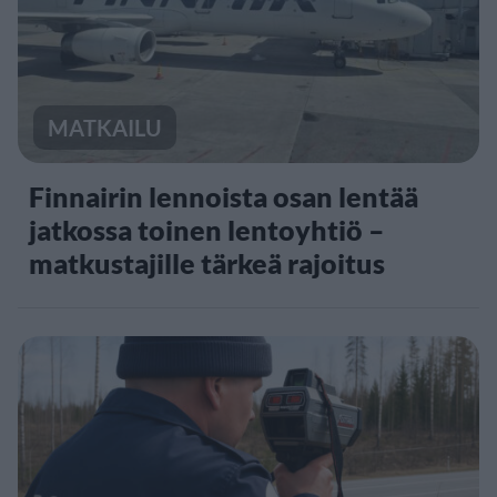
MATKAILU
Finnairin lennoista osan lentää
jatkossa toinen lentoyhtiö –
matkustajille tärkeä rajoitus