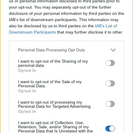
us or personal information disclosed to third parties prior to
your opt-out. You may separately opt-out of the further
disclosure of your personal information by third parties on the
IAB’s list of downstream participants. This information may
also be disclosed by us to third parties on the
IAB’s List of
Downstream Participants
that may further disclose it to other
third parties.
Personal Data Processing Opt Outs
Staran luetuimmat
I want to opt-out of the Sharing of my
personal data.
Opted In
1
I want to opt-out of the Sale of my
Personal Data.
Opted In
I want to opt-out of processing my
Personal Data for Targeted Advertising.
Opted In
I want to opt-out of Collection, Use,
MATKAILU
Retention, Sale, and/or Sharing of my
Personal Data that Is Unrelated with the