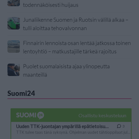
todennäköisesti huijaus
Junaliikenne Suomen ja Ruotsin välillä alkaa –
tulli aloittaa tehovalvonnan
Finnairin lennoista osan lentää jatkossa toinen
lentoyhtiö – matkustajille tärkeä rajoitus
Puolet suomalaisista ajaa ylinopeutta
maanteillä
Suomi24