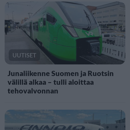
UUTISET
Junaliikenne Suomen ja Ruotsin
välillä alkaa – tulli aloittaa
tehovalvonnan