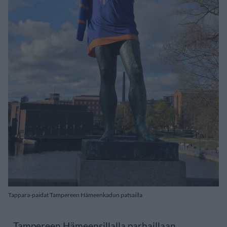
Tappara-paidat Tampereen Hämeenkadun patsailla
Tampereen Hämeensillalla parhaillaan