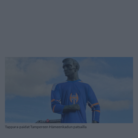
Tappara-paidat Tampereen Hämeenkadun patsailla