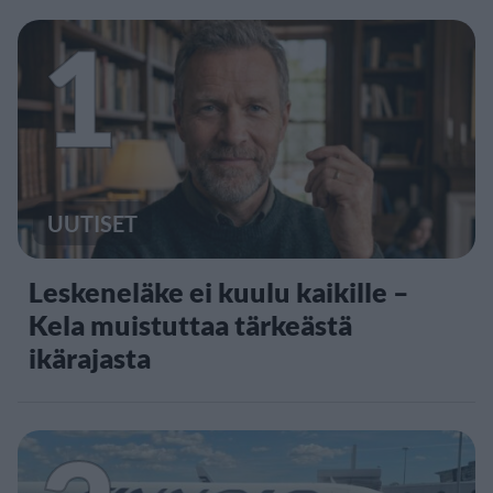
1
UUTISET
Leskeneläke ei kuulu kaikille –
Kela muistuttaa tärkeästä
ikärajasta