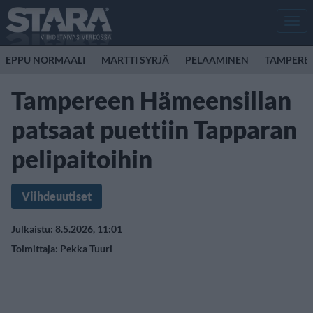
Men
EPPU NORMAALI
MARTTI SYRJÄ
PELAAMINEN
TAMPERE
Tampereen Hämeensillan
patsaat puettiin Tapparan
pelipaitoihin
Viihdeuutiset
Julkaistu: 8.5.2026, 11:01
Toimittaja:
Pekka Tuuri