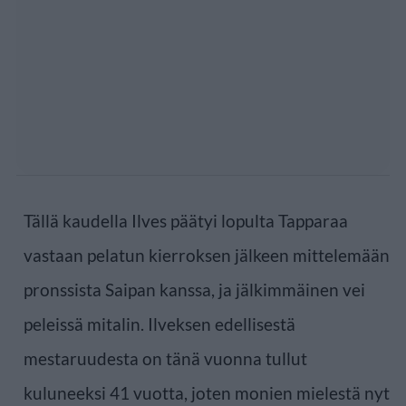
Tällä kaudella Ilves päätyi lopulta Tapparaa
vastaan pelatun kierroksen jälkeen mittelemään
pronssista Saipan kanssa, ja jälkimmäinen vei
peleissä mitalin. Ilveksen edellisestä
mestaruudesta on tänä vuonna tullut
kuluneeksi 41 vuotta, joten monien mielestä nyt