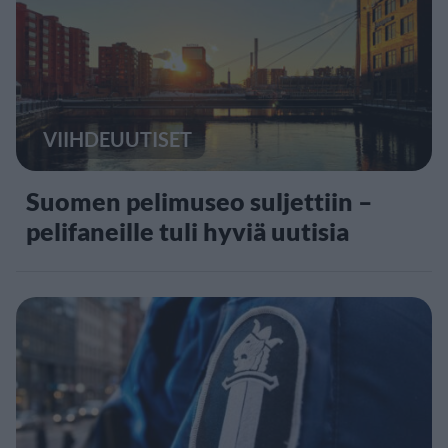
VIIHDEUUTISET
Suomen pelimuseo suljettiin –
pelifaneille tuli hyviä uutisia