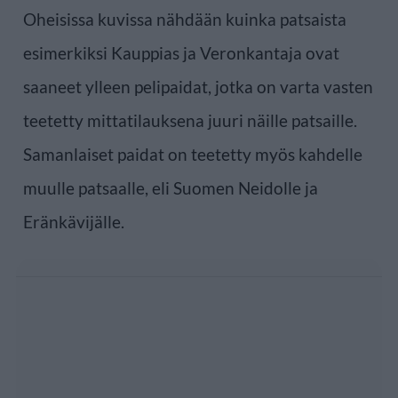
Oheisissa kuvissa nähdään kuinka patsaista
esimerkiksi Kauppias ja Veronkantaja ovat
saaneet ylleen pelipaidat, jotka on varta vasten
teetetty mittatilauksena juuri näille patsaille.
Samanlaiset paidat on teetetty myös kahdelle
muulle patsaalle, eli Suomen Neidolle ja
Eränkävijälle.