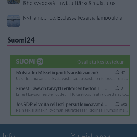
läheisyydessä – nyt tuli tärkeä muistutus
Nyt lämpenee: Etelässä kesäisiä lämpötiloja
Suomi24
Info
Yhteistyössä