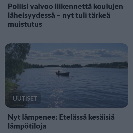
Poliisi valvoo liikennettä koulujen
läheisyydessä – nyt tuli tärkeä
muistutus
UUTISET
Nyt lämpenee: Etelässä kesäisiä
lämpötiloja