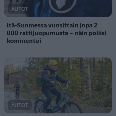
AUTOT
Itä-Suomessa vuosittain jopa 2
000 rattijuopumusta – näin poliisi
kommentoi
AUTOT