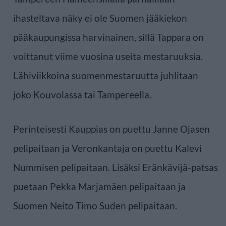
ihasteltava näky ei ole Suomen jääkiekon
pääkaupungissa harvinainen, sillä Tappara on
voittanut viime vuosina useita mestaruuksia.
Lähiviikkoina suomenmestaruutta juhlitaan
joko Kouvolassa tai Tampereella.
Perinteisesti Kauppias on puettu Janne Ojasen
pelipaitaan ja Veronkantaja on puettu Kalevi
Nummisen pelipaitaan. Lisäksi Eränkävijä-patsas
puetaan Pekka Marjamäen pelipaitaan ja
Suomen Neito Timo Suden pelipaitaan.