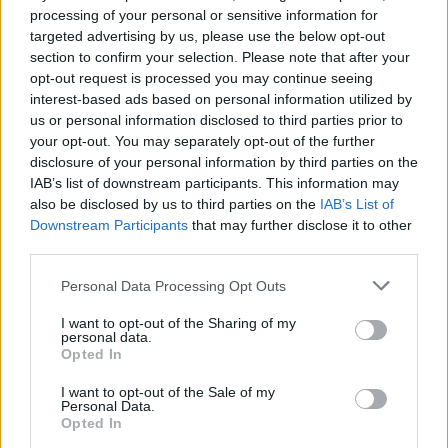
1
processing of your personal or sensitive information for
targeted advertising by us, please use the below opt-out
section to confirm your selection. Please note that after your
opt-out request is processed you may continue seeing
interest-based ads based on personal information utilized by
us or personal information disclosed to third parties prior to
your opt-out. You may separately opt-out of the further
UUTISET
disclosure of your personal information by third parties on the
IAB’s list of downstream participants. This information may
also be disclosed by us to third parties on the
IAB’s List of
Leskeneläke ei kuulu kaikille –
Downstream Participants
that may further disclose it to other
third parties.
Kela muistuttaa tärkeästä
ikärajasta
Personal Data Processing Opt Outs
I want to opt-out of the Sharing of my
personal data.
Opted In
2
I want to opt-out of the Sale of my
Personal Data.
Opted In