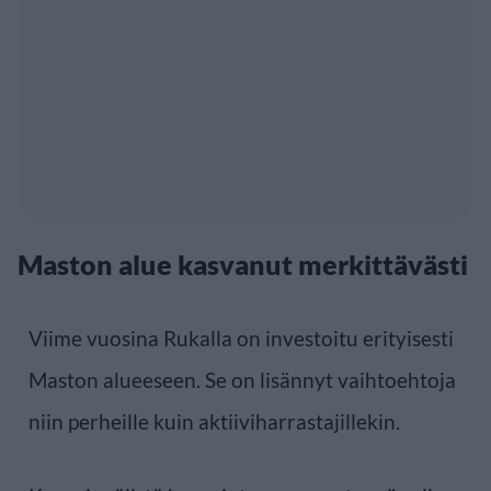
Maston alue kasvanut merkittävästi
Viime vuosina Rukalla on investoitu erityisesti
Maston alueeseen. Se on lisännyt vaihtoehtoja
niin perheille kuin aktiiviharrastajillekin.