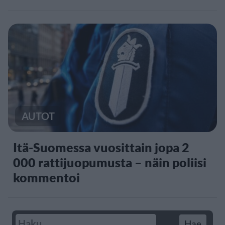
AUTOT
Itä-Suomessa vuosittain jopa 2
000 rattijuopumusta – näin poliisi
kommentoi