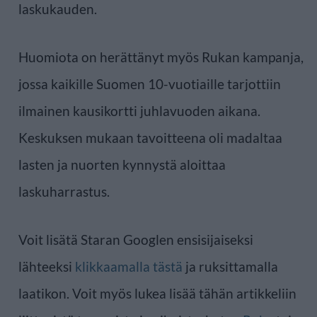
laskukauden.
Huomiota on herättänyt myös Rukan kampanja,
jossa kaikille Suomen 10-vuotiaille tarjottiin
ilmainen kausikortti juhlavuoden aikana.
Keskuksen mukaan tavoitteena oli madaltaa
lasten ja nuorten kynnystä aloittaa
laskuharrastus.
Voit lisätä Staran Googlen ensisijaiseksi
lähteeksi
klikkaamalla tästä
ja ruksittamalla
laatikon. Voit myös lukea lisää tähän artikkeliin