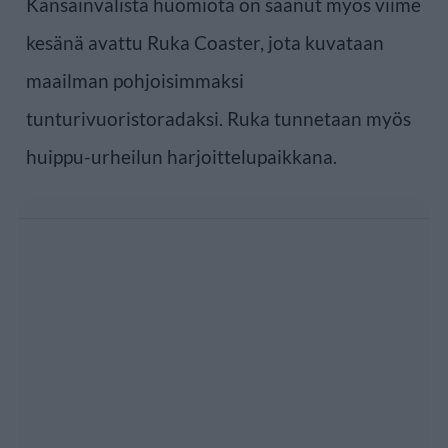
Kansainvälistä huomiota on saanut myös viime
kesänä avattu Ruka Coaster, jota kuvataan
maailman pohjoisimmaksi
tunturivuoristoradaksi. Ruka tunnetaan myös
huippu-urheilun harjoittelupaikkana.