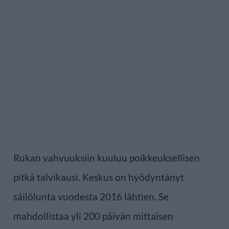
Rukan vahvuuksiin kuuluu poikkeuksellisen
pitkä talvikausi. Keskus on hyödyntänyt
säilölunta vuodesta 2016 lähtien. Se
mahdollistaa yli 200 päivän mittaisen