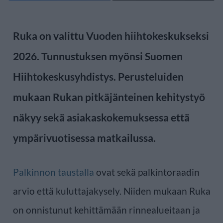
Ruka on valittu Vuoden hiihtokeskukseksi
2026. Tunnustuksen myönsi Suomen
Hiihtokeskusyhdistys. Perusteluiden
mukaan Rukan pitkäjänteinen kehitystyö
näkyy sekä asiakaskokemuksessa että
ympärivuotisessa matkailussa.
Palkinnon taustalla
ovat sekä palkintoraadin
arvio että kuluttajakysely. Niiden mukaan Ruka
on onnistunut kehittämään rinnealueitaan ja