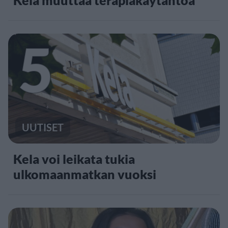
5
UUTISET
Kela voi leikata tukia
ulkomaanmatkan vuoksi