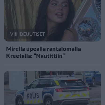
VIIHDEUUTISET
Mirella upealla rantalomalla
Kreetalla: ”Nautittiin”