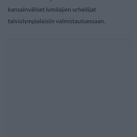
kansainväliset lumilajien urheilijat
talviolympialaisiin valmistautuessaan.