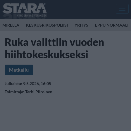
Men
MIRELLA
KESKUSRIKOSPOLIISI
YRITYS
EPPU NORMAALI
Ruka valittiin vuoden
hiihtokeskukseksi
Matkailu
Julkaistu: 9.5.2026, 16:05
Toimittaja:
Terhi Piiroinen