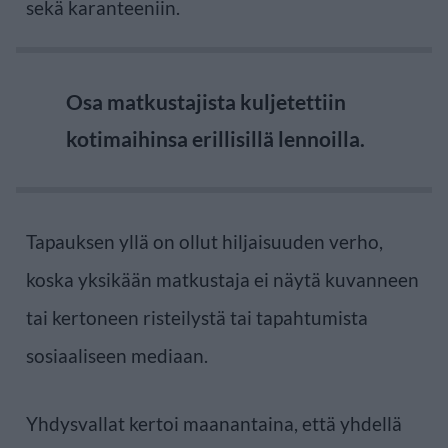
sekä karanteeniin.
Osa matkustajista kuljetettiin
kotimaihinsa erillisillä lennoilla.
Tapauksen yllä on ollut hiljaisuuden verho,
koska yksikään matkustaja ei näytä kuvanneen
tai kertoneen risteilystä tai tapahtumista
sosiaaliseen mediaan.
Yhdysvallat kertoi maanantaina, että yhdellä