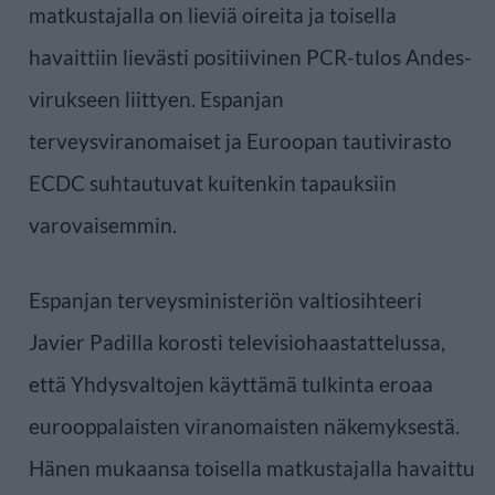
matkustajalla on lieviä oireita ja toisella
havaittiin lievästi positiivinen PCR-tulos Andes-
virukseen liittyen. Espanjan
terveysviranomaiset ja Euroopan tautivirasto
ECDC suhtautuvat kuitenkin tapauksiin
varovaisemmin.
Espanjan terveysministeriön valtiosihteeri
Javier Padilla korosti televisiohaastattelussa,
että Yhdysvaltojen käyttämä tulkinta eroaa
eurooppalaisten viranomaisten näkemyksestä.
Hänen mukaansa toisella matkustajalla havaittu