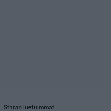
Staran luetuimmat