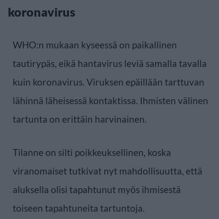
koronavirus
WHO:n mukaan kyseessä on paikallinen
tautirypäs, eikä hantavirus leviä samalla tavalla
kuin koronavirus. Viruksen epäillään tarttuvan
lähinnä läheisessä kontaktissa. Ihmisten välinen
tartunta on erittäin harvinainen.
Tilanne on silti poikkeuksellinen, koska
viranomaiset tutkivat nyt mahdollisuutta, että
aluksella olisi tapahtunut myös ihmisestä
toiseen tapahtuneita tartuntoja.