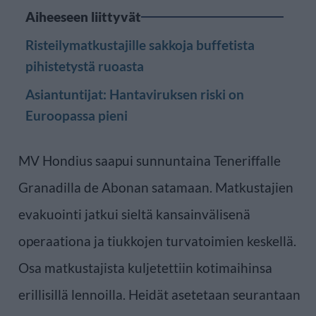
Aiheeseen liittyvät
Risteilymatkustajille sakkoja buffetista
pihistetystä ruoasta
Asiantuntijat: Hantaviruksen riski on
Euroopassa pieni
MV Hondius saapui sunnuntaina Teneriffalle
Granadilla de Abonan satamaan. Matkustajien
evakuointi jatkui sieltä kansainvälisenä
operaationa ja tiukkojen turvatoimien keskellä.
Osa matkustajista kuljetettiin kotimaihinsa
erillisillä lennoilla. Heidät asetetaan seurantaan