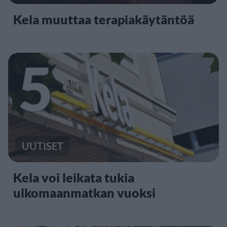
Kela muuttaa terapiakäytäntöä
5
UUTISET
Kela voi leikata tukia
ulkomaanmatkan vuoksi