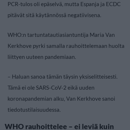
PCR-tulos oli epäselvä, mutta Espanja ja ECDC
pitävät sitä käytännössä negatiivisena.
WHO:n tartuntatautiasiantuntija Maria Van
Kerkhove pyrki samalla rauhoittelemaan huolta
liittyen uuteen pandemiaan.
– Haluan sanoa tämän täysin yksiselitteisesti.
Tämä ei ole SARS-CoV-2 eikä uuden
koronapandemian alku, Van Kerkhove sanoi
tiedotustilaisuudessa.
WHO rauhoittelee – ei leviä kuin