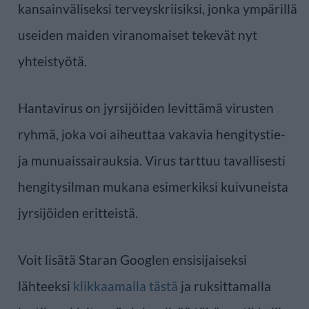
kansainväliseksi terveyskriisiksi, jonka ympärillä
useiden maiden viranomaiset tekevät nyt
yhteistyötä.
Hantavirus on jyrsijöiden levittämä virusten
ryhmä, joka voi aiheuttaa vakavia hengitystie-
ja munuaissairauksia. Virus tarttuu tavallisesti
hengitysilman mukana esimerkiksi kuivuneista
jyrsijöiden eritteistä.
Voit lisätä Staran Googlen ensisijaiseksi
lähteeksi
klikkaamalla tästä
ja ruksittamalla