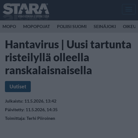
Men
MOPO
MOPOPOJAT
POLIISI SUOMI
SEINÄJOKI
OIKEU
Hantavirus | Uusi tartunta
risteilyllä olleella
ranskalaisnaisella
Uutiset
Julkaistu: 11.5.2026, 13:42
Päivitetty: 11.5.2026, 14:35
Toimittaja:
Terhi Piiroinen