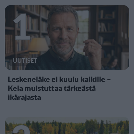
1
UUTISET
Leskeneläke ei kuulu kaikille –
Kela muistuttaa tärkeästä
ikärajasta