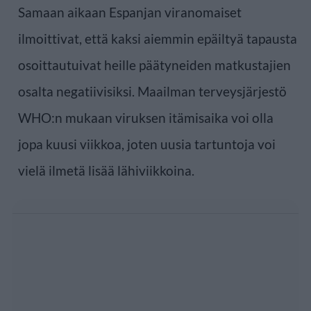
Samaan aikaan Espanjan viranomaiset
ilmoittivat, että kaksi aiemmin epäiltyä tapausta
osoittautuivat heille päätyneiden matkustajien
osalta negatiivisiksi. Maailman terveysjärjestö
WHO:n mukaan viruksen itämisaika voi olla
jopa kuusi viikkoa, joten uusia tartuntoja voi
vielä ilmetä lisää lähiviikkoina.