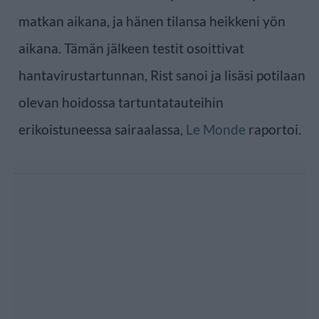
matkan aikana, ja hänen tilansa heikkeni yön
aikana. Tämän jälkeen testit osoittivat
hantavirustartunnan, Rist sanoi ja lisäsi potilaan
olevan hoidossa tartuntatauteihin
erikoistuneessa sairaalassa,
Le Monde
raportoi.