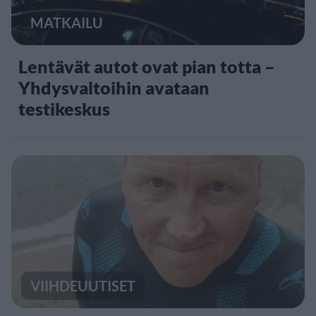
MATKAILU
Lentävät autot ovat pian totta –
Yhdysvaltoihin avataan
testikeskus
VIIHDEUUTISET