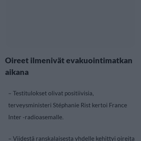
Oireet ilmenivät evakuointimatkan
aikana
– Testitulokset olivat positiivisia,
terveysministeri Stéphanie Rist kertoi France
Inter -radioasemalle.
– Viidestä ranskalaisesta yhdelle kehittyi oireita