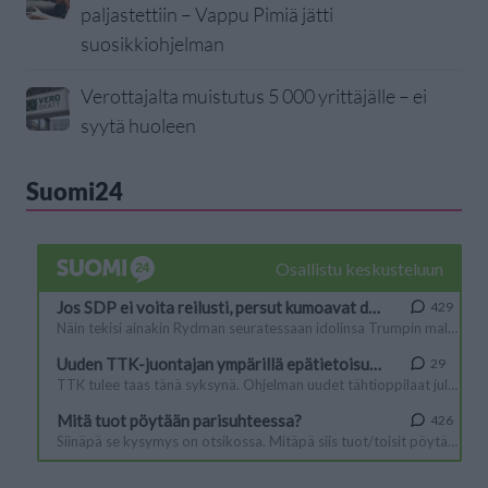
paljastettiin – Vappu Pimiä jätti
suosikkiohjelman
Verottajalta muistutus 5 000 yrittäjälle – ei
syytä huoleen
Suomi24