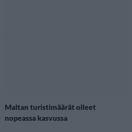
Maltan turistimäärät olleet
nopeassa kasvussa