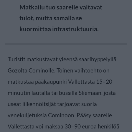
Matkailu tuo saarelle valtavat
tulot, mutta samalla se
kuormittaa infrastruktuuria.
Turistit matkustavat yleensä saarihyppelyllä
Gozolta Cominolle. Toinen vaihtoehto on
matkustaa pääkaupunki Vallettasta 15–20
minuutin lautalla tai bussilla Sliemaan, josta
useat liikennöitsijät tarjoavat suoria
venekuljetuksia Cominoon. Pääsy saarelle
Vallettasta voi maksaa 30–90 euroa henkilöä