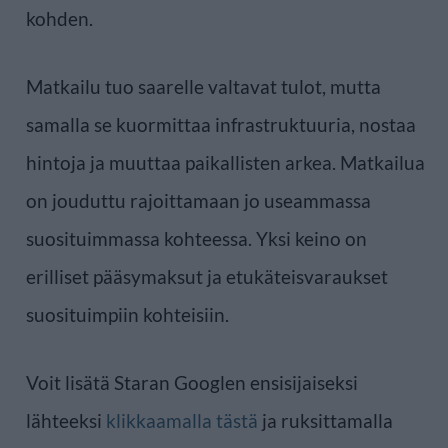
kohden.
Matkailu tuo saarelle valtavat tulot, mutta
samalla se kuormittaa infrastruktuuria, nostaa
hintoja ja muuttaa paikallisten arkea. Matkailua
on jouduttu rajoittamaan jo useammassa
suosituimmassa kohteessa. Yksi keino on
erilliset pääsymaksut ja etukäteisvaraukset
suosituimpiin kohteisiin.
Voit lisätä Staran Googlen ensisijaiseksi
lähteeksi
klikkaamalla tästä
ja ruksittamalla