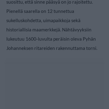
suosittu, että sinne pääsyä on jo rajoitettu.
Pienellä saarella on 12 tunnettua
sukelluskohdetta, uimapaikkoja sekä
historiallisia maamerkkejä. Nähtävyyksiin
lukeutuu 1600-luvulta peräisin oleva Pyhän
Johanneksen ritareiden rakennuttama torni.