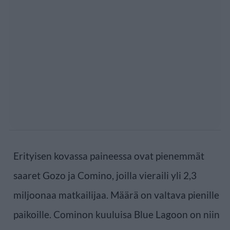
Erityisen kovassa paineessa ovat pienemmät
saaret Gozo ja Comino, joilla vieraili yli 2,3
miljoonaa matkailijaa. Määrä on valtava pienille
paikoille. Cominon kuuluisa Blue Lagoon on niin