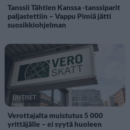
Tanssii Tähtien Kanssa -tanssiparit
paljastettiin – Vappu Pimiä jätti
suosikkiohjelman
UUTISET
Verottajalta muistutus 5 000
yrittäjälle – ei syytä huoleen