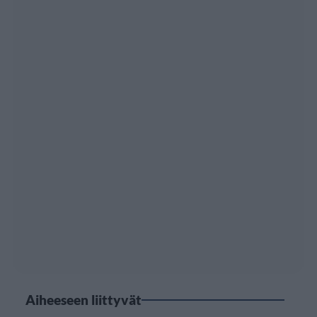
Aiheeseen liittyvät