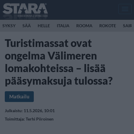
Men
SYKSY
SÄÄ
HELLE
ITALIA
ROOMA
ROKOTE
SAIR
Turistimassat ovat
ongelma Välimeren
lomakohteissa – lisää
pääsymaksuja tulossa?
Matkailu
Julkaistu: 11.5.2026, 10:01
Toimittaja:
Terhi Piiroinen