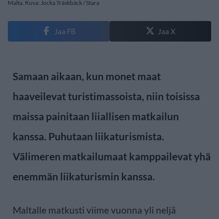
Malta. Kuva: Jocka Träskbäck / Stara
Jaa FB
Jaa X
Samaan aikaan, kun monet maat
haaveilevat turistimassoista, niin toisissa
maissa painitaan liiallisen matkailun
kanssa. Puhutaan liikaturismista.
Välimeren matkailumaat kamppailevat yhä
enemmän liikaturismin kanssa.
Maltalle matkusti viime vuonna yli neljä