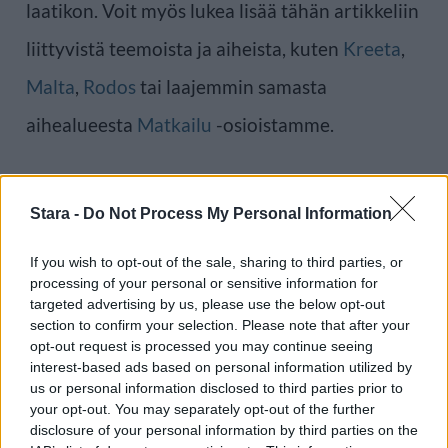
laatikon. Voit myös lukea lisää tähän artikkeliin
liittyvistä teemoista ja aiheista, kuten
Kreeta
,
Malta
,
Rodos
tai laajemmin samasta
aihealueesta
Matkailu
-osioistamme.
Ilmoita virheestä
·
Tietoa meistä
·
Toimitusperiaatteet
Stara -
Do Not Process My Personal Information
If you wish to opt-out of the sale, sharing to third parties, or
processing of your personal or sensitive information for
targeted advertising by us, please use the below opt-out
section to confirm your selection. Please note that after your
opt-out request is processed you may continue seeing
interest-based ads based on personal information utilized by
us or personal information disclosed to third parties prior to
your opt-out. You may separately opt-out of the further
disclosure of your personal information by third parties on the