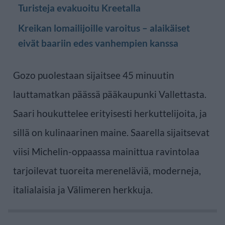
Turisteja evakuoitu Kreetalla
Kreikan lomailijoille varoitus – alaikäiset
eivät baariin edes vanhempien kanssa
Gozo puolestaan sijaitsee 45 minuutin
lauttamatkan päässä pääkaupunki Vallettasta.
Saari houkuttelee erityisesti herkuttelijoita, ja
sillä on kulinaarinen maine. Saarella sijaitsevat
viisi Michelin-oppaassa mainittua ravintolaa
tarjoilevat tuoreita mereneläviä, moderneja,
italialaisia ​​ja Välimeren herkkuja.