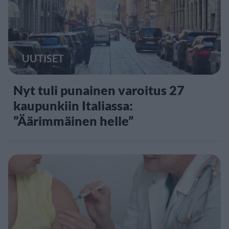
UUTISET
Nyt tuli punainen varoitus 27
kaupunkiin Italiassa:
”Äärimmäinen helle”