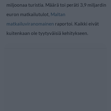
miljoonaa turistia. Määrä toi peräti 3,9 miljardin
euron matkailutulot,
Maltan
matkailuviranomainen
raportoi. Kaikki eivät
kuitenkaan ole tyytyväisiä kehitykseen.