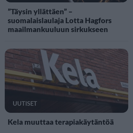
”Täysin yllättäen” –
suomalaislaulaja Lotta Hagfors
maailmankuuluun sirkukseen
UUTISET
Kela muuttaa terapiakäytäntöä