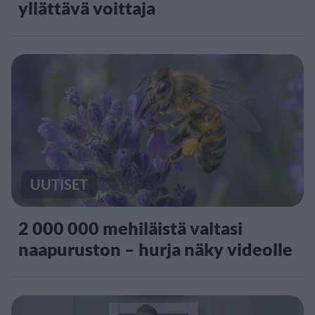
yllättävä voittaja
UUTISET
2 000 000 mehiläistä valtasi
naapuruston – hurja näky videolle