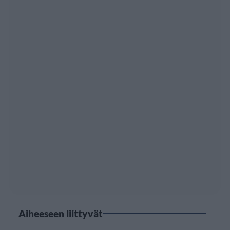
Aiheeseen liittyvät