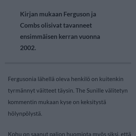
Kirjan mukaan Ferguson ja
Combs olisivat tavanneet
ensimmäisen kerran vuonna
2002.
Fergusonia lähellä oleva henkilö on kuitenkin
tyrmännyt väitteet täysin. The Sunille välitetyn
kommentin mukaan kyse on keksitystä
hölynpölystä.
Kohu on saanut paljon huomiota myös siksi, että