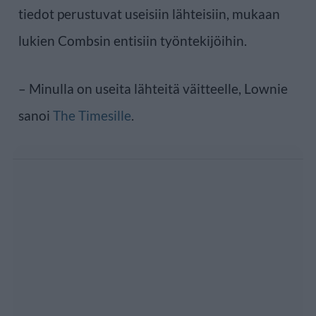
tiedot perustuvat useisiin lähteisiin, mukaan
lukien Combsin entisiin työntekijöihin.
– Minulla on useita lähteitä väitteelle, Lownie
sanoi
The Timesille
.