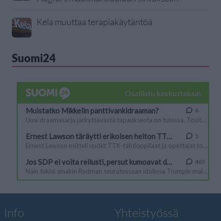
Kela muuttaa terapiakäytäntöä
Suomi24
Info
Yhteistyössä