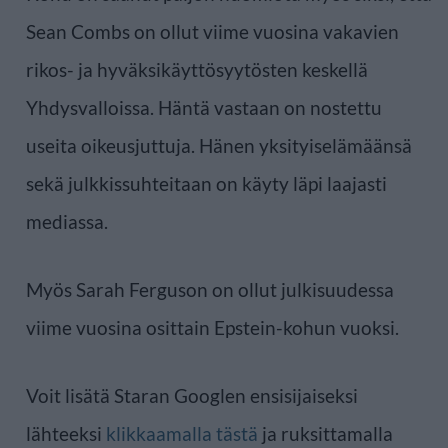
Sean Combs on ollut viime vuosina vakavien
rikos- ja hyväksikäyttösyytösten keskellä
Yhdysvalloissa. Häntä vastaan on nostettu
useita oikeusjuttuja. Hänen yksityiselämäänsä
sekä julkkissuhteitaan on käyty läpi laajasti
mediassa.
Myös Sarah Ferguson on ollut julkisuudessa
viime vuosina osittain Epstein-kohun vuoksi.
Voit lisätä Staran Googlen ensisijaiseksi
lähteeksi
klikkaamalla tästä
ja ruksittamalla