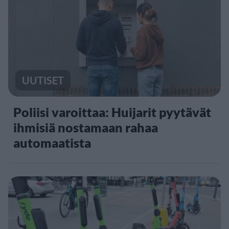
UUTISET
Poliisi varoittaa: Huijarit pyytävät
ihmisiä nostamaan rahaa
automaatista