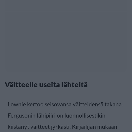
Väitteelle useita lähteitä
Lownie kertoo seisovansa väitteidensä takana.
Fergusonin lähipiiri on luonnollisestikin
kiistänyt väitteet jyrkästi. Kirjailijan mukaan