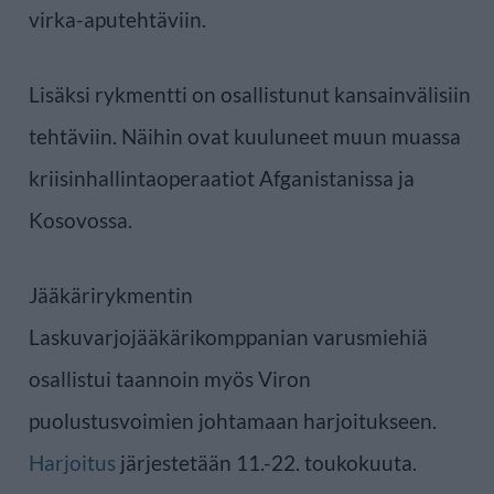
virka-aputehtäviin.
Lisäksi rykmentti on osallistunut kansainvälisiin
tehtäviin. Näihin ovat kuuluneet muun muassa
kriisinhallintaoperaatiot Afganistanissa ja
Kosovossa.
Jääkärirykmentin
Laskuvarjojääkärikomppanian varusmiehiä
osallistui taannoin myös Viron
puolustusvoimien johtamaan harjoitukseen.
Harjoitus
järjestetään 11.-22. toukokuuta.