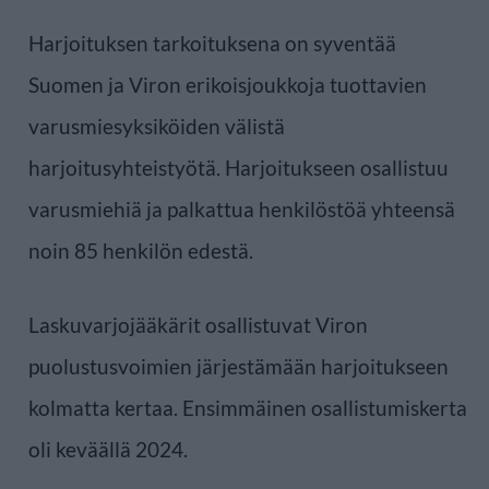
Harjoituksen tarkoituksena on syventää
Suomen ja Viron erikoisjoukkoja tuottavien
varusmiesyksiköiden välistä
harjoitusyhteistyötä. Harjoitukseen osallistuu
varusmiehiä ja palkattua henkilöstöä yhteensä
noin 85 henkilön edestä.
Laskuvarjojääkärit osallistuvat Viron
puolustusvoimien järjestämään harjoitukseen
kolmatta kertaa. Ensimmäinen osallistumiskerta
oli keväällä 2024.