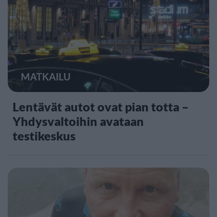
MATKAILU
Lentävät autot ovat pian totta –
Yhdysvaltoihin avataan
testikeskus