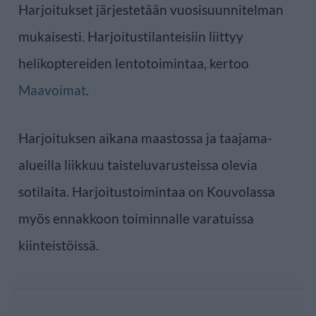
Harjoitukset järjestetään vuosisuunnitelman
mukaisesti. Harjoitustilanteisiin liittyy
helikoptereiden lentotoimintaa, kertoo
Maavoimat
.
Harjoituksen aikana maastossa ja taajama-
alueilla liikkuu taisteluvarusteissa olevia
sotilaita. Harjoitustoimintaa on Kouvolassa
myös ennakkoon toiminnalle varatuissa
kiinteistöissä.