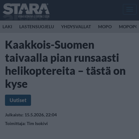
Men
LAKI
LASTENSUOJELU
YHDYSVALLAT
MOPO
MOPOPO
Kaakkois-Suomen
taivaalla pian runsaasti
helikoptereita – tästä on
kyse
Uutiset
Julkaistu: 15.5.2026, 22:04
Toimittaja:
Tim Isokivi