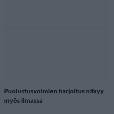
Puolustusvoimien harjoitus näkyy
myös ilmassa