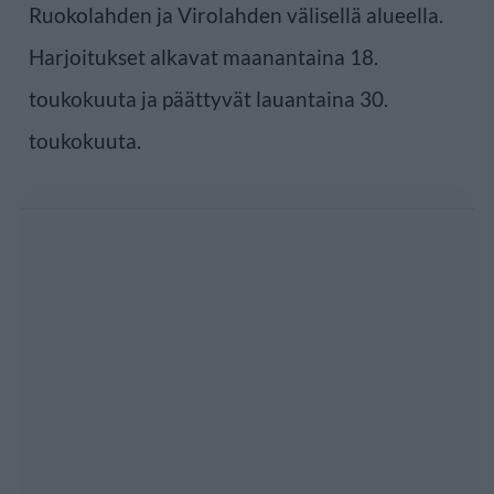
Ruokolahden ja Virolahden välisellä alueella.
Harjoitukset alkavat maanantaina 18.
toukokuuta ja päättyvät lauantaina 30.
toukokuuta.