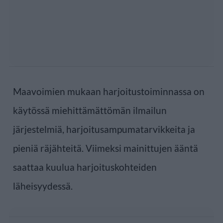
Maavoimien mukaan harjoitustoiminnassa on
käytössä miehittämättömän ilmailun
järjestelmiä, harjoitusampumatarvikkeita ja
pieniä räjähteitä. Viimeksi mainittujen ääntä
saattaa kuulua harjoituskohteiden
läheisyydessä.