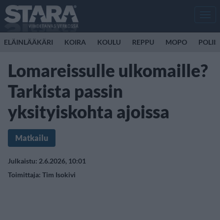
Men
ELÄINLÄÄKÄRI
KOIRA
KOULU
REPPU
MOPO
POLII
Lomareissulle ulkomaille?
Tarkista passin
yksityiskohta ajoissa
Matkailu
Julkaistu: 2.6.2026, 10:01
Toimittaja:
Tim Isokivi