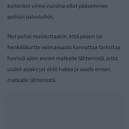
kuitenkin viime vuosina ollut pääseminen
poliisin palveluihin.
Nyt poliisi muistuttaakin, että passin tai
henkilökortin voimassaolo kannattaa tarkistaa
hyvissä ajoin ennen matkalle lähtemistä, jotta
uudet asiakirjat ehtii hakea ja saada ennen
matkalle lähtemistä.