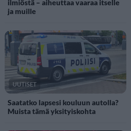
ilmiöstä – aiheuttaa vaaraa itselle
ja muille
UUTISET
Saatatko lapsesi kouluun autolla?
Muista tämä yksityiskohta