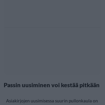
Passin uusiminen voi kestää pitkään
Asiakirjojen uusimisessa suurin pullonkaula on