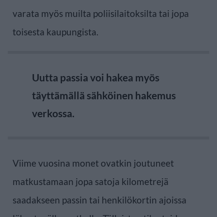
varata myös muilta poliisilaitoksilta tai jopa
toisesta kaupungista.
Uutta passia voi hakea myös
täyttämällä sähköinen hakemus
verkossa.
Viime vuosina monet ovatkin joutuneet
matkustamaan jopa satoja kilometrejä
saadakseen passin tai henkilökortin ajoissa