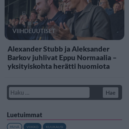
VIIHDEUUTISET
Alexander Stubb ja Aleksander
Barkov juhlivat Eppu Normaalia –
yksityiskohta herätti huomiota
Luetuimmat
PÄIVÄ
VIIKKO
KUUKAUSI