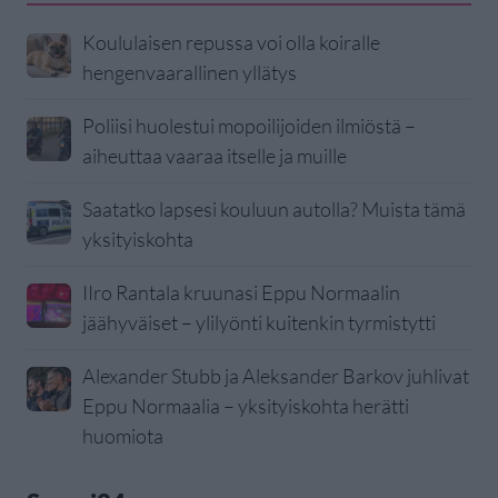
Koululaisen repussa voi olla koiralle
hengenvaarallinen yllätys
Poliisi huolestui mopoilijoiden ilmiöstä –
aiheuttaa vaaraa itselle ja muille
Saatatko lapsesi kouluun autolla? Muista tämä
yksityiskohta
IIro Rantala kruunasi Eppu Normaalin
jäähyväiset – ylilyönti kuitenkin tyrmistytti
Alexander Stubb ja Aleksander Barkov juhlivat
Eppu Normaalia – yksityiskohta herätti
huomiota