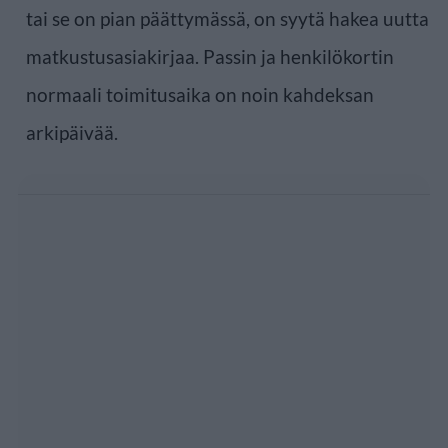
tai se on pian päättymässä, on syytä hakea uutta
matkustusasiakirjaa. Passin ja henkilökortin
normaali toimitusaika on noin kahdeksan
arkipäivää.