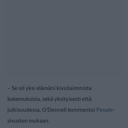
– Se oli yksi elämäni kivuliaimmista
kokemuksista, sekä yksityisesti että
julkisuudessa, O’Donnell kommentoi
People
-
sivuston mukaan.