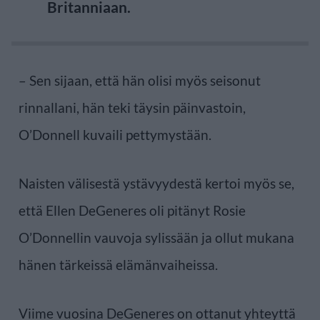
Britanniaan.
– Sen sijaan, että hän olisi myös seisonut
rinnallani, hän teki täysin päinvastoin,
O’Donnell kuvaili pettymystään.
Naisten välisestä ystävyydestä kertoi myös se,
että Ellen DeGeneres oli pitänyt Rosie
O’Donnellin vauvoja sylissään ja ollut mukana
hänen tärkeissä elämänvaiheissa.
Viime vuosina DeGeneres on ottanut yhteyttä