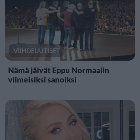
VIIHDEUUTISET
Nämä jäivät Eppu Normaalin
viimeisiksi sanoiksi