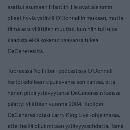
asettui asumaan Irlantiin. He ovat aiemmin
olleet hyviä ystäviä O’Donnellin mukaan, mutta
tämä asia yllättäen muuttui, kun hän tuli ulos
kaapista eikä kokenut saavansa tukea
DeGeneresiltä.
Tuoreessa No Filter -podcastissa O’Donnell
kertoi edelleen kipuilevansa sen kanssa, että
hänen pitkä ystävyytensä DeGeneresin kanssa
päättyi yllättäen vuonna 2004. Tuolloin
DeGeneres totesi Larry King Live -ohjelmassa,
ettei heillä ollut mitään ystävyyssuhdetta. Tämä