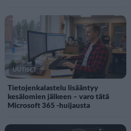
UUTISET
Tietojenkalastelu lisääntyy
kesälomien jälkeen – varo tätä
Microsoft 365 -huijausta