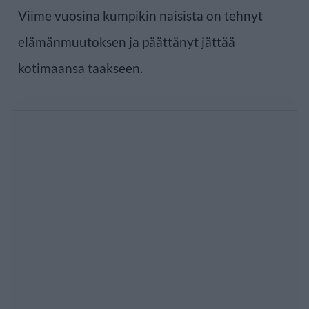
Viime vuosina kumpikin naisista on tehnyt
elämänmuutoksen ja päättänyt jättää
kotimaansa taakseen.