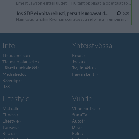
Info
Yhteistyössä
Tietoa meistä
Kesä!
Tietosuojalauseke
Jocka
Lähetä uutisvinkki
Tyyliniekka
Mediatiedot
Päivän Lehti
RSS-ohje
RSS
Lifestyle
Viihde
Matkailu
Viihdeuutiset
Fitness
StaraTV
Lifestyle
Autot
Terveys
Digi
Ruoka
Pelit