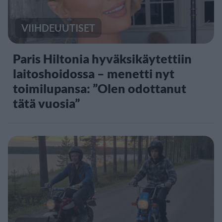
VIIHDEUUTISET
Paris Hiltonia hyväksikäytettiin
laitoshoidossa – menetti nyt
toimilupansa: ”Olen odottanut
tätä vuosia”