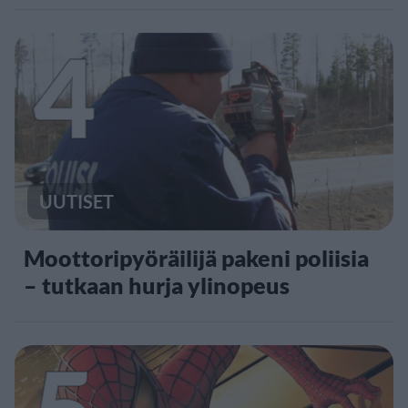
4
UUTISET
Moottoripyöräilijä pakeni poliisia
– tutkaan hurja ylinopeus