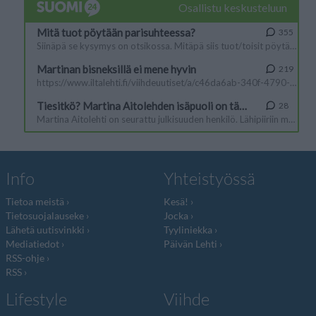
Info
Yhteistyössä
Tietoa meistä
Kesä!
Tietosuojalauseke
Jocka
Lähetä uutisvinkki
Tyyliniekka
Mediatiedot
Päivän Lehti
RSS-ohje
RSS
Lifestyle
Viihde