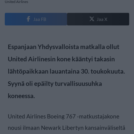
United Airlines
Jaa FB
Jaa X
Espanjaan Yhdysvalloista matkalla ollut
United Airlinesin kone kääntyi takasin
lähtöpaikkaan lauantaina 30. toukokuuta.
Syynä oli epäilty turvallisuusuhka
koneessa.
United Airlines Boeing 767 -matkustajakone
nousi ilmaan Newark Libertyn kansainväliseltä