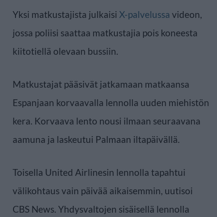
Yksi matkustajista julkaisi
X-palvelussa
videon,
jossa poliisi saattaa matkustajia pois koneesta
kiitotiellä olevaan bussiin.
Matkustajat pääsivät jatkamaan matkaansa
Espanjaan korvaavalla lennolla uuden miehistön
kera. Korvaava lento nousi ilmaan seuraavana
aamuna ja laskeutui Palmaan iltapäivällä.
Toisella United Airlinesin lennolla tapahtui
välikohtaus vain päivää aikaisemmin, uutisoi
CBS News. Yhdysvaltojen sisäisellä lennolla