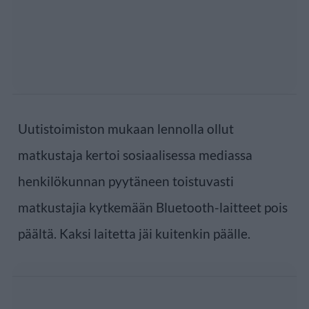
Uutistoimiston mukaan lennolla ollut
matkustaja kertoi sosiaalisessa mediassa
henkilökunnan pyytäneen toistuvasti
matkustajia kytkemään Bluetooth-laitteet pois
päältä. Kaksi laitetta jäi kuitenkin päälle.