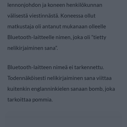
lennonjohdon ja koneen henkilökunnan
välisestä viestinnästä. Koneessa ollut
matkustaja oli antanut mukanaan olleelle
Bluetooth-laitteelle nimen, joka oli ”tietty
nelikirjaiminen sana”.
Bluetooth-laitteen nimeä ei tarkennettu.
Todennäköisesti nelikirjaiminen sana viittaa
kuitenkin englanninkielen sanaan bomb, joka
tarkoittaa pommia.