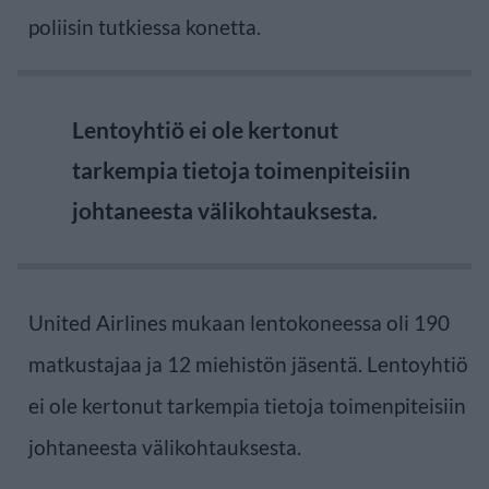
poliisin tutkiessa konetta.
Lentoyhtiö ei ole kertonut
tarkempia tietoja toimenpiteisiin
johtaneesta välikohtauksesta.
United Airlines mukaan lentokoneessa oli 190
matkustajaa ja 12 miehistön jäsentä. Lentoyhtiö
ei ole kertonut tarkempia tietoja toimenpiteisiin
johtaneesta välikohtauksesta.