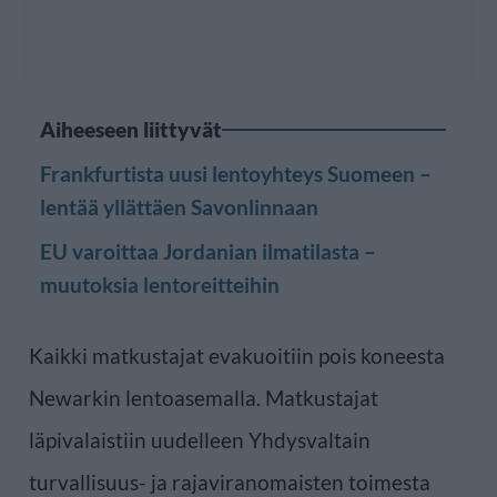
Aiheeseen liittyvät
Frankfurtista uusi lentoyhteys Suomeen –
lentää yllättäen Savonlinnaan
EU varoittaa Jordanian ilmatilasta –
muutoksia lentoreitteihin
Kaikki matkustajat evakuoitiin pois koneesta
Newarkin lentoasemalla. Matkustajat
läpivalaistiin uudelleen Yhdysvaltain
turvallisuus- ja rajaviranomaisten toimesta