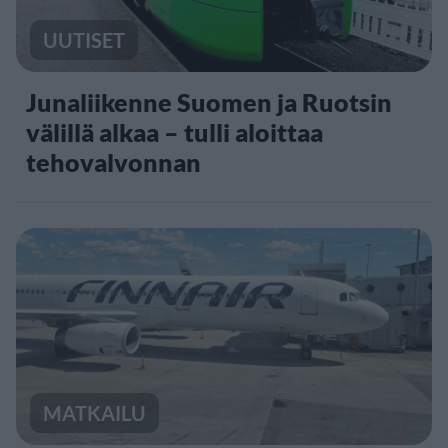
UUTISET
Junaliikenne Suomen ja Ruotsin
välillä alkaa – tulli aloittaa
tehovalvonnan
MATKAILU