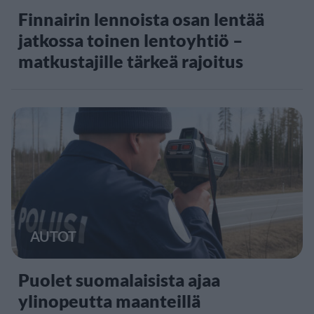
Finnairin lennoista osan lentää
jatkossa toinen lentoyhtiö –
matkustajille tärkeä rajoitus
AUTOT
Puolet suomalaisista ajaa
ylinopeutta maanteillä