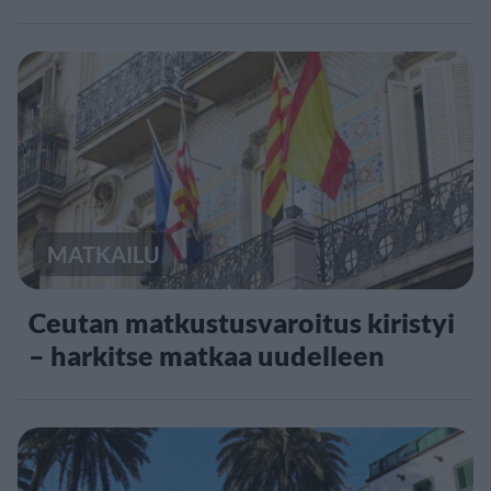
MATKAILU
Ceutan matkustusvaroitus kiristyi
– harkitse matkaa uudelleen