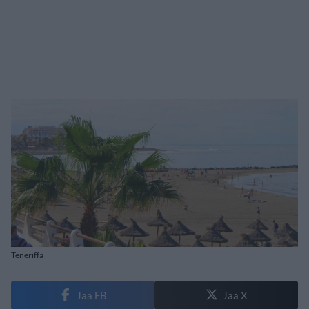
Teneriffa
Jaa FB
Jaa X