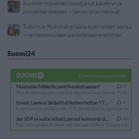
Kunnille miljoonien avustukset kävelyyn ja
pyöräliikenteeseen – tänne rahat menivät
Tutkimus: Nykyisät erilaisia kuin heidän isänsä
– vanhemmuuteen panostetaan enemmän
Suomi24