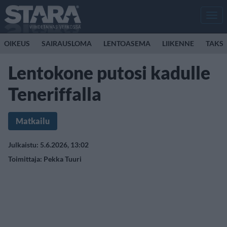
Men
OIKEUS
SAIRAUSLOMA
LENTOASEMA
LIIKENNE
TAKSI
Lentokone putosi kadulle
Teneriffalla
Matkailu
Julkaistu: 5.6.2026, 13:02
Toimittaja:
Pekka Tuuri