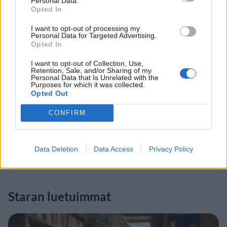
Personal Data.
Opted In
I want to opt-out of processing my
Personal Data for Targeted Advertising.
Opted In
I want to opt-out of Collection, Use,
Retention, Sale, and/or Sharing of my
Personal Data that Is Unrelated with the
Purposes for which it was collected.
Opted Out
CONFIRM
Data Deletion
Data Access
Privacy Policy
Staran luetuimmat