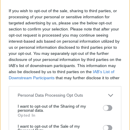
laajemmin samasta aihealueesta
Matkailu
-
If you wish to opt-out of the sale, sharing to third parties, or
processing of your personal or sensitive information for
osioistamme.
targeted advertising by us, please use the below opt-out
section to confirm your selection. Please note that after your
opt-out request is processed you may continue seeing
Ilmoita virheestä
·
Tietoa meistä
·
Toimitusperiaatteet
interest-based ads based on personal information utilized by
us or personal information disclosed to third parties prior to
your opt-out. You may separately opt-out of the further
disclosure of your personal information by third parties on the
IAB’s list of downstream participants. This information may
also be disclosed by us to third parties on the
IAB’s List of
Downstream Participants
that may further disclose it to other
third parties.
Personal Data Processing Opt Outs
I want to opt-out of the Sharing of my
personal data.
Opted In
I want to opt-out of the Sale of my