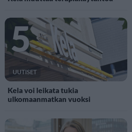
5
UUTISET
Kela voi leikata tukia
ulkomaanmatkan vuoksi