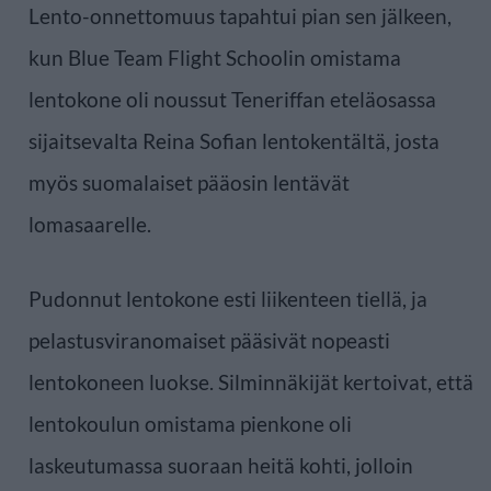
Lento-onnettomuus tapahtui pian sen jälkeen,
kun Blue Team Flight Schoolin omistama
lentokone oli noussut Teneriffan eteläosassa
sijaitsevalta Reina Sofian lentokentältä, josta
myös suomalaiset pääosin lentävät
lomasaarelle.
Pudonnut lentokone esti liikenteen tiellä, ja
pelastusviranomaiset pääsivät nopeasti
lentokoneen luokse. Silminnäkijät kertoivat, että
lentokoulun omistama pienkone oli
laskeutumassa suoraan heitä kohti, jolloin