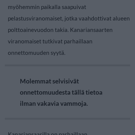
myöhemmin paikalla saapuivat
pelastusviranomaiset, jotka vaahdottivat alueen
polttoainevuodon takia. Kanariansaarten
viranomaiset tutkivat parhaillaan
onnettomuuden syytä.
Molemmat selvisivät
onnettomuudesta tällä tietoa
ilman vakavia vammoja.
Kanariansaarilla on parhaillaan