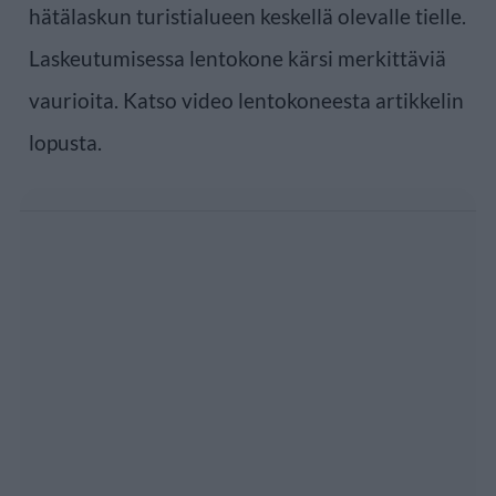
hätälaskun turistialueen keskellä olevalle tielle.
Laskeutumisessa lentokone kärsi merkittäviä
vaurioita. Katso video lentokoneesta artikkelin
lopusta.