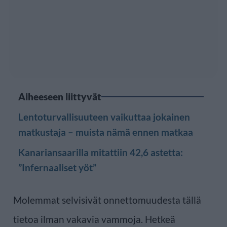
Aiheeseen liittyvät
Lentoturvallisuuteen vaikuttaa jokainen
matkustaja – muista nämä ennen matkaa
Kanariansaarilla mitattiin 42,6 astetta:
”Infernaaliset yöt”
Molemmat selvisivät onnettomuudesta tällä
tietoa ilman vakavia vammoja. Hetkeä