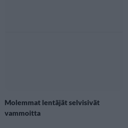
Molemmat lentäjät selvisivät
vammoitta