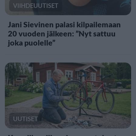
VIIHDEUUTISET
Jani Sievinen palasi kilpailemaan
20 vuoden jälkeen: ”Nyt sattuu
joka puolelle”
UUTISET