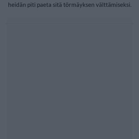
heidän piti paeta sitä törmäyksen välttämiseksi.