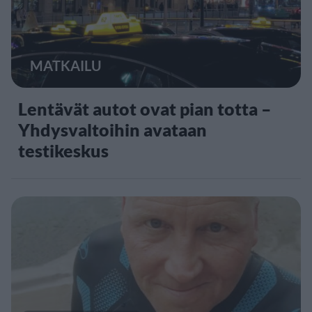
MATKAILU
Lentävät autot ovat pian totta –
Yhdysvaltoihin avataan
testikeskus