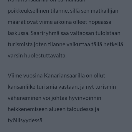
poikkeuksellinen tilanne, sillä sen matkailijan
määrät ovat viime aikoina olleet nopeassa
laskussa. Saariryhmä saa valtaosan tuloistaan
turismista joten tilanne vaikuttaa tällä hetkellä
varsin huolestuttavalta.
Viime vuosina Kanariansaarilla on ollut
kansanliike turismia vastaan, ja nyt turismin
väheneminen voi johtaa hyvinvoinnin
heikkenemiseen alueen taloudessa ja
työllisyydessä.