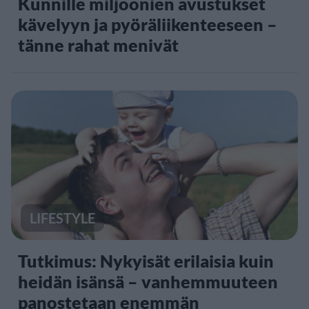
Kunnille miljoonien avustukset
kävelyyn ja pyöräliikenteeseen –
tänne rahat menivät
LIFESTYLE
Tutkimus: Nykyisät erilaisia kuin
heidän isänsä – vanhemmuuteen
panostetaan enemmän