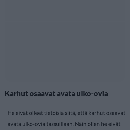
Karhut osaavat avata ulko-ovia
He eivät olleet tietoisia siitä, että karhut osaavat
avata ulko-ovia tassuillaan. Näin ollen he eivät