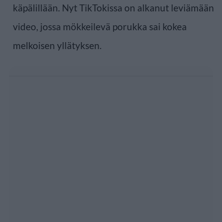
käpälillään. Nyt TikTokissa on alkanut leviämään
video, jossa mökkeilevä porukka sai kokea
melkoisen yllätyksen.