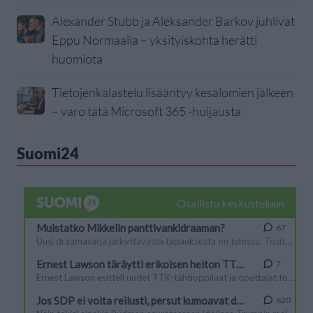
Alexander Stubb ja Aleksander Barkov juhlivat
Eppu Normaalia – yksityiskohta herätti
huomiota
Tietojenkalastelu lisääntyy kesälomien jälkeen
– varo tätä Microsoft 365 -huijausta
Suomi24