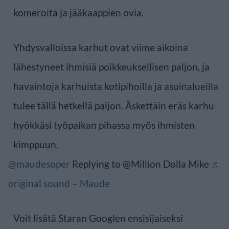
komeroita ja jääkaappien ovia.
Yhdysvalloissa karhut ovat viime aikoina
lähestyneet ihmisiä poikkeuksellisen paljon, ja
havaintoja karhuista kotipihoilla ja asuinalueilla
tulee tällä hetkellä paljon. Äskettäin eräs karhu
hyökkäsi työpaikan pihassa myös ihmisten
kimppuun.
@maudesoper
Replying to @Million Dolla Mike
♬
original sound – Maude
Voit lisätä Staran Googlen ensisijaiseksi