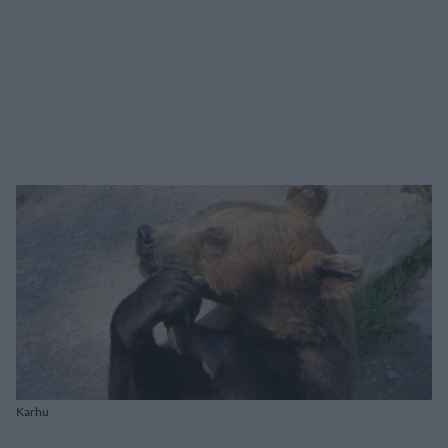
Karhu