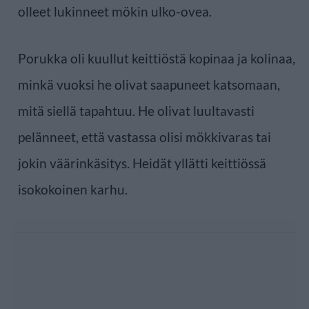
olleet lukinneet mökin ulko-ovea.
Porukka oli kuullut keittiöstä kopinaa ja kolinaa,
minkä vuoksi he olivat saapuneet katsomaan,
mitä siellä tapahtuu. He olivat luultavasti
pelänneet, että vastassa olisi mökkivaras tai
jokin väärinkäsitys. Heidät yllätti keittiössä
isokokoinen karhu.