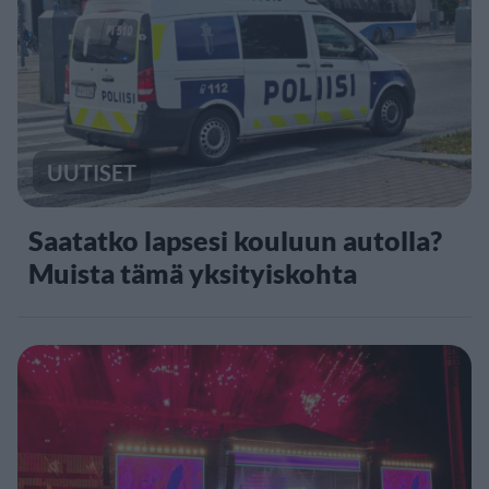
UUTISET
Saatatko lapsesi kouluun autolla?
Muista tämä yksityiskohta