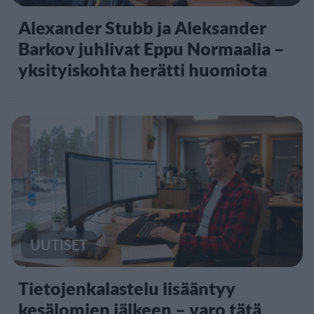
Alexander Stubb ja Aleksander
Barkov juhlivat Eppu Normaalia –
yksityiskohta herätti huomiota
UUTISET
Tietojenkalastelu lisääntyy
kesälomien jälkeen – varo tätä