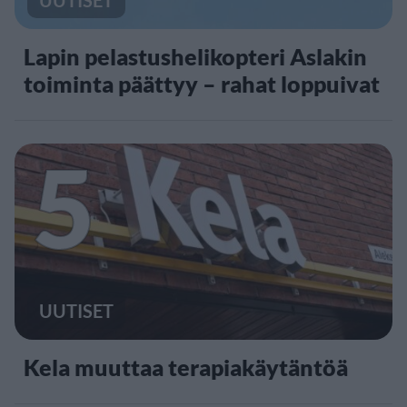
Lapin pelastushelikopteri Aslakin
toiminta päättyy – rahat loppuivat
5
UUTISET
Kela muuttaa terapiakäytäntöä