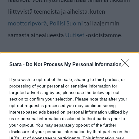
liittyvistä teemoista ja aiheista, kuten
moottoripyörä
,
Poliisi Suomi
tai laajemmin
samasta aihealueesta
Uutiset
-osioistamme.
Ilmoita virheestä
·
Tietoa meistä
·
Toimitusperiaatteet
Stara -
Do Not Process My Personal Information
If you wish to opt-out of the sale, sharing to third parties, or
processing of your personal or sensitive information for
targeted advertising by us, please use the below opt-out
section to confirm your selection. Please note that after your
opt-out request is processed you may continue seeing
interest-based ads based on personal information utilized by
us or personal information disclosed to third parties prior to
your opt-out. You may separately opt-out of the further
disclosure of your personal information by third parties on the
IAB’s list of downstream participants. This information may