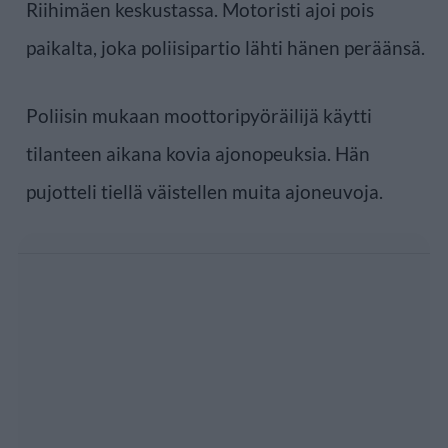
Riihimäen keskustassa. Motoristi ajoi pois
paikalta, joka poliisipartio lähti hänen peräänsä.
Poliisin mukaan moottoripyöräilijä käytti
tilanteen aikana kovia ajonopeuksia. Hän
pujotteli tiellä väistellen muita ajoneuvoja.