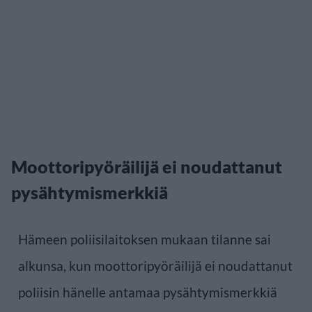
Moottoripyöräilijä ei noudattanut
pysähtymismerkkiä
Hämeen poliisilaitoksen mukaan tilanne sai
alkunsa, kun moottoripyöräilijä ei noudattanut
poliisin hänelle antamaa pysähtymismerkkiä