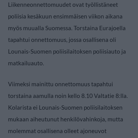
Liikenneonnettomuudet ovat työllistäneet
poliisia kesäkuun ensimmäisen viikon aikana
myös muualla Suomessa. Torstaina Eurajoella
tapahtui onnettomuus, jossa osallisena oli
Lounais-Suomen poliisilaitoksen poliisiauto ja
matkailuauto.
Viimeksi mainittu onnettomuus tapahtui
torstaina aamulla noin kello 8.10 Valtatie 8:lla.
Kolarista ei Lounais-Suomen poliisilaitoksen
mukaan aiheutunut henkilövahinkoja, mutta
molemmat osallisena olleet ajoneuvot