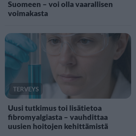
Suomeen – voi olla vaarallisen
voimakasta
TERVEYS
Uusi tutkimus toi lisätietoa
fibromyalgiasta – vauhdittaa
uusien hoitojen kehittämistä