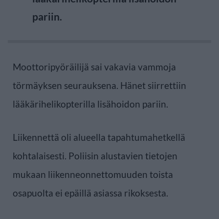
pariin.
Moottoripyöräilijä sai vakavia vammoja
törmäyksen seurauksena. Hänet siirrettiin
lääkärihelikopterilla lisähoidon pariin.
Liikennettä oli alueella tapahtumahetkellä
kohtalaisesti. Poliisin alustavien tietojen
mukaan liikenneonnettomuuden toista
osapuolta ei epäillä asiassa rikoksesta.