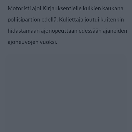
Motoristi ajoi Kirjauksentielle kulkien kaukana
poliisipartion edellä. Kuljettaja joutui kuitenkin
hidastamaan ajonopeuttaan edessään ajaneiden
ajoneuvojen vuoksi.