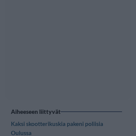
Aiheeseen liittyvät
Kaksi skootterikuskia pakeni poliisia
Oulussa