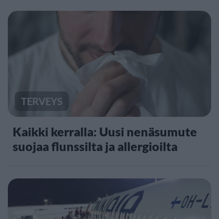
TERVEYS
Kaikki kerralla: Uusi nenäsumute
suojaa flunssilta ja allergioilta