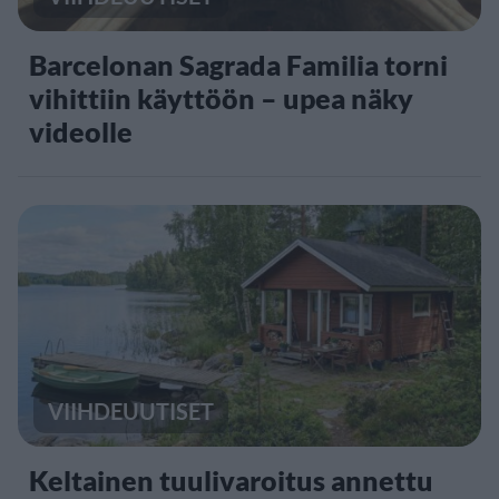
Barcelonan Sagrada Familia torni
vihittiin käyttöön – upea näky
videolle
VIIHDEUUTISET
Keltainen tuulivaroitus annettu