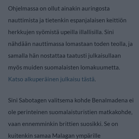
Ohjelmassa on ollut ainakin auringosta
nauttimista ja tietenkin espanjalaisen keittiön
herkkujen syömistä upeilla illallisilla. Sini
nähdään nauttimassa lomastaan toden teolla, ja
samalla hän nostattaa taatusti julkaisullaan
myös muiden suomalaisten lomakuumetta.
Katso alkuperäinen julkaisu tästä
.
Sini Sabotagen valitsema kohde Benalmadena ei
ole perinteinen suomalaisturistien matkakohde,
vaan ennemminkin brittien suosikki. Se on
kuitenkin samaa Malagan ympärille