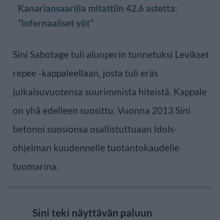
Kanariansaarilla mitattiin 42,6 astetta:
”Infernaaliset yöt”
Sini Sabotage tuli alunperin tunnetuksi Levikset
repee -kappaleellaan, josta tuli eräs
julkaisuvuotensa suurimmista hiteistä. Kappale
on yhä edelleen suosittu. Vuonna 2013 Sini
betonoi suosionsa osallistuttuaan Idols-
ohjelman kuudennelle tuotantokaudelle
tuomarina.
Sini teki näyttävän paluun