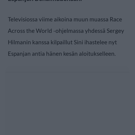
Televisiossa viime aikoina muun muassa Race
Across the World -ohjelmassa yhdessä Sergey
Hilmanin kanssa kilpaillut Sini ihastelee nyt
Espanjan antia hänen kesän aloitukselleen.