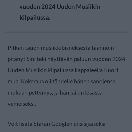
vuoden 2024 Uuden Musiikin
kilpailussa.
Pitkän tauon musiikkibisneksestä taannoin
pitänyt Sini teki näyttävän paluun vuoden 2024
Uuden Musiikin kilpailussa kappaleella Kuori
mua. Kokemus oli tähdelle hänen sanojensa
mukaan pettymys, ja hän jäikin kisassa
viimeiseksi.
Voit lisätä Staran Googlen ensisijaiseksi