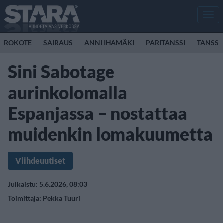
Men
ROKOTE
SAIRAUS
ANNI IHAMÄKI
PARITANSSI
TANSSI
Sini Sabotage
aurinkolomalla
Espanjassa – nostattaa
muidenkin lomakuumetta
Viihdeuutiset
Julkaistu: 5.6.2026, 08:03
Toimittaja:
Pekka Tuuri