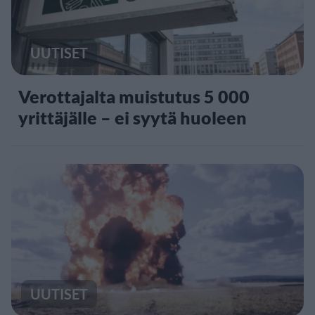
UUTISET
Verottajalta muistutus 5 000
yrittäjälle – ei syytä huoleen
UUTISET