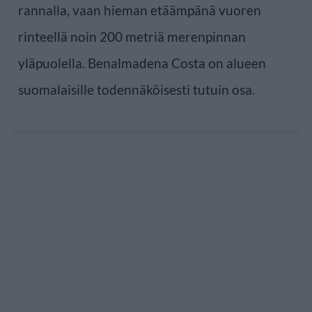
rannalla, vaan hieman etäämpänä vuoren
rinteellä noin 200 metriä merenpinnan
yläpuolella. Benalmadena Costa on alueen
suomalaisille todennäköisesti tutuin osa.