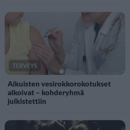
TERVEYS
Aikuisten vesirokkorokotukset
alkoivat – kohderyhmä
julkistettiin