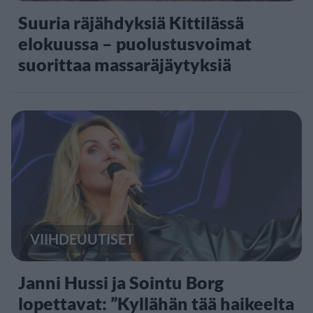
Suuria räjähdyksiä Kittilässä
elokuussa – puolustusvoimat
suorittaa massaräjäytyksiä
VIIHDEUUTISET
Janni Hussi ja Sointu Borg
lopettavat: ”Kyllähän tää haikeelta