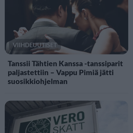
VIIHDEUUTISET
Tanssii Tähtien Kanssa -tanssiparit
paljastettiin – Vappu Pimiä jätti
suosikkiohjelman