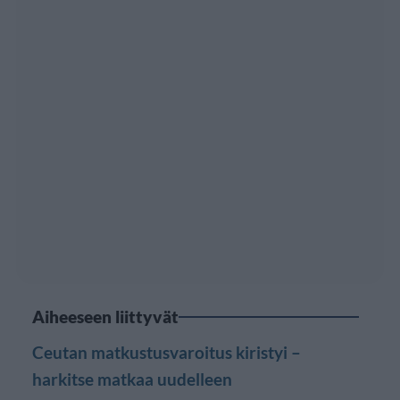
Aiheeseen liittyvät
Ceutan matkustusvaroitus kiristyi –
harkitse matkaa uudelleen