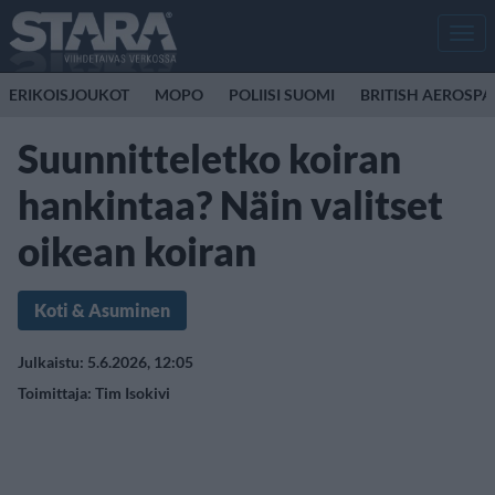
Men
ERIKOISJOUKOT
MOPO
POLIISI SUOMI
BRITISH AEROSP
Suunnitteletko koiran
hankintaa? Näin valitset
oikean koiran
Koti & Asuminen
Julkaistu: 5.6.2026, 12:05
Toimittaja:
Tim Isokivi