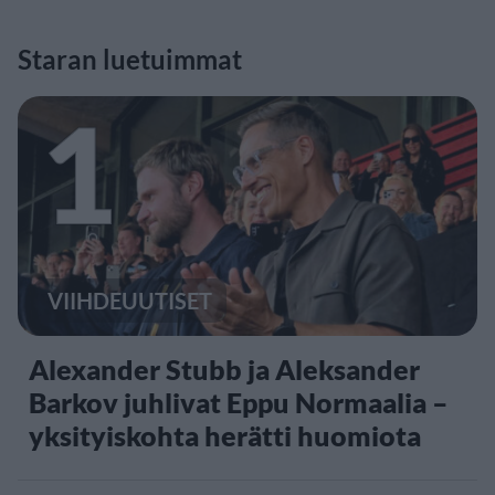
Staran luetuimmat
1
VIIHDEUUTISET
Alexander Stubb ja Aleksander
Barkov juhlivat Eppu Normaalia –
yksityiskohta herätti huomiota