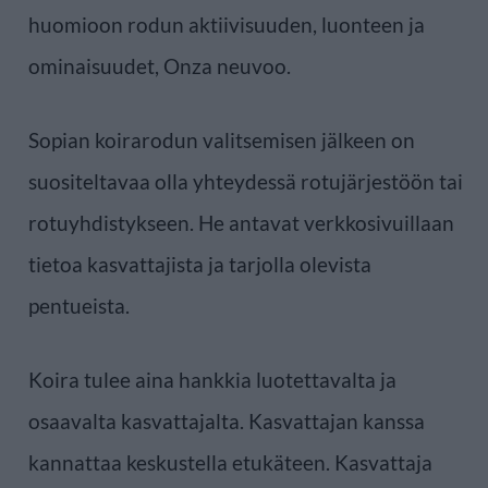
huomioon rodun aktiivisuuden, luonteen ja
ominaisuudet, Onza neuvoo.
Sopian koirarodun valitsemisen jälkeen on
suositeltavaa olla yhteydessä rotujärjestöön tai
rotuyhdistykseen. He antavat verkkosivuillaan
tietoa kasvattajista ja tarjolla olevista
pentueista.
Koira tulee aina hankkia luotettavalta ja
osaavalta kasvattajalta. Kasvattajan kanssa
kannattaa keskustella etukäteen. Kasvattaja