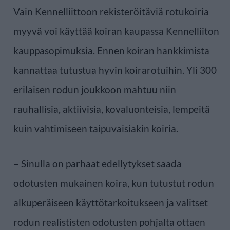
Vain Kennelliittoon rekisteröitäviä rotukoiria
myyvä voi käyttää koiran kaupassa Kennelliiton
kauppasopimuksia. Ennen koiran hankkimista
kannattaa tutustua hyvin koirarotuihin. Yli 300
erilaisen rodun joukkoon mahtuu niin
rauhallisia, aktiivisia, kovaluonteisia, lempeitä
kuin vahtimiseen taipuvaisiakin koiria.
– Sinulla on parhaat edellytykset saada
odotusten mukainen koira, kun tutustut rodun
alkuperäiseen käyttötarkoitukseen ja valitset
rodun realististen odotusten pohjalta ottaen