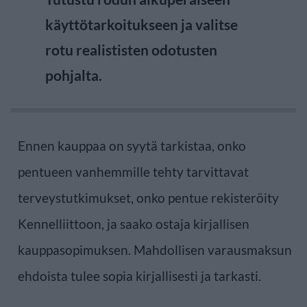
käyttötarkoitukseen ja valitse
rotu realististen odotusten
pohjalta.
Ennen kauppaa on syytä tarkistaa, onko
pentueen vanhemmille tehty tarvittavat
terveystutkimukset, onko pentue rekisteröity
Kennelliittoon, ja saako ostaja kirjallisen
kauppasopimuksen. Mahdollisen varausmaksun
ehdoista tulee sopia kirjallisesti ja tarkasti.