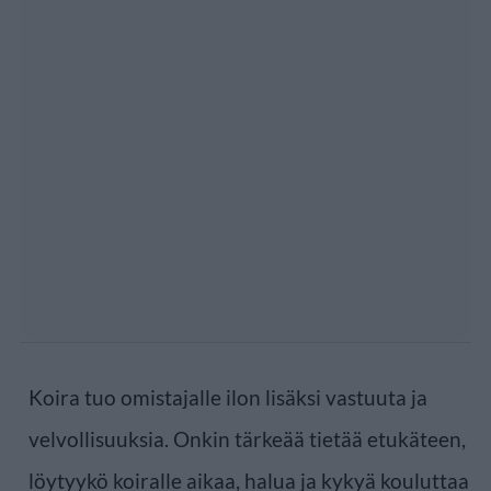
Koira tuo omistajalle ilon lisäksi vastuuta ja
velvollisuuksia. Onkin tärkeää tietää etukäteen,
löytyykö koiralle aikaa, halua ja kykyä kouluttaa