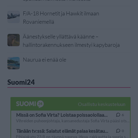
F/A-18 Hornetit ja Hawkit ilmaan
Rovaniemellä
Äänestykselle yllättävä käänne –
hallintorakennukseen ilmestyi kapybaroja
Naurua ei enää ole
Suomi24