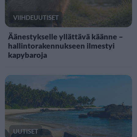
VIIHDEUUTISET
Äänestykselle yllättävä käänne –
hallintorakennukseen ilmestyi
kapybaroja
UUTISET