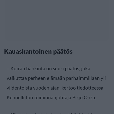
Kauaskantoinen päätös
– Koiran hankinta on suuri päätös, joka
vaikuttaa perheen elämään parhaimmillaan yli
viidentoista vuoden ajan, kertoo tiedotteessa
Kennelliiton toiminnanjohtaja Pirjo Onza.