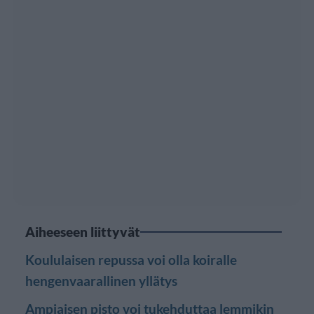
Aiheeseen liittyvät
Koululaisen repussa voi olla koiralle
hengenvaarallinen yllätys
Ampiaisen pisto voi tukehduttaa lemmikin