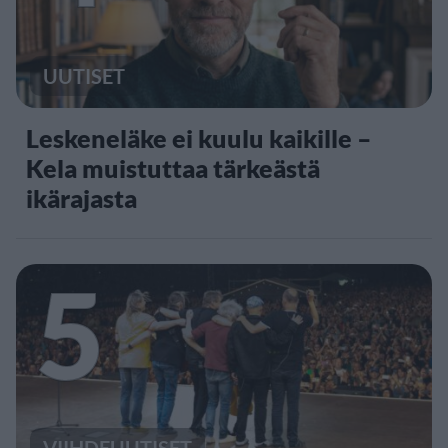
UUTISET
Leskeneläke ei kuulu kaikille –
Kela muistuttaa tärkeästä
ikärajasta
5