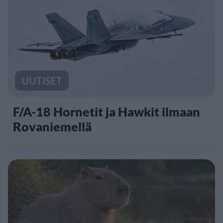
UUTISET
F/A-18 Hornetit ja Hawkit ilmaan
Rovaniemellä