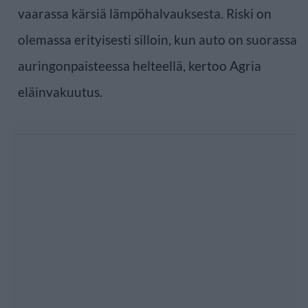
vaarassa kärsiä lämpöhalvauksesta. Riski on
olemassa erityisesti silloin, kun auto on suorassa
auringonpaisteessa helteellä, kertoo Agria
eläinvakuutus.