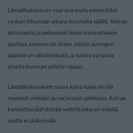
Lämpöhalvaus on vaarana myös esimerkiksi
rankan liikunnan aikana kuumalla säällä. Koiran
aktiviteetit ja pidemmät lenkit kannattaakin
ajoittaa aamuun tai iltaan, jolloin auringon
paahde on vähäisempää, ja suosia varjoisia
alueita kuuman asfaltin sijaan.
Lämpöhalvauksen saava koira tulee siirtää
nopeasti viileään ja varjoisaan paikkaan. Koiraa
kannattaa jäähdyttää vedellä joka on viileää,
mutta ei jääkylmää.