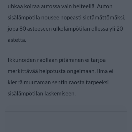
uhkaa koiraa autossa vain helteellä. Auton
sisälämpötila nousee nopeasti sietämättömäksi,
jopa 80 asteeseen ulkolämpötilan ollessa yli 20
astetta.
Ikkunoiden raollaan pitäminen ei tarjoa
merkittävää helpotusta ongelmaan. Ilma ei
kierrä muutaman sentin raosta tarpeeksi
sisälämpötilan laskemiseen.