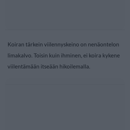
Koiran tärkein viilennyskeino on nenäontelon
limakalvo. Toisin kuin ihminen, ei koira kykene
viilentämään itseään hikoilemalla.