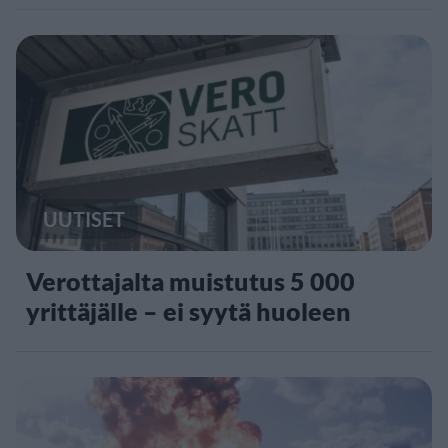
UUTISET
Verottajalta muistutus 5 000
yrittäjälle – ei syytä huoleen