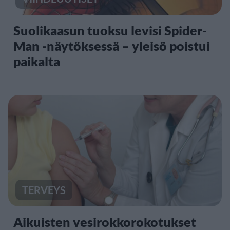
Suolikaasun tuoksu levisi Spider-
Man -näytöksessä – yleisö poistui
paikalta
TERVEYS
Aikuisten vesirokkorokotukset