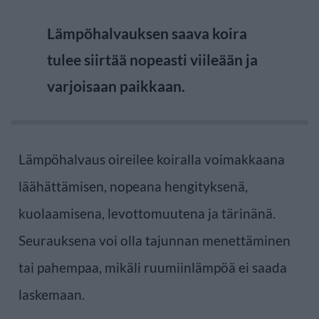
Lämpöhalvauksen saava koira
tulee siirtää nopeasti viileään ja
varjoisaan paikkaan.
Lämpöhalvaus oireilee koiralla voimakkaana
läähättämisen, nopeana hengityksenä,
kuolaamisena, levottomuutena ja tärinänä.
Seurauksena voi olla tajunnan menettäminen
tai pahempaa, mikäli ruumiinlämpöä ei saada
laskemaan.