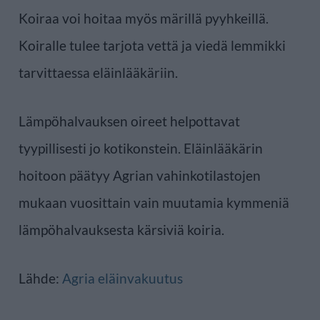
Koiraa voi hoitaa myös märillä pyyhkeillä.
Koiralle tulee tarjota vettä ja viedä lemmikki
tarvittaessa eläinlääkäriin.
Lämpöhalvauksen oireet helpottavat
tyypillisesti jo kotikonstein. Eläinlääkärin
hoitoon päätyy Agrian vahinkotilastojen
mukaan vuosittain vain muutamia kymmeniä
lämpöhalvauksesta kärsiviä koiria.
Lähde:
Agria eläinvakuutus