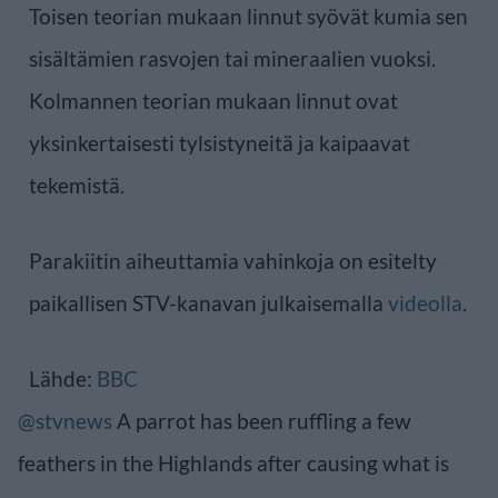
Toisen teorian mukaan linnut syövät kumia sen
sisältämien rasvojen tai mineraalien vuoksi.
Kolmannen teorian mukaan linnut ovat
yksinkertaisesti tylsistyneitä ja kaipaavat
tekemistä.
Parakiitin aiheuttamia vahinkoja on esitelty
paikallisen STV-kanavan julkaisemalla
videolla
.
Lähde:
BBC
@stvnews
A parrot has been ruffling a few
feathers in the Highlands after causing what is