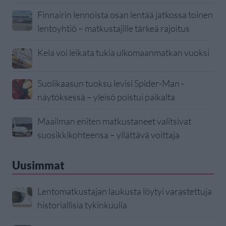
Finnairin lennoista osan lentää jatkossa toinen
lentoyhtiö – matkustajille tärkeä rajoitus
Kela voi leikata tukia ulkomaanmatkan vuoksi
Suolikaasun tuoksu levisi Spider-Man -
näytöksessä – yleisö poistui paikalta
Maailman eniten matkustaneet valitsivat
suosikkikohteensa – yllättävä voittaja
Uusimmat
Lentomatkustajan laukusta löytyi varastettuja
historiallisia tykinkuulia