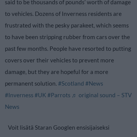
said to be thousands of pounds’ worth of damage
to vehicles. Dozens of Inverness residents are
frustrated with the pesky parakeet, which seems
to have been stripping rubber from cars over the
past few months. People have resorted to putting
covers over their vehicles to prevent more
damage, but they are hopeful for a more
permanent solution.
#Scotland
#News
#Inverness
#UK
#Parrots
♬ original sound – STV
News
Voit lisätä Staran Googlen ensisijaiseksi