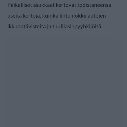
Paikalliset asukkaat kertovat todistaneensa
useita kertoja, kuinka lintu nokkii autojen
ikkunatiivisteitä ja tuulilasinpyyhkijöitä.