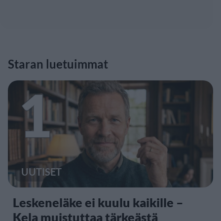
Staran luetuimmat
1
UUTISET
Leskeneläke ei kuulu kaikille –
Kela muistuttaa tärkeästä