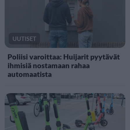
UUTISET
Poliisi varoittaa: Huijarit pyytävät
ihmisiä nostamaan rahaa
automaatista