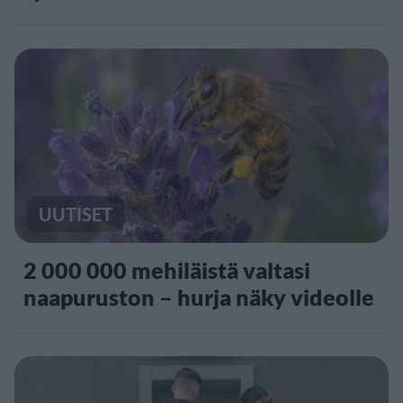
UUTISET
2 000 000 mehiläistä valtasi
naapuruston – hurja näky videolle