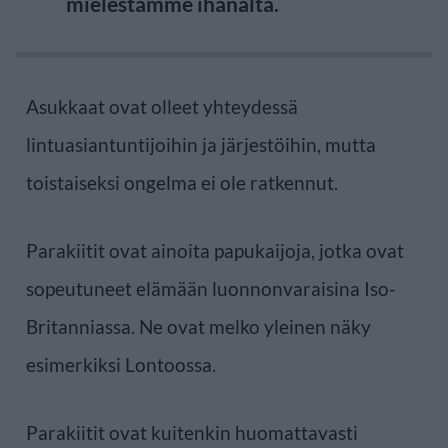
mielestämme ihanalta.
Asukkaat ovat olleet yhteydessä
lintuasiantuntijoihin ja järjestöihin, mutta
toistaiseksi ongelma ei ole ratkennut.
Parakiitit ovat ainoita papukaijoja, jotka ovat
sopeutuneet elämään luonnonvaraisina Iso-
Britanniassa. Ne ovat melko yleinen näky
esimerkiksi Lontoossa.
Parakiitit ovat kuitenkin huomattavasti