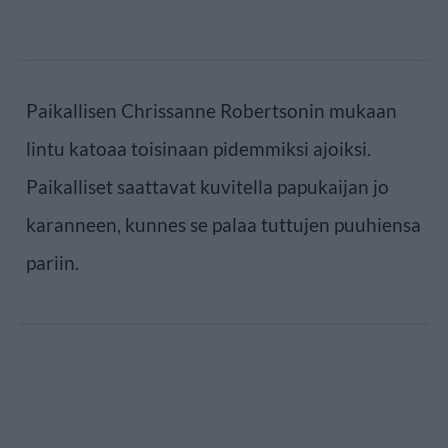
Paikallisen Chrissanne Robertsonin mukaan
lintu katoaa toisinaan pidemmiksi ajoiksi.
Paikalliset saattavat kuvitella papukaijan jo
karanneen, kunnes se palaa tuttujen puuhiensa
pariin.