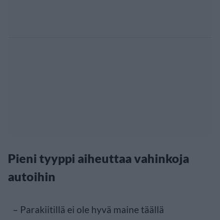
Pieni tyyppi aiheuttaa vahinkoja
autoihin
– Parakiitillä ei ole hyvä maine täällä