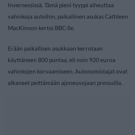
Invernessissä. Tämä pieni tyyppi aiheuttaa
vahinkoja autoihin, paikallinen asukas Cathleen
MacKinnon kertoi BBC:lle.
Erään paikallisen asukkaan kerrotaan
käyttäneen 800 puntaa, eli noin 920 euroa
vahinkojen korvaamiseen. Autonomistajat ovat
alkaneet peittämään ajoneuvojaan pressuilla.