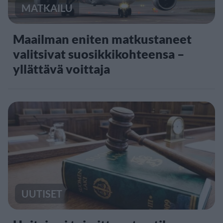
MATKAILU
Maailman eniten matkustaneet
valitsivat suosikkikohteensa –
yllättävä voittaja
UUTISET