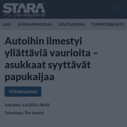
Men
LAKI
SAIRAANHOITAJA
LENTOASEMA
TURVATARKASTUS
Autoihin ilmestyi
yllättäviä vaurioita –
asukkaat syyttävät
papukaijaa
Viihdeuutiset
Julkaistu: 6.6.2026, 08:02
Toimittaja:
Tim Isokivi