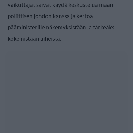
vaikuttajat saivat käydä keskustelua maan
poliittisen johdon kanssa ja kertoa
pääministerille näkemyksistään ja tärkeäksi
kokemistaan aiheista.