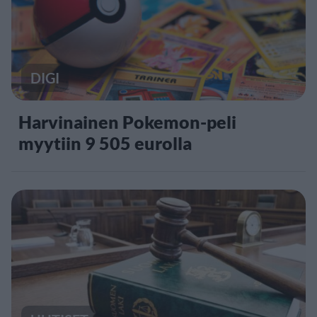
DIGI
Harvinainen Pokemon-peli
myytiin 9 505 eurolla