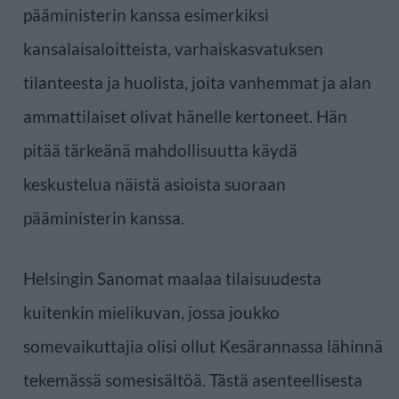
pääministerin kanssa esimerkiksi
kansalaisaloitteista, varhaiskasvatuksen
tilanteesta ja huolista, joita vanhemmat ja alan
ammattilaiset olivat hänelle kertoneet. Hän
pitää tärkeänä mahdollisuutta käydä
keskustelua näistä asioista suoraan
pääministerin kanssa.
Helsingin Sanomat maalaa tilaisuudesta
kuitenkin mielikuvan, jossa joukko
somevaikuttajia olisi ollut Kesärannassa lähinnä
tekemässä somesisältöä. Tästä asenteellisesta