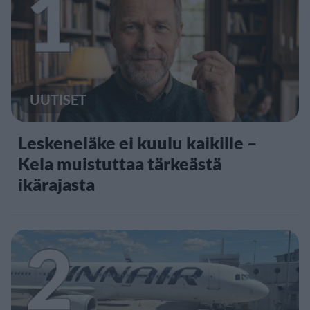
1
UUTISET
Leskeneläke ei kuulu kaikille –
Kela muistuttaa tärkeästä
ikärajasta
2