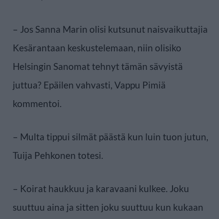
– Jos Sanna Marin olisi kutsunut naisvaikuttajia
Kesärantaan keskustelemaan, niin olisiko
Helsingin Sanomat tehnyt tämän sävyistä
juttua? Epäilen vahvasti, Vappu Pimiä
kommentoi.
– Multa tippui silmät päästä kun luin tuon jutun,
Tuija Pehkonen totesi.
– Koirat haukkuu ja karavaani kulkee. Joku
suuttuu aina ja sitten joku suuttuu kun kukaan