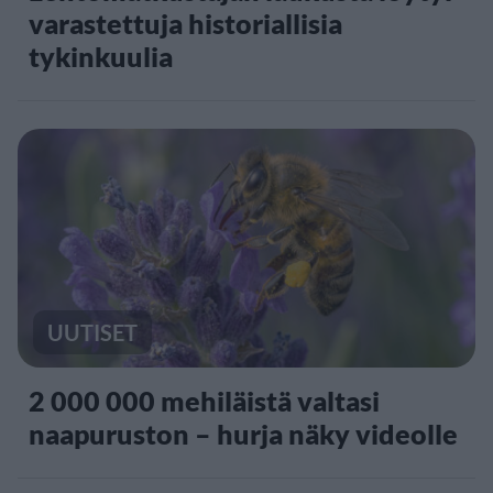
varastettuja historiallisia
tykinkuulia
UUTISET
2 000 000 mehiläistä valtasi
naapuruston – hurja näky videolle