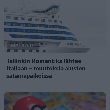
MATKAILU
Tallinkin Romantika lähtee
Italiaan – muutoksia alusten
satamapaikoissa