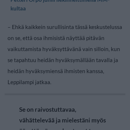
kultaa
– Ehkä kaikkein surullisinta tässä keskustelussa
on se, että osa ihmisistä näyttää pitävän
vaikuttamista hyväksyttävänä vain silloin, kun
se tapahtuu heidän hyväksymällään tavalla ja
heidän hyväksymiensä ihmisten kanssa,
Leppilampi jatkaa.
Se on raivostuttavaa,
vähättelevää ja mielestäni myös