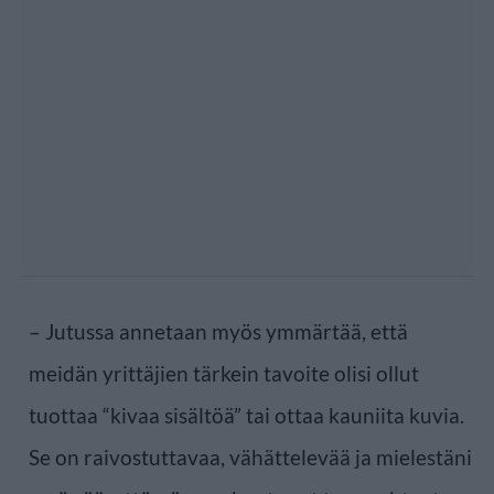
– Jutussa annetaan myös ymmärtää, että
meidän yrittäjien tärkein tavoite olisi ollut
tuottaa “kivaa sisältöä” tai ottaa kauniita kuvia.
Se on raivostuttavaa, vähättelevää ja mielestäni