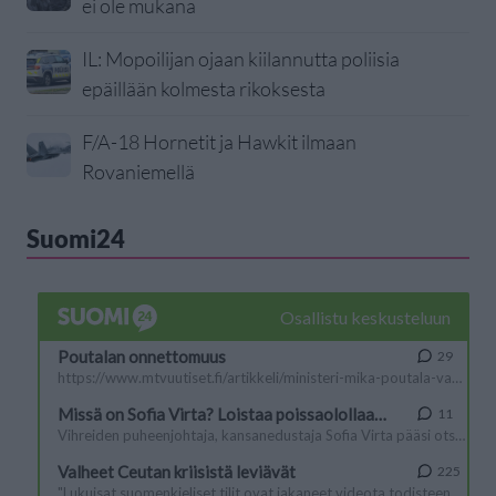
ei ole mukana
IL: Mopoilijan ojaan kiilannutta poliisia
epäillään kolmesta rikoksesta
F/A-18 Hornetit ja Hawkit ilmaan
Rovaniemellä
Suomi24