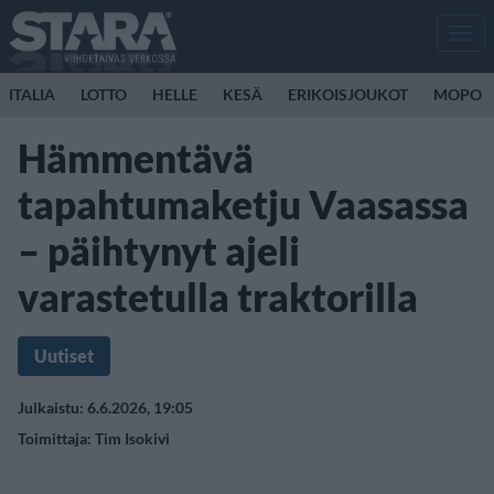
Men
ITALIA
LOTTO
HELLE
KESÄ
ERIKOISJOUKOT
MOPO
Hämmentävä
tapahtumaketju Vaasassa
– päihtynyt ajeli
varastetulla traktorilla
Uutiset
Julkaistu: 6.6.2026, 19:05
Toimittaja:
Tim Isokivi