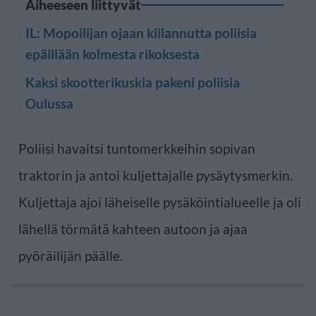
Aiheeseen liittyvät
IL: Mopoilijan ojaan kiilannutta poliisia
epäillään kolmesta rikoksesta
Kaksi skootterikuskia pakeni poliisia
Oulussa
Poliisi havaitsi tuntomerkkeihin sopivan
traktorin ja antoi kuljettajalle pysäytysmerkin.
Kuljettaja ajoi läheiselle pysäköintialueelle ja oli
lähellä törmätä kahteen autoon ja ajaa
pyöräilijän päälle.