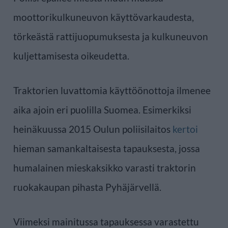
moottorikulkuneuvon käyttövarkaudesta,
törkeästä rattijuopumuksesta ja kulkuneuvon
kuljettamisesta oikeudetta.
Traktorien luvattomia käyttöönottoja ilmenee
aika ajoin eri puolilla Suomea. Esimerkiksi
heinäkuussa 2015 Oulun poliisilaitos
kertoi
hieman samankaltaisesta tapauksesta, jossa
humalainen mieskaksikko varasti traktorin
ruokakaupan pihasta Pyhäjärvellä.
Viimeksi mainitussa tapauksessa varastettu