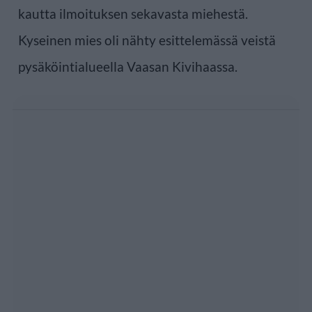
kautta ilmoituksen sekavasta miehestä.
Kyseinen mies oli nähty esittelemässä veistä
pysäköintialueella Vaasan Kivihaassa.