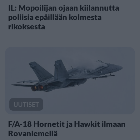
IL: Mopoilijan ojaan kiilannutta
poliisia epäillään kolmesta
rikoksesta
UUTISET
F/A-18 Hornetit ja Hawkit ilmaan
Rovaniemellä