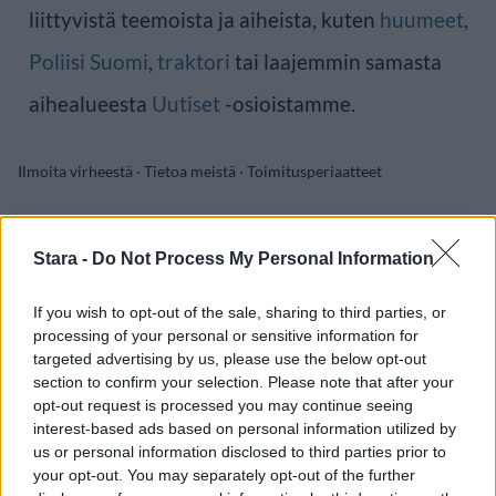
liittyvistä teemoista ja aiheista, kuten
huumeet
,
Poliisi Suomi
,
traktori
tai laajemmin samasta
aihealueesta
Uutiset
-osioistamme.
Ilmoita virheestä
·
Tietoa meistä
·
Toimitusperiaatteet
Stara -
Do Not Process My Personal Information
If you wish to opt-out of the sale, sharing to third parties, or
processing of your personal or sensitive information for
targeted advertising by us, please use the below opt-out
section to confirm your selection. Please note that after your
opt-out request is processed you may continue seeing
interest-based ads based on personal information utilized by
us or personal information disclosed to third parties prior to
your opt-out. You may separately opt-out of the further