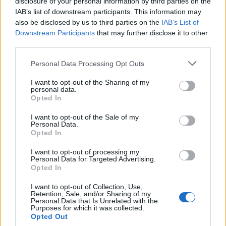
disclosure of your personal information by third parties on the
IAB’s list of downstream participants. This information may
also be disclosed by us to third parties on the
IAB’s List of
Downstream Participants
that may further disclose it to other
third parties.
Personal Data Processing Opt Outs
I want to opt-out of the Sharing of my
personal data.
Opted In
I want to opt-out of the Sale of my
Personal Data.
Opted In
I want to opt-out of processing my
Personal Data for Targeted Advertising.
Opted In
I want to opt-out of Collection, Use,
Retention, Sale, and/or Sharing of my
Personal Data that Is Unrelated with the
Staran luetuimmat
Purposes for which it was collected.
Opted Out