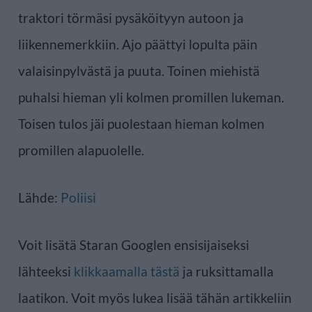
traktori törmäsi pysäköityyn autoon ja
liikennemerkkiin. Ajo päättyi lopulta päin
valaisinpylvästä ja puuta. Toinen miehistä
puhalsi hieman yli kolmen promillen lukeman.
Toisen tulos jäi puolestaan hieman kolmen
promillen alapuolelle.
Lähde:
Poliisi
Voit lisätä Staran Googlen ensisijaiseksi
lähteeksi
klikkaamalla tästä
ja ruksittamalla
laatikon. Voit myös lukea lisää tähän artikkeliin