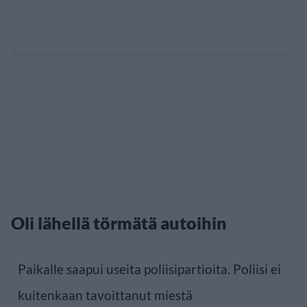
Oli lähellä törmätä autoihin
Paikalle saapui useita poliisipartioita. Poliisi ei
kuitenkaan tavoittanut miestä