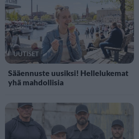
UUTISET
Sääennuste uusiksi! Hellelukemat
yhä mahdollisia