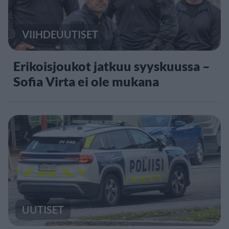
VIIHDEUUTISET
Erikoisjoukot jatkuu syyskuussa –
Sofia Virta ei ole mukana
UUTISET