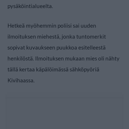
pysäköintialueelta.
Hetkeä myöhemmin poliisi sai uuden
ilmoituksen miehestä, jonka tuntomerkit
sopivat kuvaukseen puukkoa esitelleestä
henkilöstä. Ilmoituksen mukaan mies oli nähty
tällä kertaa käpälöimässä sähköpyöriä
Kivihaassa.