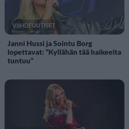
VIIHDEUUTISET
Janni Hussi ja Sointu Borg
lopettavat: ”Kyllähän tää haikeelta
tuntuu”