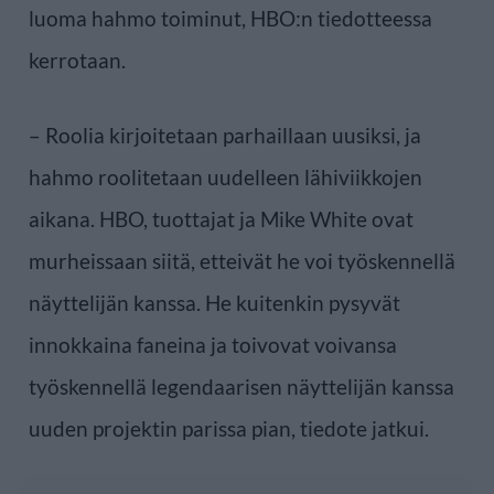
luoma hahmo toiminut, HBO:n tiedotteessa
kerrotaan.
– Roolia kirjoitetaan parhaillaan uusiksi, ja
hahmo roolitetaan uudelleen lähiviikkojen
aikana. HBO, tuottajat ja Mike White ovat
murheissaan siitä, etteivät he voi työskennellä
näyttelijän kanssa. He kuitenkin pysyvät
innokkaina faneina ja toivovat voivansa
työskennellä legendaarisen näyttelijän kanssa
uuden projektin parissa pian, tiedote jatkui.