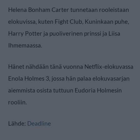
Helena Bonham Carter tunnetaan rooleistaan
elokuvissa, kuten Fight Club, Kuninkaan puhe,
Harry Potter ja puoliverinen prinssi ja Liisa
Ihmemaassa.
Hänet nähdään tänä vuonna Netflix-elokuvassa
Enola Holmes 3, jossa hän palaa elokuvasarjan
aiemmista osista tuttuun Eudoria Holmesin
rooliin.
Lähde:
Deadline