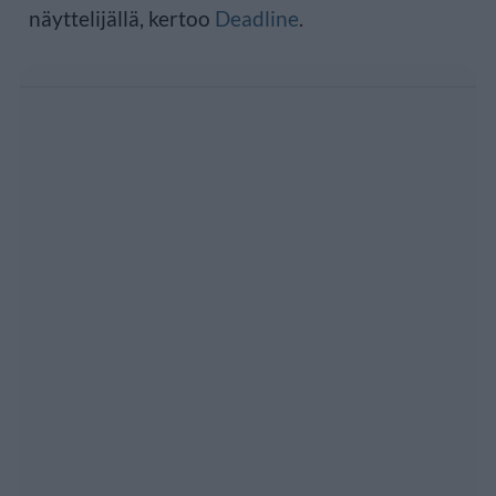
näyttelijällä, kertoo
Deadline
.