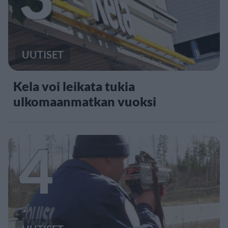
UUTISET
Kela voi leikata tukia
ulkomaanmatkan vuoksi
4