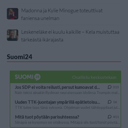
Madonna ja Kylie Minogue toteuttivat
faniensa unelman
Leskeneläke ei kuulu kaikille – Kela muistuttaa
tärkeästä ikärajasta
Suomi24