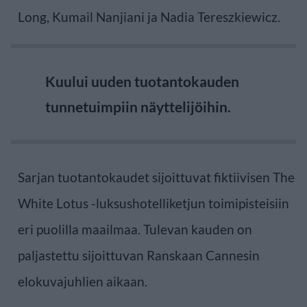
Long, Kumail Nanjiani ja Nadia Tereszkiewicz.
Kuului uuden tuotantokauden
tunnetuimpiin näyttelijöihin.
Sarjan tuotantokaudet sijoittuvat fiktiivisen The
White Lotus -luksushotelliketjun toimipisteisiin
eri puolilla maailmaa. Tulevan kauden on
paljastettu sijoittuvan Ranskaan Cannesin
elokuvajuhlien aikaan.