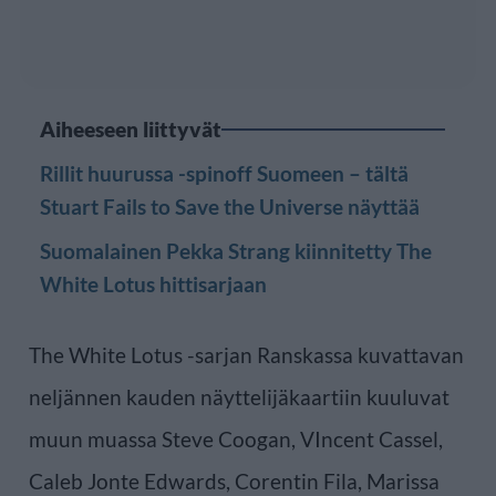
Aiheeseen liittyvät
Rillit huurussa -spinoff Suomeen – tältä
Stuart Fails to Save the Universe näyttää
Suomalainen Pekka Strang kiinnitetty The
White Lotus hittisarjaan
The White Lotus -sarjan Ranskassa kuvattavan
neljännen kauden näyttelijäkaartiin kuuluvat
muun muassa Steve Coogan, VIncent Cassel,
Caleb Jonte Edwards, Corentin Fila, Marissa