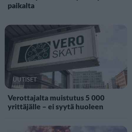
paikalta
UUTISET
Verottajalta muistutus 5 000
yrittäjälle – ei syytä huoleen