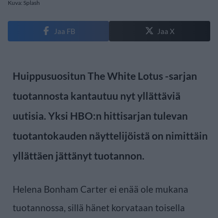
Kuva: Splash
Jaa FB
Jaa X
Huippusuositun The White Lotus -sarjan
tuotannosta kantautuu nyt yllättäviä
uutisia. Yksi HBO:n hittisarjan tulevan
tuotantokauden näyttelijöistä on nimittäin
yllättäen jättänyt tuotannon.
Helena Bonham Carter ei enää ole mukana
tuotannossa, sillä hänet korvataan toisella