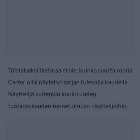
Toistaiseksi tiedossa ei ole, kuinka suurta roolia
Carter olisi näytellyt sarjan tulevalla kaudella.
Näyttelijä kuitenkin kuului uuden
tuotantokauden tunnetuimpiin näyttelijöihin.