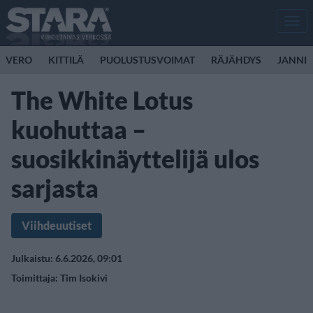
Men
VERO
KITTILÄ
PUOLUSTUSVOIMAT
RÄJÄHDYS
JANNI 
The White Lotus
kuohuttaa –
suosikkinäyttelijä ulos
sarjasta
Viihdeuutiset
Julkaistu: 6.6.2026, 09:01
Toimittaja:
Tim Isokivi