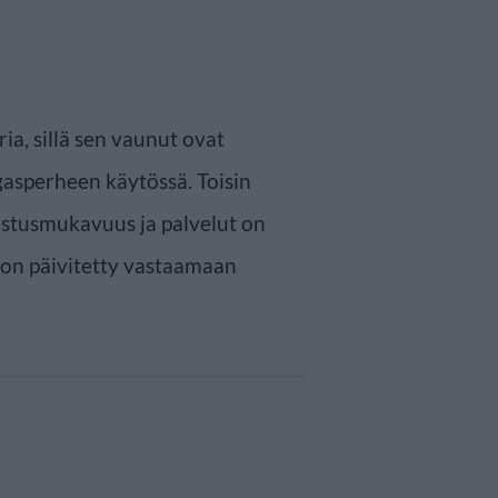
ia, sillä sen vaunut ovat
gasperheen käytössä. Toisin
stusmukavuus ja palvelut on
a on päivitetty vastaamaan