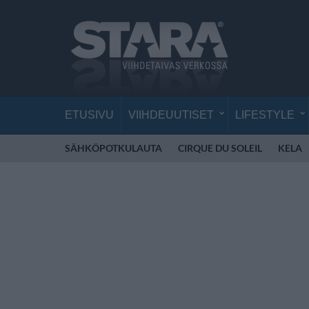
ETUSIVU
VIIHDEUUTISET
LIFESTYLE
SÄHKÖPOTKULAUTA
CIRQUE DU SOLEIL
KELA