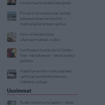
muistuttaa tärkeästä ikärajasta
Finnairin lennoista osan lentää
jatkossa toinen lentoyhtiö –
matkustajille tärkeä rajoitus
Kela voi leikata tukia
ulkomaanmatkan vuoksi
Suolikaasun tuoksu levisi Spider-
Man -näytöksessä – yleisö poistui
paikalta
Maailman eniten matkustaneet
valitsivat suosikkikohteensa –
yllättävä voittaja
Uusimmat
Ryden tietomurto laajeni – lähes