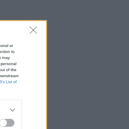
sonal or
ection to
ou may
 personal
out of the
 downstream
B’s List of