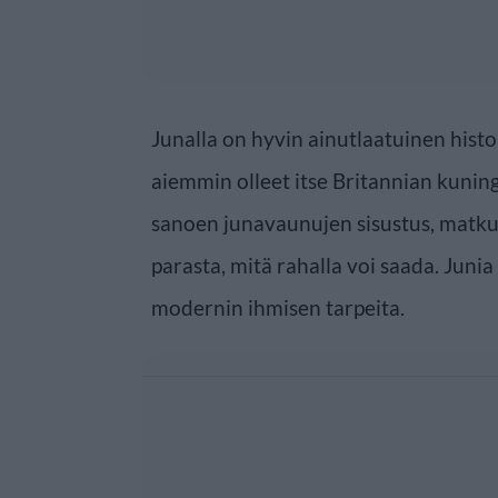
Junalla on hyvin ainutlaatuinen histor
aiemmin olleet itse Britannian kunin
sanoen junavaunujen sisustus, matku
parasta, mitä rahalla voi saada. Juni
modernin ihmisen tarpeita.