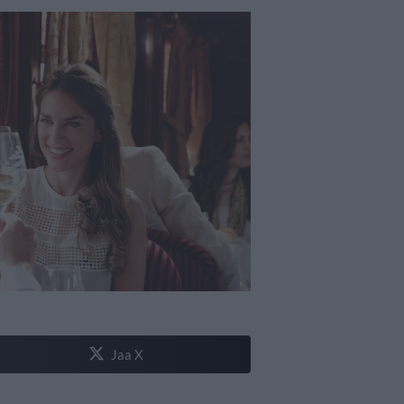
Jaa X