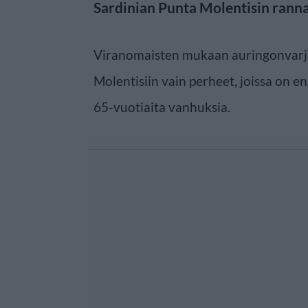
Sardinian Punta Molentisin rannal
Viranomaisten mukaan auringonvarj
Molentisiin vain perheet, joissa on eni
65-vuotiaita vanhuksia.