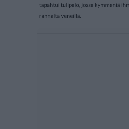
tapahtui tulipalo, jossa kymmeniä ih
rannalta veneillä.