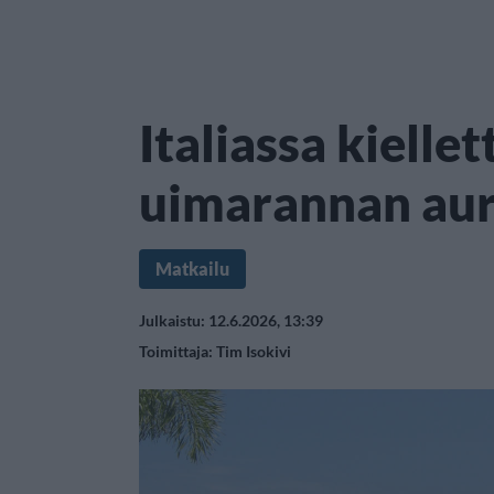
Italiassa kiellet
uimarannan aur
Matkailu
Julkaistu: 12.6.2026, 13:39
Toimittaja:
Tim Isokivi