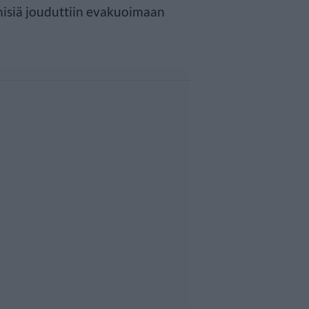
misiä jouduttiin evakuoimaan