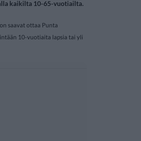
la kaikilta 10-65-vuotiailta.
on saavat ottaa Punta
ntään 10-vuotiaita lapsia tai yli