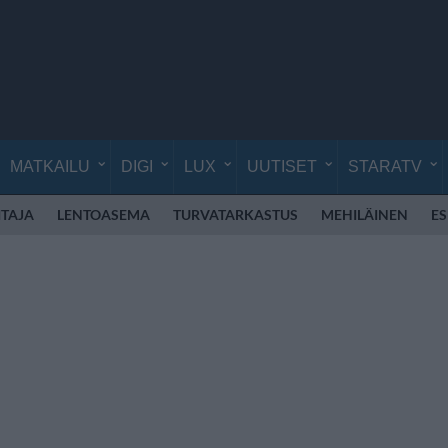
MATKAILU
DIGI
LUX
UUTISET
STARATV
TAJA
LENTOASEMA
TURVATARKASTUS
MEHILÄINEN
E