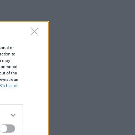
sonal or
ection to
ou may
 personal
out of the
 downstream
B’s List of