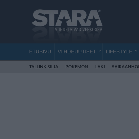
ETUSIVU
VIIHDEUUTISET
LIFESTYLE
TALLINK SILJA
POKEMON
LAKI
SAIRAANHOI