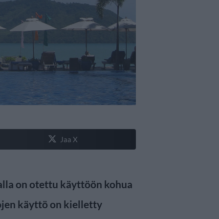
Jaa X
nalla on otettu käyttöön kohua
jen käyttö on kielletty