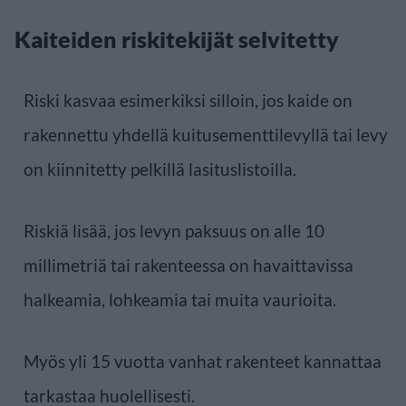
Kaiteiden riskitekijät selvitetty
Riski kasvaa esimerkiksi silloin, jos kaide on
rakennettu yhdellä kuitusementtilevyllä tai levy
on kiinnitetty pelkillä lasituslistoilla.
Riskiä lisää, jos levyn paksuus on alle 10
millimetriä tai rakenteessa on havaittavissa
halkeamia, lohkeamia tai muita vaurioita.
Myös yli 15 vuotta vanhat rakenteet kannattaa
tarkastaa huolellisesti.