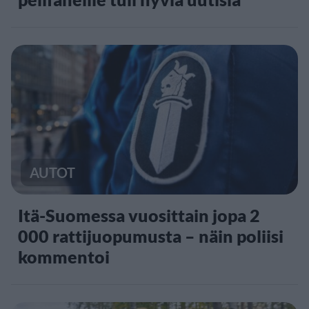
AUTOT
Itä-Suomessa vuosittain jopa 2
000 rattijuopumusta – näin poliisi
kommentoi