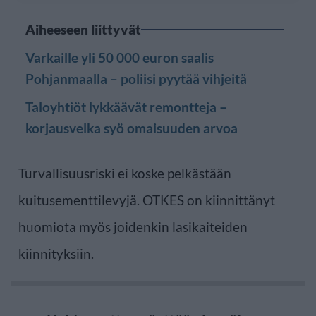
Aiheeseen liittyvät
Varkaille yli 50 000 euron saalis
Pohjanmaalla – poliisi pyytää vihjeitä
Taloyhtiöt lykkäävät remontteja –
korjausvelka syö omaisuuden arvoa
Turvallisuusriski ei koske pelkästään
kuitusementtilevyjä. OTKES on kiinnittänyt
huomiota myös joidenkin lasikaiteiden
kiinnityksiin.