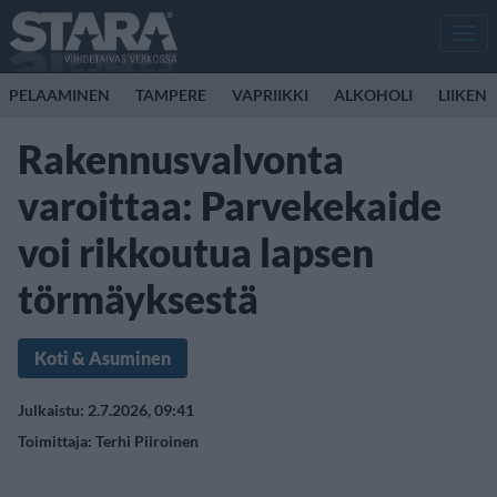
Men
PELAAMINEN
TAMPERE
VAPRIIKKI
ALKOHOLI
LIIKEN
Rakennusvalvonta
varoittaa: Parvekekaide
voi rikkoutua lapsen
törmäyksestä
Koti & Asuminen
Julkaistu: 2.7.2026, 09:41
Toimittaja:
Terhi Piiroinen