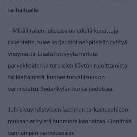
tai haltijalle.
– Mikäli rakennuksessa on edellä kuvattuja
rakenteita, tulee korjaustoimenpiteisiin ryhtyä
viipymättä. Lisäksi on syytä harkita
parvekkeiden ja terassien käytön rajoittamista
tai kieltämistä, kunnes turvallisuus on
varmistettu, Sodankylän kunta tiedottaa.
Julkisivuyhdistyksen laatiman tarkastusohjeen
mukaan erityistä huomiota kannattaa kiinnittää
vanhempiin parvekkeisiin.