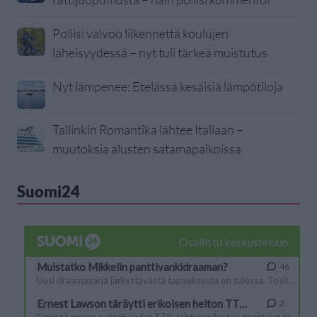
Poliisi valvoo liikennettä koulujen
läheisyydessä – nyt tuli tärkeä muistutus
Nyt lämpenee: Etelässä kesäisiä lämpötiloja
Tallinkin Romantika lähtee Italiaan –
muutoksia alusten satamapaikoissa
Suomi24