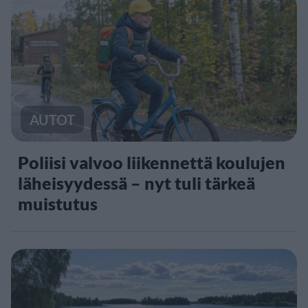
AUTOT
Poliisi valvoo liikennettä koulujen
läheisyydessä – nyt tuli tärkeä
muistutus