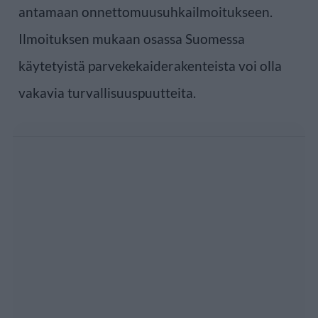
antamaan onnettomuusuhkailmoitukseen.
Ilmoituksen mukaan osassa Suomessa
käytetyistä parvekekaiderakenteista voi olla
vakavia turvallisuuspuutteita.