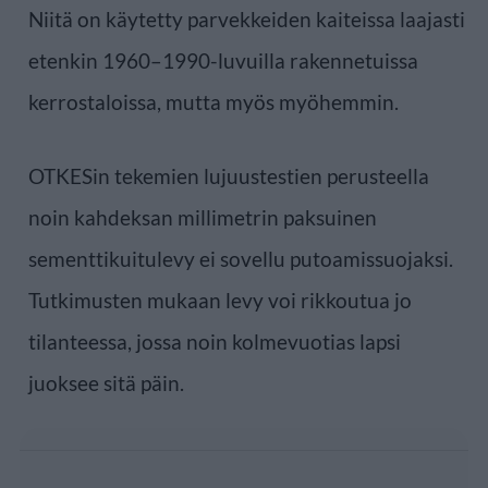
Niitä on käytetty parvekkeiden kaiteissa laajasti
etenkin 1960–1990-luvuilla rakennetuissa
kerrostaloissa, mutta myös myöhemmin.
OTKESin tekemien lujuustestien perusteella
noin kahdeksan millimetrin paksuinen
sementtikuitulevy ei sovellu putoamissuojaksi.
Tutkimusten mukaan levy voi rikkoutua jo
tilanteessa, jossa noin kolmevuotias lapsi
juoksee sitä päin.