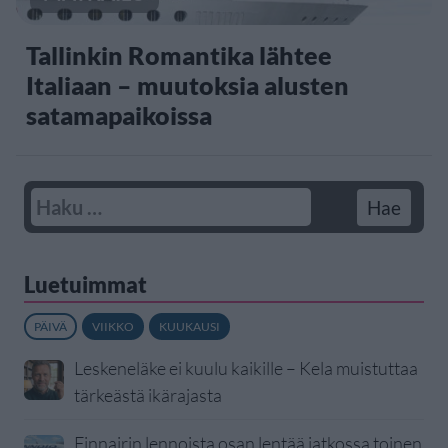
Tallinkin Romantika lähtee
Italiaan – muutoksia alusten
satamapaikoissa
Luetuimmat
PÄIVÄ
VIIKKO
KUUKAUSI
Leskeneläke ei kuulu kaikille – Kela muistuttaa
tärkeästä ikärajasta
Finnairin lennoista osan lentää jatkossa toinen