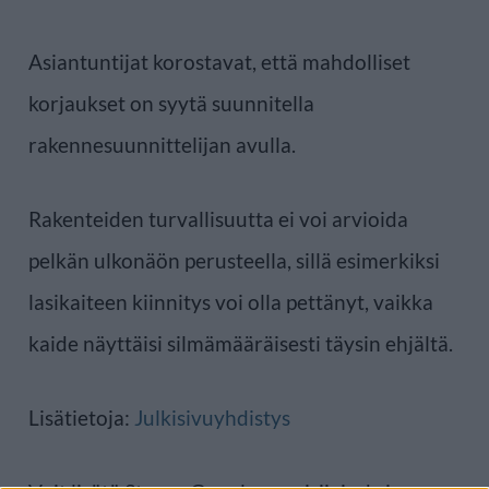
Asiantuntijat korostavat, että mahdolliset
korjaukset on syytä suunnitella
rakennesuunnittelijan avulla.
Rakenteiden turvallisuutta ei voi arvioida
pelkän ulkonäön perusteella, sillä esimerkiksi
lasikaiteen kiinnitys voi olla pettänyt, vaikka
kaide näyttäisi silmämääräisesti täysin ehjältä.
Lisätietoja:
Julkisivuyhdistys