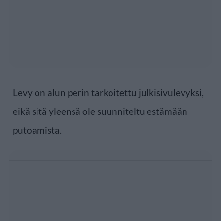
Levy on alun perin tarkoitettu julkisivulevyksi,
eikä sitä yleensä ole suunniteltu estämään
putoamista.