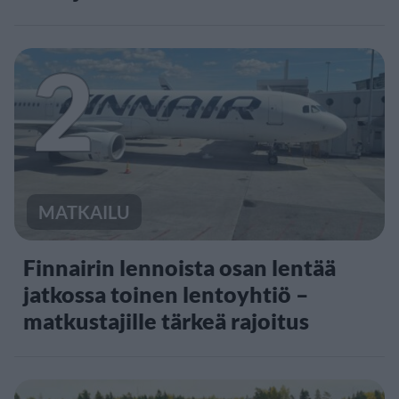
2
MATKAILU
Finnairin lennoista osan lentää
jatkossa toinen lentoyhtiö –
matkustajille tärkeä rajoitus