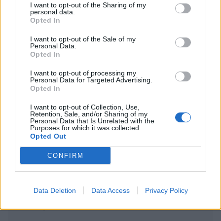
I want to opt-out of the Sharing of my
näytöksessä – yleisö poistui paikalta
personal data.
Opted In
Maailman eniten matkustaneet valitsivat
suosikkikohteensa – yllättävä voittaja
I want to opt-out of the Sale of my
Personal Data.
Opted In
I want to opt-out of processing my
Personal Data for Targeted Advertising.
Opted In
I want to opt-out of Collection, Use,
Retention, Sale, and/or Sharing of my
Personal Data that Is Unrelated with the
Purposes for which it was collected.
Opted Out
CONFIRM
Viihdeuutiset
Data Deletion
Data Access
Privacy Policy
16.6.2009, 9:30