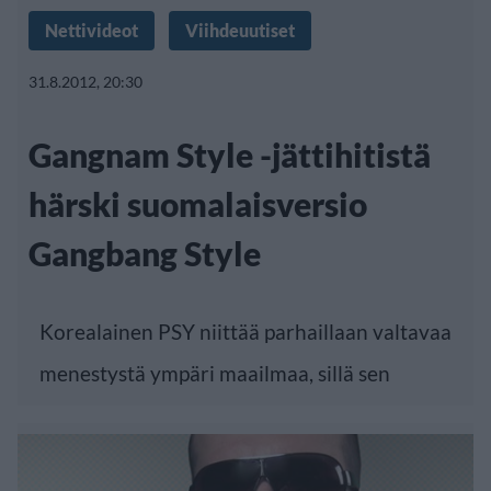
Nettivideot
Viihdeuutiset
31.8.2012, 20:30
Gangnam Style -jättihitistä
härski suomalaisversio
Gangbang Style
Korealainen PSY niittää parhaillaan valtavaa
menestystä ympäri maailmaa, sillä sen