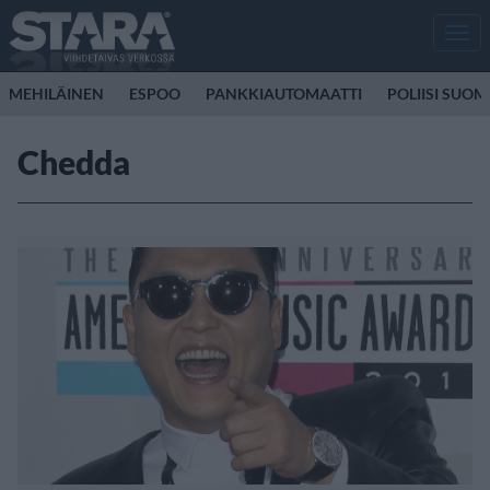
Men
MEHILÄINEN
ESPOO
PANKKIAUTOMAATTI
POLIISI SUOM
Chedda