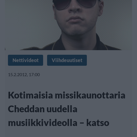
Nettivideot
Viihdeuutiset
15.2.2012, 17:00
Kotimaisia missikaunottaria
Cheddan uudella
musiikkivideolla – katso