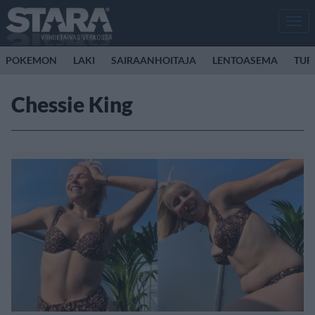
Men
POKEMON
LAKI
SAIRAANHOITAJA
LENTOASEMA
TUR
Chessie King