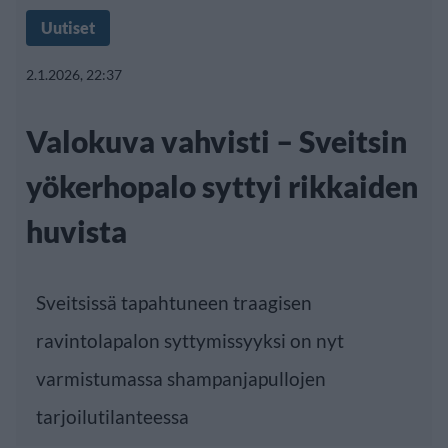
Uutiset
2.1.2026, 22:37
Valokuva vahvisti – Sveitsin
yökerhopalo syttyi rikkaiden
huvista
Sveitsissä tapahtuneen traagisen
ravintolapalon syttymissyyksi on nyt
varmistumassa shampanjapullojen
tarjoilutilanteessa