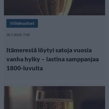
Viihdeuutiset
30.7.2024, 7:00
Itämerestä löytyi satoja vuosia
vanha hylky – lastina samppanjaa
1800-luvulta