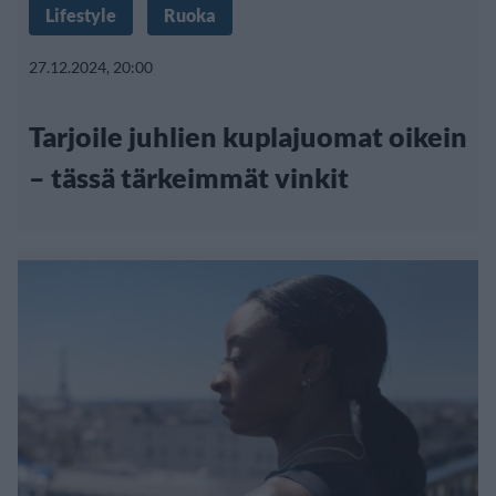
Lifestyle
Ruoka
27.12.2024, 20:00
Tarjoile juhlien kuplajuomat oikein
– tässä tärkeimmät vinkit