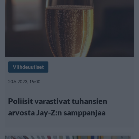
Viihdeuutiset
20.5.2023, 15:00
Poliisit varastivat tuhansien
arvosta Jay-Z:n samppanjaa