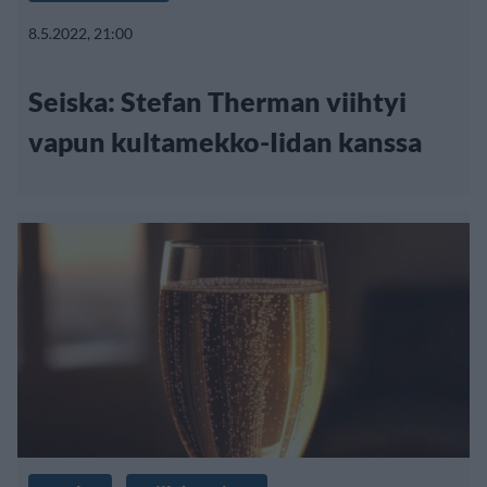
8.5.2022, 21:00
Seiska: Stefan Therman viihtyi
vapun kultamekko-Iidan kanssa