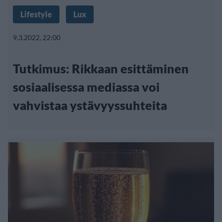
Lifestyle
Lux
9.3.2022, 22:00
Tutkimus: Rikkaan esittäminen
sosiaalisessa mediassa voi
vahvistaa ystävyyssuhteita