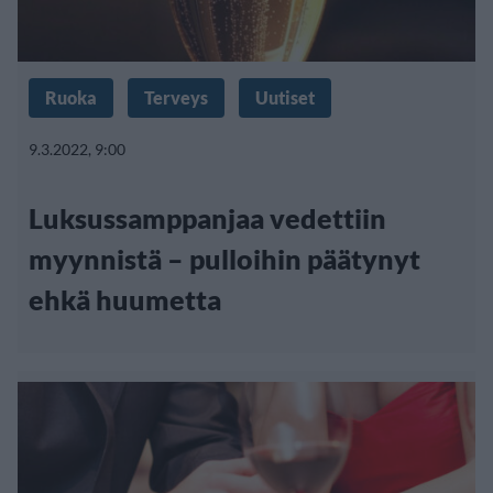
Ruoka
Terveys
Uutiset
9.3.2022, 9:00
Luksussamppanjaa vedettiin
myynnistä – pulloihin päätynyt
ehkä huumetta