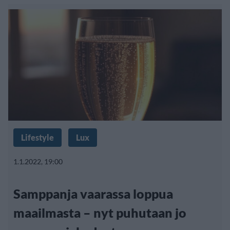
Lifestyle
Lux
1.1.2022, 19:00
Samppanja vaarassa loppua
maailmasta – nyt puhutaan jo