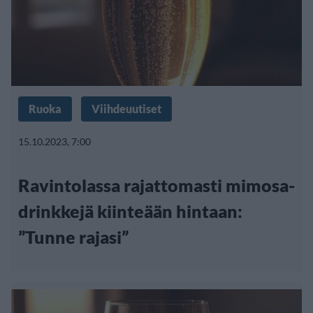
Ruoka
Viihdeuutiset
15.10.2023, 7:00
Ravintolassa rajattomasti mimosa-
drinkkejä kiinteään hintaan:
”Tunne rajasi”