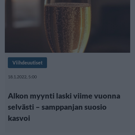
Viihdeuutiset
18.1.2022, 5:00
Alkon myynti laski viime vuonna
selvästi – samppanjan suosio
kasvoi