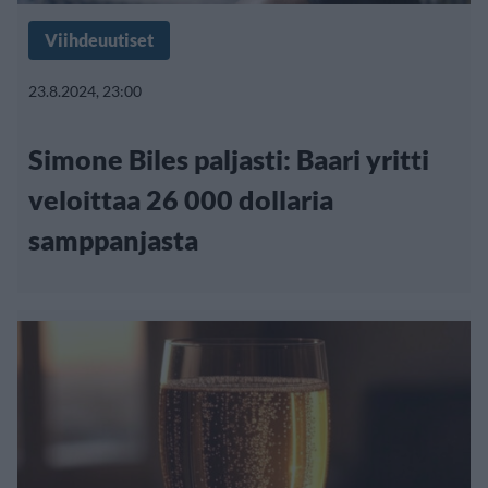
Viihdeuutiset
23.8.2024, 23:00
Simone Biles paljasti: Baari yritti
veloittaa 26 000 dollaria
samppanjasta