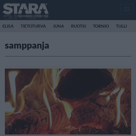
Men
ELISA
TIETOTURVA
JUNA
RUOTSI
TORNIO
TULLI
samppanja