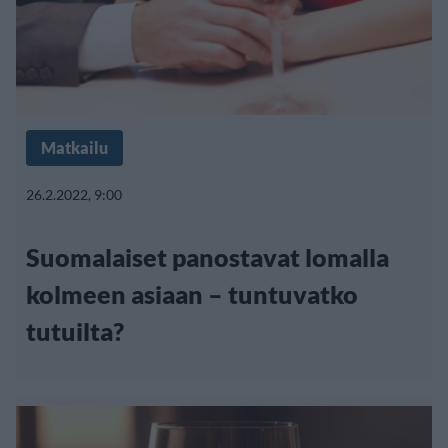
Matkailu
26.2.2022, 9:00
Suomalaiset panostavat lomalla
kolmeen asiaan – tuntuvatko
tutuilta?