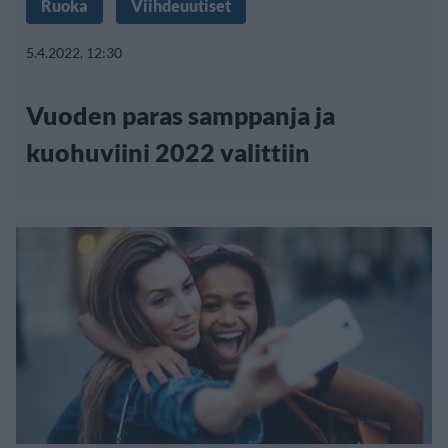
Ruoka
Viihdeuutiset
5.4.2022, 12:30
Vuoden paras samppanja ja
kuohuviini 2022 valittiin