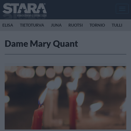
Men
ELISA
TIETOTURVA
JUNA
RUOTSI
TORNIO
TULLI
Dame Mary Quant