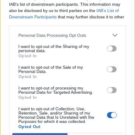
IAB’s list of downstream participants. This information may
also be disclosed by us to third parties on the
IAB’s List of
Info
Yhteistyössä
Downstream Participants
that may further disclose it to other
third parties.
Tietoa meistä
Kesä!
Tietosuojalauseke
Jocka
Personal Data Processing Opt Outs
Lähetä uutisvinkki
Tyyliniekka
I want to opt-out of the Sharing of my
Mediatiedot
Päivän Lehti
personal data.
RSS-ohje
Opted In
RSS
I want to opt-out of the Sale of my
Lifestyle
Viihde
Personal Data.
Opted In
Matkailu
Viihdeuutiset
Fitness
StaraTV
I want to opt-out of processing my
Lifestyle
Autot
Personal Data for Targeted Advertising.
Opted In
Terveys
Digi
Ruoka
Pelit
I want to opt-out of Collection, Use,
Koti & Asuminen
Elokuvat
Retention, Sale, and/or Sharing of my
Personal Data that Is Unrelated with the
Some
Purposes for which it was collected.
Opted Out
YouTube