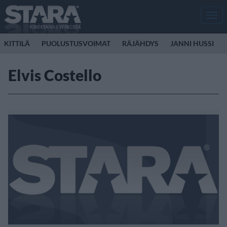
Men
KITTILÄ
PUOLUSTUSVOIMAT
RÄJÄHDYS
JANNI HUSSI
Elvis Costello