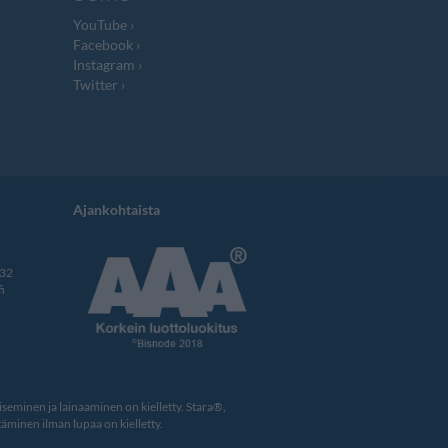
YouTube
Facebook
Instagram
Twitter
Ajankohtaista
332
i
eminen ja lainaaminen on kielletty. Stara®,
äminen ilman lupaa on kielletty.