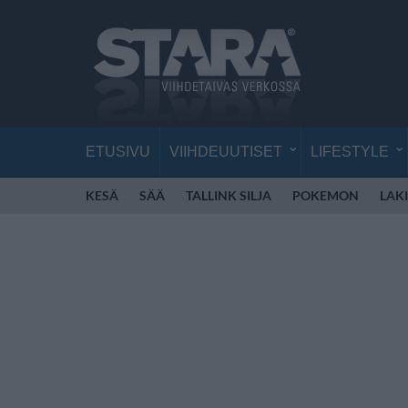
ETUSIVU
VIIHDEUUTISET
LIFESTYLE
KESÄ
SÄÄ
TALLINK SILJA
POKEMON
LAKI