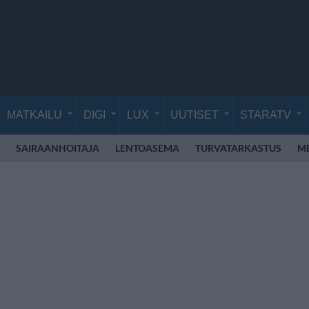
MATKAILU
DIGI
LUX
UUTISET
STARATV
SAIRAANHOITAJA
LENTOASEMA
TURVATARKASTUS
M