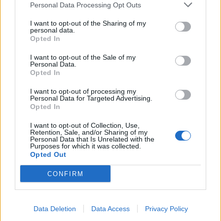
Personal Data Processing Opt Outs
Kela muuttaa terapiakäytäntöä
I want to opt-out of the Sharing of my
personal data.
Opted In
Kela voi leikata tukia ulkomaanmatkan
vuoksi
I want to opt-out of the Sale of my
Personal Data.
Opted In
I want to opt-out of processing my
Personal Data for Targeted Advertising.
Opted In
I want to opt-out of Collection, Use,
Retention, Sale, and/or Sharing of my
Personal Data that Is Unrelated with the
Purposes for which it was collected.
Opted Out
CONFIRM
Uutiset
Viihdeuutiset
Data Deletion
Data Access
Privacy Policy