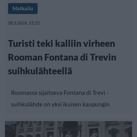
Matkailu
28.3.2026, 12:25
Turisti teki kalliin virheen
Rooman Fontana di Trevin
suihkulähteellä
Roomassa sijaitseva Fontana di Trevi -
suihkulähde on yksi ikuisen kaupungin