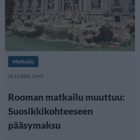
Matkailu
31.12.2025, 13:42
Rooman matkailu muuttuu:
Suosikkikohteeseen
pääsymaksu