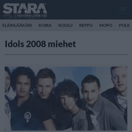
Men
ELÄINLÄÄKÄRI
KOIRA
KOULU
REPPU
MOPO
POLII
Idols 2008 miehet