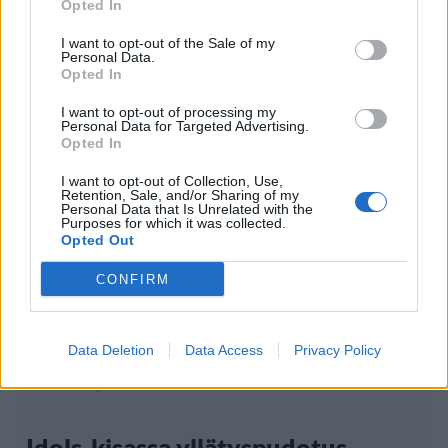
Opted In
Kela muuttaa terapiakäytäntöä
I want to opt-out of the Sale of my
Personal Data.
Opted In
I want to opt-out of processing my
Personal Data for Targeted Advertising.
Opted In
I want to opt-out of Collection, Use,
Retention, Sale, and/or Sharing of my
Personal Data that Is Unrelated with the
Purposes for which it was collected.
Opted Out
CONFIRM
Viihdeuutiset
Data Deletion
Data Access
Privacy Policy
17.10.2008, 13:45
Idols-kisassa yllätyspudotus