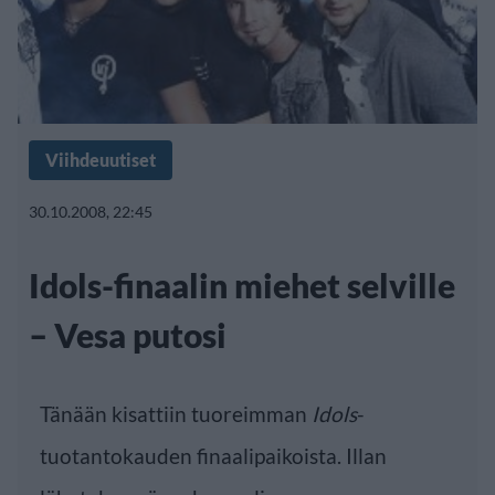
Viihdeuutiset
30.10.2008, 22:45
Idols-finaalin miehet selville
– Vesa putosi
Tänään kisattiin tuoreimman
Idols
-
tuotantokauden finaalipaikoista. Illan