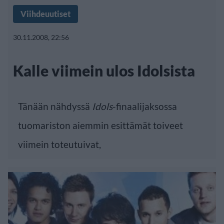
Viihdeuutiset
30.11.2008, 22:56
Kalle viimein ulos Idolsista
Tänään nähdyssä
Idols
-finaalijaksossa
tuomariston aiemmin esittämät toiveet
viimein toteutuivat,