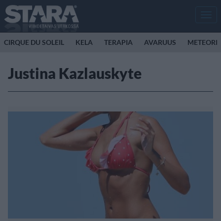
Men
CIRQUE DU SOLEIL
KELA
TERAPIA
AVARUUS
METEORI
Justina Kazlauskyte