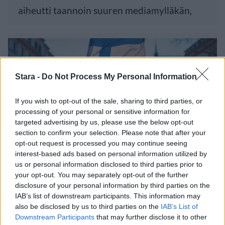
aiheutti taannoin suuren mediamylläkän,
Stara -
Do Not Process My Personal Information
If you wish to opt-out of the sale, sharing to third parties, or
processing of your personal or sensitive information for
targeted advertising by us, please use the below opt-out
section to confirm your selection. Please note that after your
opt-out request is processed you may continue seeing
interest-based ads based on personal information utilized by
Viihdeuutiset
us or personal information disclosed to third parties prior to
your opt-out. You may separately opt-out of the further
disclosure of your personal information by third parties on the
20.6.2014, 12:30
IAB’s list of downstream participants. This information may
also be disclosed by us to third parties on the
IAB’s List of
Kansalaisrajoite.fi kerää
Downstream Participants
that may further disclose it to other