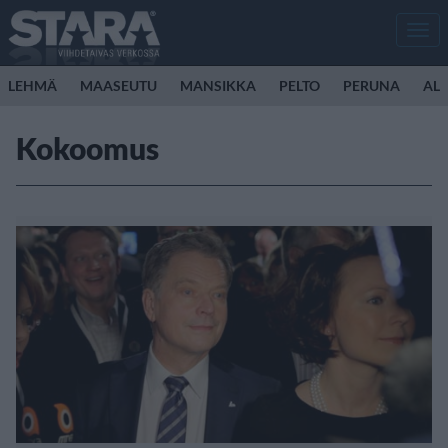
Men
LEHMÄ
MAASEUTU
MANSIKKA
PELTO
PERUNA
ALL
Kokoomus