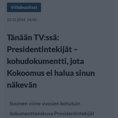
Viihdeuutiset
22.12.2014, 14:40
Tänään TV:ssä:
Presidentintekijät –
kohudokumentti, jota
Kokoomus ei halua sinun
näkevän
Suomen viime vuosien kohutuin
dokumenttielokuva Presidentintekijät