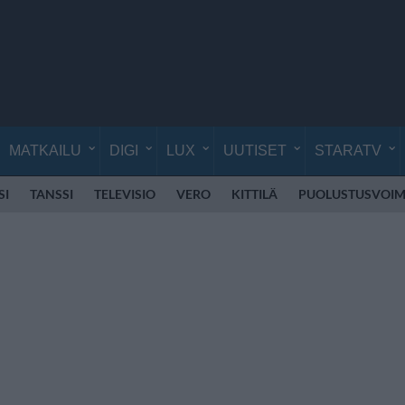
MATKAILU
DIGI
LUX
UUTISET
STARATV
SI
TANSSI
TELEVISIO
VERO
KITTILÄ
PUOLUSTUSVOIM