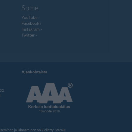
Some
YouTube
Facebook
Instagram
Twitter
Ajankohtaista
332
i
eminen ja lainaaminen on kielletty. Stara®,