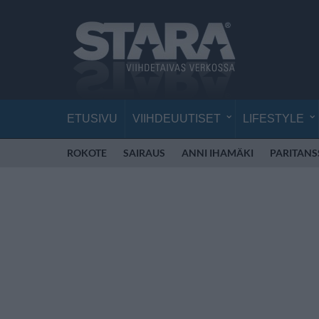
ETUSIVU
VIIHDEUUTISET
LIFESTYLE
ROKOTE
SAIRAUS
ANNI IHAMÄKI
PARITANS