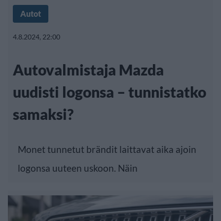
Autot
4.8.2024, 22:00
Autovalmistaja Mazda
uudisti logonsa – tunnistatko
samaksi?
Monet tunnetut brändit laittavat aika ajoin
logonsa uuteen uskoon. Näin