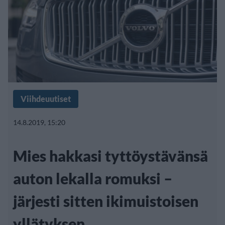
Viihdeuutiset
14.8.2019, 15:20
Mies hakkasi tyttöystävänsä
auton lekalla romuksi –
järjesti sitten ikimuistoisen
yllätyksen