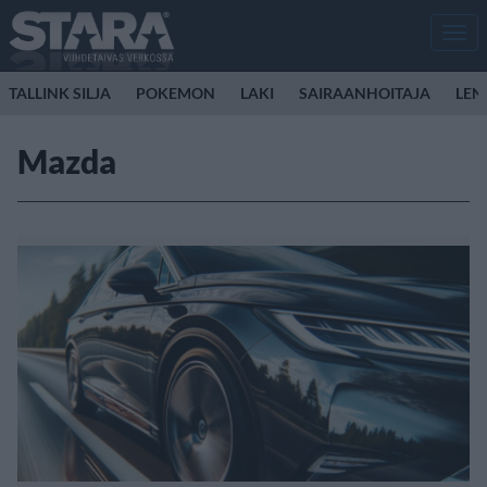
Men
TALLINK SILJA
POKEMON
LAKI
SAIRAANHOITAJA
LEN
Mazda