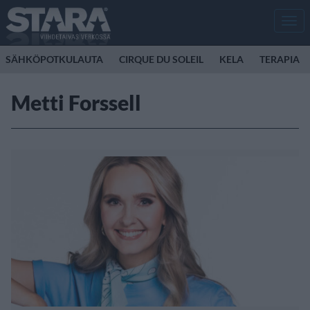
Men
SÄHKÖPOTKULAUTA
CIRQUE DU SOLEIL
KELA
TERAPIA
Metti Forssell