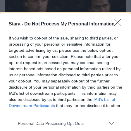
Stara -
Do Not Process My Personal Information
If you wish to opt-out of the sale, sharing to third parties, or
processing of your personal or sensitive information for
targeted advertising by us, please use the below opt-out
Viihdeuutiset
section to confirm your selection. Please note that after your
opt-out request is processed you may continue seeing
interest-based ads based on personal information utilized by
2.5.2025, 13:30
us or personal information disclosed to third parties prior to
your opt-out. You may separately opt-out of the further
Uusi Miami Vice -elokuva
disclosure of your personal information by third parties on the
IAB’s list of downstream participants. This information may
tulossa – puikoissa Top Gun -
also be disclosed by us to third parties on the
IAB’s List of
Downstream Participants
that may further disclose it to other
third parties.
ohjaaja
Personal Data Processing Opt Outs