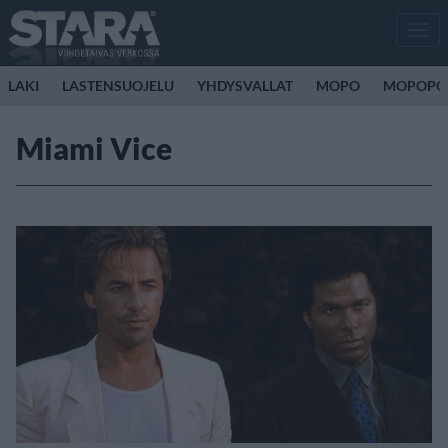
Men
LAKI
LASTENSUOJELU
YHDYSVALLAT
MOPO
MOPOPO
Miami Vice