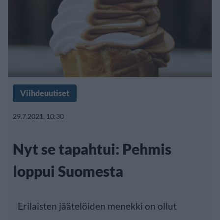
Viihdeuutiset
29.7.2021, 10:30
Nyt se tapahtui: Pehmis
loppui Suomesta
Erilaisten jäätelöiden menekki on ollut