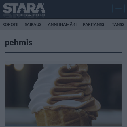
Men
ROKOTE
SAIRAUS
ANNI IHAMÄKI
PARITANSSI
TANSSI
pehmis