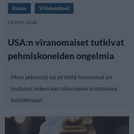
Ruoka
Viihdeuutiset
5.9.2021, 21:00
USA:n viranomaiset tutkivat
pehmiskoneiden ongelmia
Moni pehmistä tai pirtelöä himoinnut on
joutunut kokemaan pikaruokaravintolassa
asioidessaan