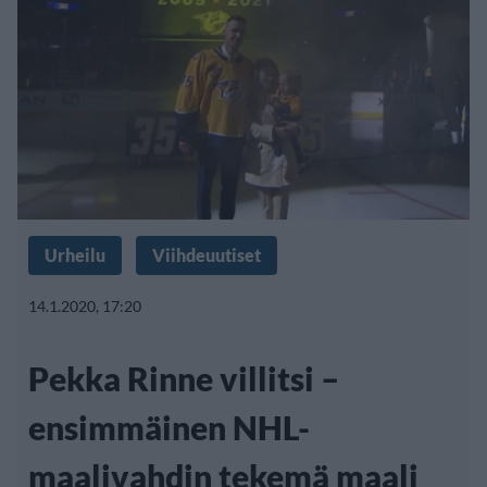
Urheilu
Viihdeuutiset
14.1.2020, 17:20
Pekka Rinne villitsi –
ensimmäinen NHL-
maalivahdin tekemä maali