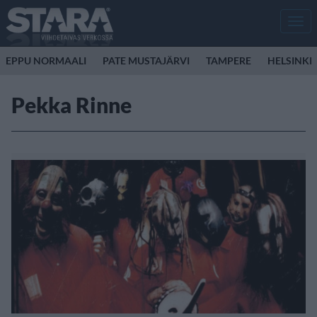
Men
EPPU NORMAALI
PATE MUSTAJÄRVI
TAMPERE
HELSINKI
Pekka Rinne