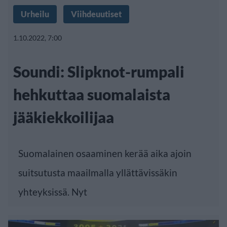
Urheilu
Viihdeuutiset
1.10.2022, 7:00
Soundi: Slipknot-rumpali
hehkuttaa suomalaista
jääkiekkoilijaa
Suomalainen osaaminen kerää aika ajoin
suitsutusta maailmalla yllättävissäkin
yhteyksissä. Nyt